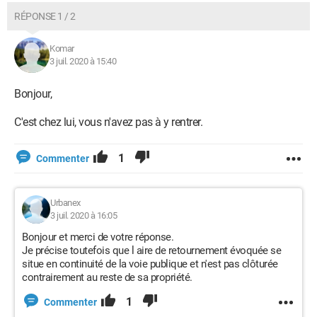
RÉPONSE 1 / 2
Komar
3 juil. 2020 à 15:40
Bonjour,
C'est chez lui, vous n'avez pas à y rentrer.
1
Commenter
Urbanex
3 juil. 2020 à 16:05
Bonjour et merci de votre réponse.
Je précise toutefois que l aire de retournement évoquée se
situe en continuité de la voie publique et n'est pas clôturée
contrairement au reste de sa propriété.
1
Commenter