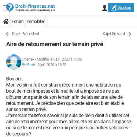
Question
Forum
Immobilier
Sujet Précédent
Sujet Suivant
Aire de retournement sur terrain privé
urbanex
-
Modifié le 3 juil. 2020 à 15:36
BmV
-
3 juil. 2020 à 18:52
Bonjour,
Mon voisin a fait construire récemment une habitation au
bout de mon impasse et la mairie lui a imposé de ne pas
clôturer une partie de son terrain afin de laisser une aire de
retournement. Je précise bien que cette aire est bien établie
sur son terrain privé.
J'aimerais toutefois savoir si je suis de plein droit à utiliser cet
aire de retournement pour mes allers et venues dans l'impasse
ou si cette aire est réservée aux pompiers ou autres véhicules
de secours ?