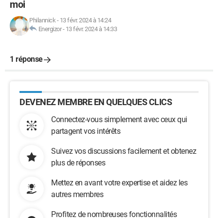
moi
Philannick
-
13 févr. 2024 à 14:24
Energizor
-
13 févr. 2024 à 14:33
1 réponse
DEVENEZ MEMBRE EN QUELQUES CLICS
Connectez-vous simplement avec ceux qui
partagent vos intérêts
Suivez vos discussions facilement et obtenez
plus de réponses
Mettez en avant votre expertise et aidez les
autres membres
Profitez de nombreuses fonctionnalités