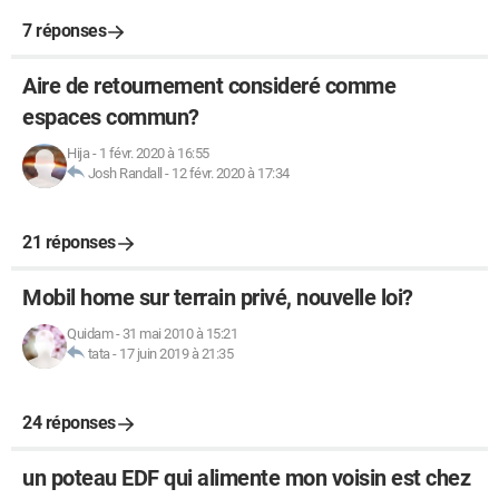
7 réponses
Aire de retournement consideré comme
espaces commun?
Hija
-
1 févr. 2020 à 16:55
Josh Randall
-
12 févr. 2020 à 17:34
21 réponses
Mobil home sur terrain privé, nouvelle loi?
Quidam
-
31 mai 2010 à 15:21
tata
-
17 juin 2019 à 21:35
24 réponses
un poteau EDF qui alimente mon voisin est chez