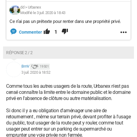
dd
>
Urbanex
Modifié le 3 juil. 2020 à 18:43
Ce n’ai pas un prétexte pour renter dans une propriété privé.
1
Commenter
RÉPONSE 2 / 2
BmV
19 501
3 juil. 2020 à 18:52
Comme tous les autres usagers de la route, Urbanex n'est pas
censé connaître la limite entre le domaine public et le domaine
privé en l'absence de clôture ou autre matérialisation.
Si donc il y a eu obligation d'aménager une aire de
retournement , même sur terrain privé, devant profiter à l'usage
du public, tout usager de la route peut y rouler, comme tout
usager peut entrer sur un parking de supermarché ou
emprunter une voie privée non fermée.