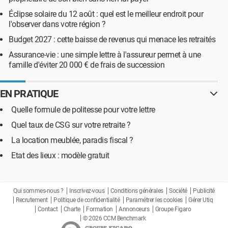
Éclipse solaire du 12 août : quel est le meilleur endroit pour
l'observer dans votre région ?
Budget 2027 : cette baisse de revenus qui menace les retraités
Assurance-vie : une simple lettre à l'assureur permet à une
famille d'éviter 20 000 € de frais de succession
EN PRATIQUE
Quelle formule de politesse pour votre lettre
Quel taux de CSG sur votre retraite ?
La location meublée, paradis fiscal ?
Etat des lieux : modèle gratuit
Qui sommes-nous ?
Inscrivez-vous
Conditions générales
Société
Publicité
Recrutement
Politique de confidentialité
Paramétrer les cookies
Gérer Utiq
Contact
Charte
Formation
Annonceurs
Groupe Figaro
© 2026 CCM Benchmark