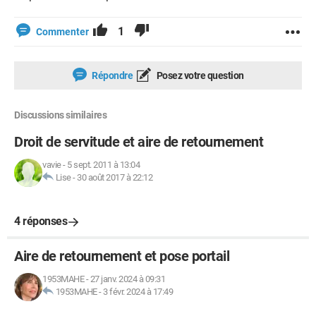
1
Commenter
Répondre
Posez votre question
Discussions similaires
Droit de servitude et aire de retournement
vavie
-
5 sept. 2011 à 13:04
Lise
-
30 août 2017 à 22:12
4 réponses
Aire de retournement et pose portail
1953MAHE
-
27 janv. 2024 à 09:31
1953MAHE
-
3 févr. 2024 à 17:49