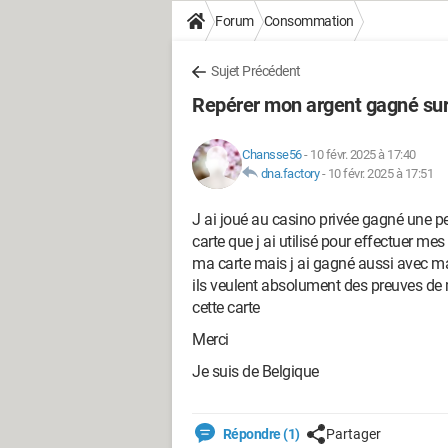
Forum
Consommation
Sujet Précédent
Repérer mon argent gagné sur
Chansse56
-
10 févr. 2025 à 17:40
dna.factory
-
10 févr. 2025 à 17:51
J ai joué au casino privée gagné une p
carte que j ai utilisé pour effectuer me
ma carte mais j ai gagné aussi avec ma
ils veulent absolument des preuves de 
cette carte
Merci
Je suis de Belgique
Répondre (1)
Partager