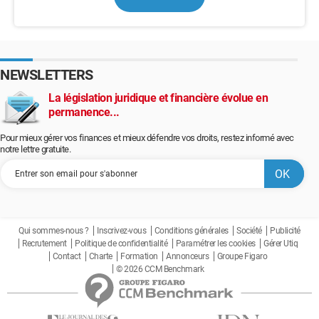
NEWSLETTERS
La législation juridique et financière évolue en
permanence...
Pour mieux gérer vos finances et mieux défendre vos droits, restez informé avec
notre lettre gratuite.
Qui sommes-nous ?
Inscrivez-vous
Conditions générales
Société
Publicité
Recrutement
Politique de confidentialité
Paramétrer les cookies
Gérer Utiq
Contact
Charte
Formation
Annonceurs
Groupe Figaro
© 2026 CCM Benchmark