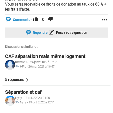
Vous serez redevable de droits de donation au taux de 60 % +
les frais d'acte.
0
Commenter
Répondre
Posez votre question
Discussions similaires
CAF séparation mais même logement
mawiie89
-
24 janv. 2019 à 15:35
HFIL
-
26 mai 2021 à 16:47
5 réponses
Séparation et caf
Nyny
-
18 oct. 2022 à 21:30
Nyny
-
19 oct. 2022 à 12:11