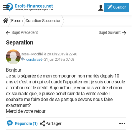
Question
Forum
Donation-Succession
Sujet Précédent
Sujet Suivant
Separation
Rose
-
Modifié le 20 juin 2019 à 22:40
condorcet
-
21 juin 2019 à 07:08
Bonjour
Je suis séparée de mon compagnon non mariés depuis 10
ans et c'est moi qui est gardé l'appartement je suis donc seule
à rembourser le crédit. Aujourd'hui je voudrais vendre et mon
ex souhaite que je puisse bénéficier de la vente seule il
souhaite me faire don de sa part que devons nous faire
exactement?
Merci de votre retour
Répondre (1)
Partager