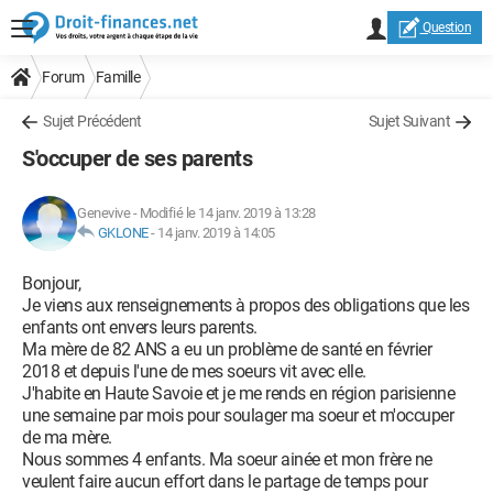
Question
Forum
Famille
Sujet Précédent
Sujet Suivant
S'occuper de ses parents
Genevive
-
Modifié le 14 janv. 2019 à 13:28
GKLONE
-
14 janv. 2019 à 14:05
Bonjour,
Je viens aux renseignements à propos des obligations que les
enfants ont envers leurs parents.
Ma mère de 82 ANS a eu un problème de santé en février
2018 et depuis l'une de mes soeurs vit avec elle.
J'habite en Haute Savoie et je me rends en région parisienne
une semaine par mois pour soulager ma soeur et m'occuper
de ma mère.
Nous sommes 4 enfants. Ma soeur ainée et mon frère ne
veulent faire aucun effort dans le partage de temps pour