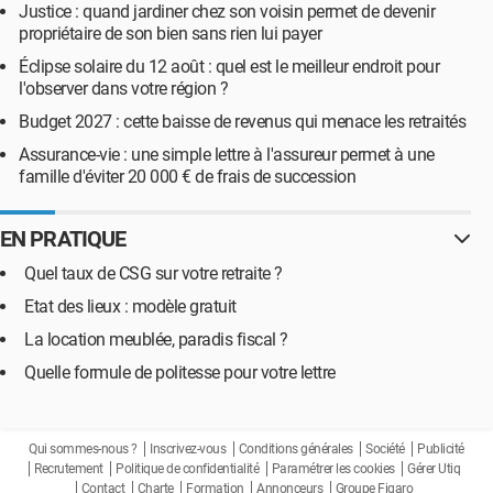
Justice : quand jardiner chez son voisin permet de devenir
propriétaire de son bien sans rien lui payer
Éclipse solaire du 12 août : quel est le meilleur endroit pour
l'observer dans votre région ?
Budget 2027 : cette baisse de revenus qui menace les retraités
Assurance-vie : une simple lettre à l'assureur permet à une
famille d'éviter 20 000 € de frais de succession
EN PRATIQUE
Quel taux de CSG sur votre retraite ?
Etat des lieux : modèle gratuit
La location meublée, paradis fiscal ?
Quelle formule de politesse pour votre lettre
Qui sommes-nous ?
Inscrivez-vous
Conditions générales
Société
Publicité
Recrutement
Politique de confidentialité
Paramétrer les cookies
Gérer Utiq
Contact
Charte
Formation
Annonceurs
Groupe Figaro