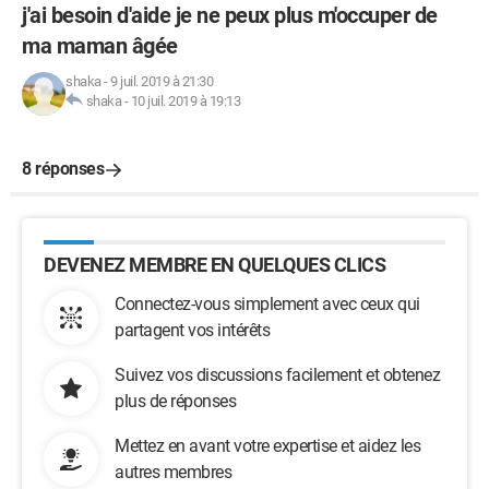
j'ai besoin d'aide je ne peux plus m'occuper de
ma maman âgée
shaka
-
9 juil. 2019 à 21:30
shaka
-
10 juil. 2019 à 19:13
8 réponses
DEVENEZ MEMBRE EN QUELQUES CLICS
Connectez-vous simplement avec ceux qui
partagent vos intérêts
Suivez vos discussions facilement et obtenez
plus de réponses
Mettez en avant votre expertise et aidez les
autres membres