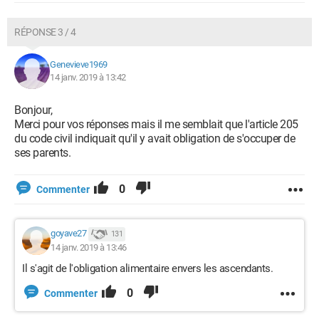
RÉPONSE 3 / 4
Genevieve1969
14 janv. 2019 à 13:42
Bonjour,
Merci pour vos réponses mais il me semblait que l'article 205
du code civil indiquait qu'il y avait obligation de s'occuper de
ses parents.
0
Commenter
goyave27
131
14 janv. 2019 à 13:46
Il s'agit de l'obligation alimentaire envers les ascendants.
0
Commenter