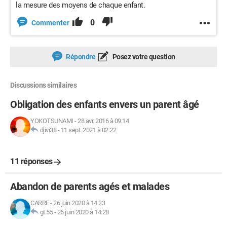
la mesure des moyens de chaque enfant.
0
Commenter
Répondre
Posez votre question
Discussions similaires
Obligation des enfants envers un parent âgé
YOKOTSUNAMI
-
28 avr. 2016 à 09:14
djivi38
-
11 sept. 2021 à 02:22
11 réponses
Abandon de parents agés et malades
CARRE
-
26 juin 2020 à 14:23
gt.55
-
26 juin 2020 à 14:28