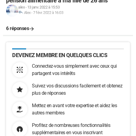
pension alimentaire a ma fille de 26 ans
alex
-
13 janv. 2022 à 15:53
Alex
-
7 févr. 2022 à 16:03
6 réponses
DEVENEZ MEMBRE EN QUELQUES CLICS
Connectez-vous simplement avec ceux qui
partagent vos intérêts
Suivez vos discussions facilement et obtenez
plus de réponses
Mettez en avant votre expertise et aidez les
autres membres
Profitez de nombreuses fonctionnalités
supplémentaires en vous inscrivant