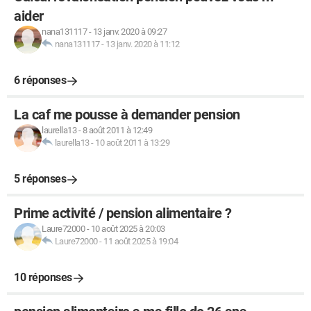
aider
nana131117
-
13 janv. 2020 à 09:27
nana131117
-
13 janv. 2020 à 11:12
6 réponses
La caf me pousse à demander pension
laurella13
-
8 août 2011 à 12:49
laurella13
-
10 août 2011 à 13:29
5 réponses
Prime activité / pension alimentaire ?
Laure72000
-
10 août 2025 à 20:03
Laure72000
-
11 août 2025 à 19:04
10 réponses