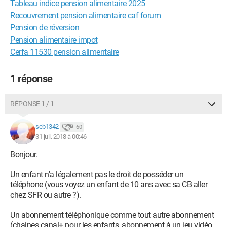
Tableau indice pension alimentaire 2025
Recouvrement pension alimentaire caf forum
Pension de réversion
Pension alimentaire impot
Cerfa 11530 pension alimentaire
1 réponse
RÉPONSE 1 / 1
seb1342
60
31 juil. 2018 à 00:46
Bonjour.
Un enfant n'a légalement pas le droit de posséder un
téléphone (vous voyez un enfant de 10 ans avec sa CB aller
chez SFR ou autre ?).
Un abonnement téléphonique comme tout autre abonnement
(chaines canal+ pour les enfants, abonnement à un jeu vidéo,