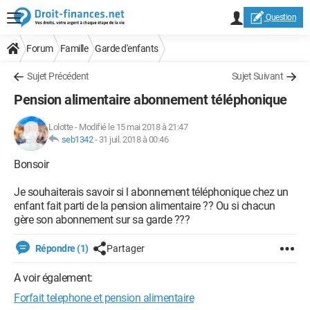
Question
Forum
Famille
Garde d'enfants
Sujet Précédent
Sujet Suivant
Pension alimentaire abonnement téléphonique
Lolotte
-
Modifié le 15 mai 2018 à 21:47
seb1342
-
31 juil. 2018 à 00:46
Bonsoir
Je souhaiterais savoir si l abonnement téléphonique chez un
enfant fait parti de la pension alimentaire ?? Ou si chacun
gère son abonnement sur sa garde ???
Répondre (1)
Partager
A voir également:
Forfait telephone et pension alimentaire