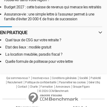
Budget 2027 : cette baisse de revenus qui menace les retraités
Assurance-vie : une simple lettre à l'assureur permet à une
famille d'éviter 20 000 € de frais de succession
EN PRATIQUE
Quel taux de CSG sur votre retraite ?
Etat des lieux : modèle gratuit
La location meublée, paradis fiscal ?
Quelle formule de politesse pour votre lettre
Qui sommes-nous ?
Inscrivez-vous
Conditions générales
Société
Publicité
Recrutement
Politique de confidentialité
Paramétrer les cookies
Gérer Utiq
Contact
Charte
Formation
Annonceurs
Groupe Figaro
© 2026 CCM Benchmark