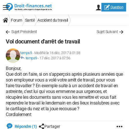
Question
Forum
Santé
Accident du travail
Sujet Précédent
Sujet Suivant
Vol document d'arrêt de travail
temps9
-
Modifié le 16 déc. 2017 à 01:38
temps9
-
17 déc. 2017 à 07:56
Bonjour,
Que doit on faire, si on s'apperçois après plusieurs années que
son employeur vous a volé votre arrêt de travail, pour vous
faire travailler ? En exemple suite à un accident de travail en
astreinte, c'est lui qui vous emmenne aux urgences, et
récupère les documents sans vous les remettre et vous fait
reprendre le travail le lendemain en des lieux insalubres avec
le cartilage du nez et la joue recousue ?
Cordialement
Répondre (1)
Partager