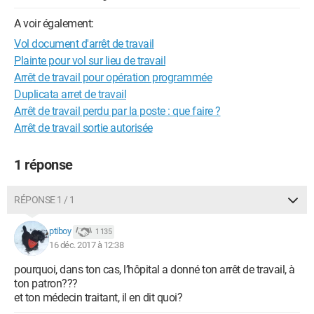
A voir également:
Vol document d'arrêt de travail
Plainte pour vol sur lieu de travail
Arrêt de travail pour opération programmée
Duplicata arret de travail
Arrêt de travail perdu par la poste : que faire ?
Arrêt de travail sortie autorisée
1 réponse
RÉPONSE 1 / 1
ptiboy
1 135
16 déc. 2017 à 12:38
pourquoi, dans ton cas, l’hôpital a donné ton arrêt de travail, à
ton patron???
et ton médecin traitant, il en dit quoi?