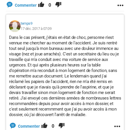
0
Commenter
temps9
17 déc. 2017 à 07:09
Dans le cas présent, j'étais en état de choc, personne n'est
vennue me chercher au moment de l'accident. Je suis rentré
tout seul jusqu'à mon bureauu avec une douleur immence au
visage (nez et joue arrachés). C'est un secrétaire du lieu ou je
travaille qui m'a conduit avec ma voiture de service aux
urgences. Et qui après plusieurs heures sur la table
d'opération m'a reconduit à mon logement de fonction, sans
me remettre aucun document. Le lendemain quand j'ai
réclamé les papiers de l'accident, rien ne m'a été remis en
déclarant que je n'avais qu'à prendre de l'aspirine, et que je
devais travailler sinon mon logement de fonction me serait
retiré. J'ai envoyé ces dernières années de nombreuses lettres
recommandées depuis pour avoir accès à mon dossier, et
c'est seulement recemmment que j'ai pu avoir accès à mon
dossier, où j'ai découvert l'arrêt de maladie.
0
Commenter