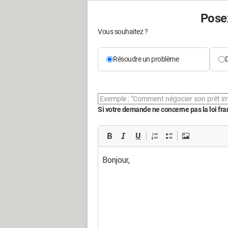
Posez
Vous souhaitez ?
Résoudre un problème
D
Si votre demande ne concerne pas la loi franç