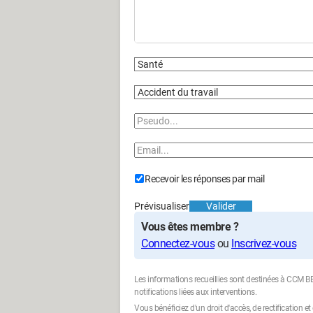
Recevoir les réponses par mail
Prévisualiser
Valider
Vous êtes membre ?
Connectez-vous
ou
Inscrivez-vous
Les informations recueillies sont destinées à CCM
notifications liées aux interventions.
Vous bénéficiez d'un droit d'accès, de rectification 