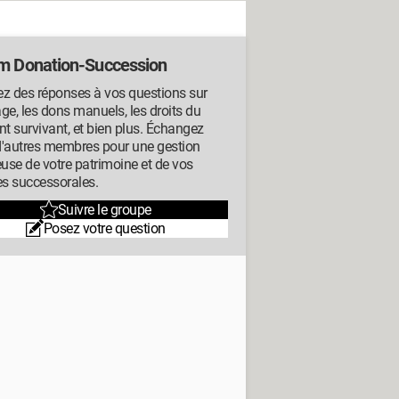
m Donation-Succession
z des réponses à vos questions sur
tage, les dons manuels, les droits du
nt survivant, et bien plus. Échangez
d'autres membres pour une gestion
euse de votre patrimoine et de vos
es successorales.
Suivre le groupe
Posez votre question