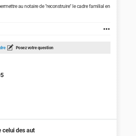
rmettre au notaire de "reconstruire" le cadre familial en
dre
Posez votre question
05
 celui des aut