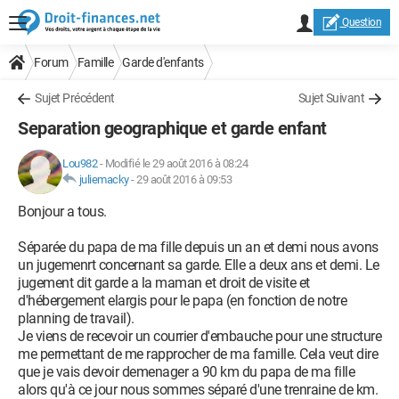
Question
Forum
Famille
Garde d'enfants
Sujet Précédent
Sujet Suivant
Separation geographique et garde enfant
Lou982
-
Modifié le 29 août 2016 à 08:24
juliemacky
-
29 août 2016 à 09:53
Bonjour a tous.
Séparée du papa de ma fille depuis un an et demi nous avons
un jugemenrt concernant sa garde. Elle a deux ans et demi. Le
jugement dit garde a la maman et droit de visite et
d'hébergement elargis pour le papa (en fonction de notre
planning de travail).
Je viens de recevoir un courrier d'embauche pour une structure
me permettant de me rapprocher de ma famille. Cela veut dire
que je vais devoir demenager a 90 km du papa de ma fille
alors qu'à ce jour nous sommes séparé d'une trenraine de km.