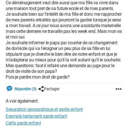
Ce déménagement veut dire aussi que ma fille va vivre dans
une maison tout pret de sa future ecole et de mes parents.
Je souhaite bien sur l'intérêt de ma fille et donc me rapprocher
de mes parents retraités qui pourront la garder lorsque je serai
a mon travail. A ce jour nous avons une assistante maternelle
mais cette derniere ne travaille pas les week end. Mais mon ex
et moi oui.
Je souhaite informer le papa par courrier de ce changement
de domicile qui va l'eloigner un peu plus de sa fille en lui
stipulant que je cherche le bien être de notre enfant et que je
m'adapterai au mieux pour qu'il la voit autant qu'il le souhaite.
Mes questions: faut-il refaire une demande au juge pour le
droit de visite de son papa?
Puis-je perdre mon droit de garde?
Répondre (3)
Partager
A voir également:
Separation geographique et garde enfant
Exemple testament garde enfant
Cerfa garde enfant