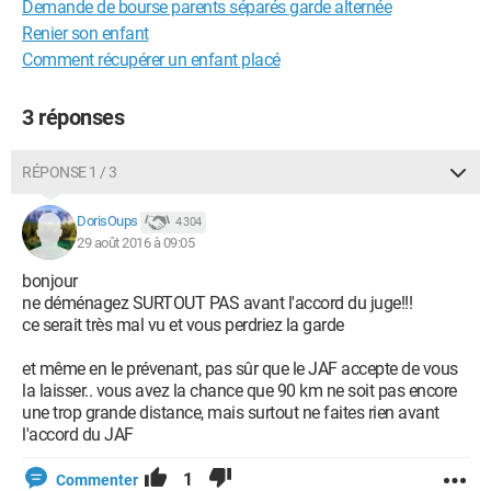
Demande de bourse parents séparés garde alternée
Renier son enfant
Comment récupérer un enfant placé
3 réponses
RÉPONSE 1 / 3
DorisOups
4 304
29 août 2016 à 09:05
bonjour
ne déménagez SURTOUT PAS avant l'accord du juge!!!
ce serait très mal vu et vous perdriez la garde
et même en le prévenant, pas sûr que le JAF accepte de vous
la laisser.. vous avez la chance que 90 km ne soit pas encore
une trop grande distance, mais surtout ne faites rien avant
l'accord du JAF
1
Commenter