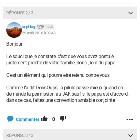
RÉPONSE 2 / 3
sophiag
9 278
29 août 2016 à 09:48
Bonjour
Le souci que je constate, c'est que vous avez postulé
justement proche de votre famille, donc , loin du papa
C'est un élément qui pourra etre retenu contre vous
Comme l'a dit DorisOups, la pilule passe mieux quand on
demande la permission au JAF, sauf si le papa est d'accord,
dans ce cas, faites une convention amiable conjointe
0
Commenter
RÉPONSE 3 / 3