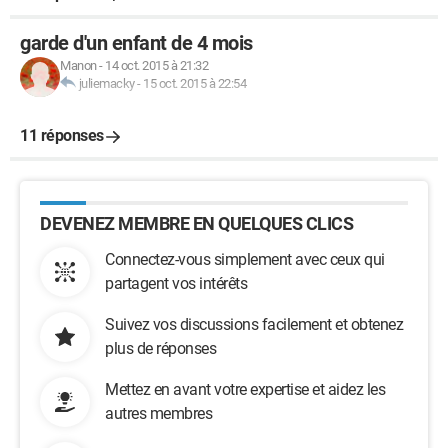
garde d'un enfant de 4 mois
Manon
-
14 oct. 2015 à 21:32
juliemacky
-
15 oct. 2015 à 22:54
11 réponses
DEVENEZ MEMBRE EN QUELQUES CLICS
Connectez-vous simplement avec ceux qui
partagent vos intérêts
Suivez vos discussions facilement et obtenez
plus de réponses
Mettez en avant votre expertise et aidez les
autres membres