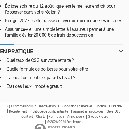
Éclipse solaire du 12 août : quel est le meilleur endroit pour
l'observer dans votre région ?
Budget 2027 : cette baisse de revenus qui menace les retraités
Assurance-vie : une simple lettre à l'assureur permet à une
famille d'éviter 20 000 € de frais de succession
EN PRATIQUE
Quel taux de CSG sur votre retraite ?
Quelle formule de politesse pour votre lettre
La location meublée, paradis fiscal ?
Etat des lieux : modèle gratuit
Qui sommes-nous ?
Inscrivez-vous
Conditions générales
Société
Publicité
Recrutement
Politique de confidentialité
Paramétrer les cookies
Gérer Utiq
Contact
Charte
Formation
Annonceurs
Groupe Figaro
© 2026 CCM Benchmark