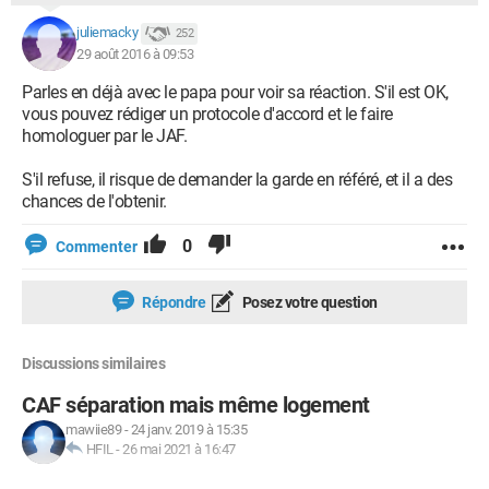
juliemacky
252
29 août 2016 à 09:53
Parles en déjà avec le papa pour voir sa réaction. S'il est OK,
vous pouvez rédiger un protocole d'accord et le faire
homologuer par le JAF.
S'il refuse, il risque de demander la garde en référé, et il a des
chances de l'obtenir.
0
Commenter
Répondre
Posez votre question
Discussions similaires
CAF séparation mais même logement
mawiie89
-
24 janv. 2019 à 15:35
HFIL
-
26 mai 2021 à 16:47