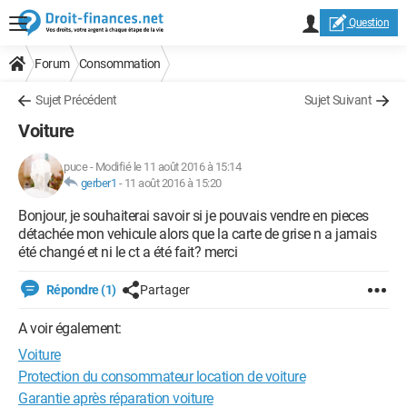
Question
Forum
Consommation
Sujet Précédent
Sujet Suivant
Voiture
puce
-
Modifié le 11 août 2016 à 15:14
gerber1
-
11 août 2016 à 15:20
Bonjour, je souhaiterai savoir si je pouvais vendre en pieces
détachée mon vehicule alors que la carte de grise n a jamais
été changé et ni le ct a été fait? merci
Répondre (1)
Partager
A voir également:
Voiture
Protection du consommateur location de voiture
Garantie après réparation voiture