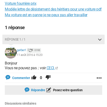
Voiture fourrière prix
Modèle lettre de désistement des héritiers pour une voiture pdf
Ma voiture est en panne je ne peux pas aller travailler
1 réponse
RÉPONSE 1 / 1
gerber1
8 998
11 août 2016 à 15:20
Bonjour
Vous ne pouvez pas .: voir
CECI.
0
Commenter
Répondre
Posez votre question
Discussions similaires