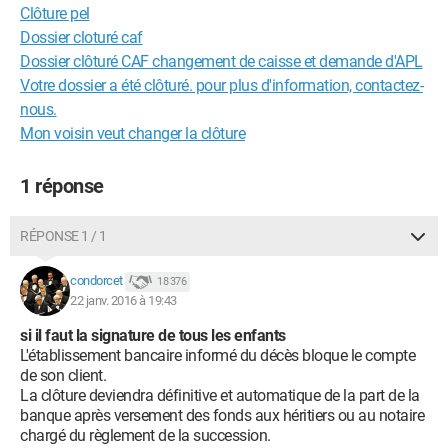
Clôture pel
Dossier cloturé caf
Dossier clôturé CAF changement de caisse et demande d'APL
Votre dossier a été clôturé. pour plus d'information, contactez-
nous.
Mon voisin veut changer la clôture
1 réponse
RÉPONSE 1 / 1
condorcet
18 376
22 janv. 2016 à 19:43
si il faut la signature de tous les enfants
L'établissement bancaire informé du décès bloque le compte
de son client.
La clôture deviendra définitive et automatique de la part de la
banque après versement des fonds aux héritiers ou au notaire
chargé du règlement de la succession.