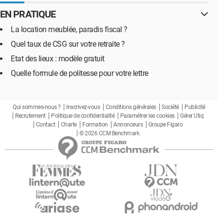
EN PRATIQUE
La location meublée, paradis fiscal ?
Quel taux de CSG sur votre retraite ?
Etat des lieux : modèle gratuit
Quelle formule de politesse pour votre lettre
Qui sommes-nous ?
Inscrivez-vous
Conditions générales
Société
Publicité
Recrutement
Politique de confidentialité
Paramétrer les cookies
Gérer Utiq
Contact
Charte
Formation
Annonceurs
Groupe Figaro
© 2026 CCM Benchmark