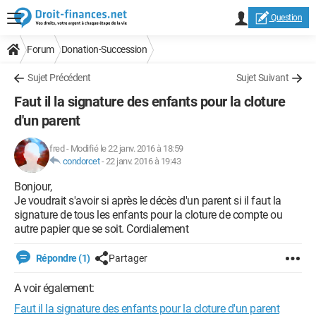
Question
Forum
Donation-Succession
Sujet Précédent
Sujet Suivant
Faut il la signature des enfants pour la cloture
d'un parent
fred
-
Modifié le 22 janv. 2016 à 18:59
condorcet
-
22 janv. 2016 à 19:43
Bonjour,
Je voudrait s'avoir si après le décès d'un parent si il faut la
signature de tous les enfants pour la cloture de compte ou
autre papier que se soit. Cordialement
Répondre (1)
Partager
A voir également:
Faut il la signature des enfants pour la cloture d'un parent