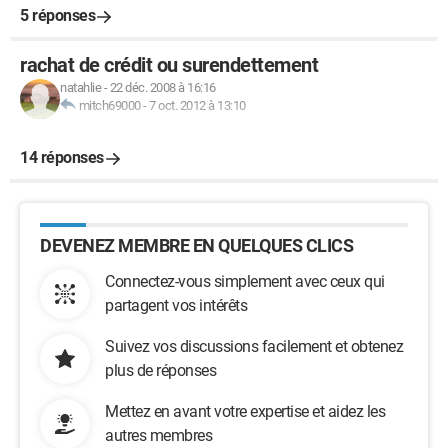
5 réponses
rachat de crédit ou surendettement
natahlie
-
22 déc. 2008 à 16:16
mitch69000
-
7 oct. 2012 à 13:10
14 réponses
DEVENEZ MEMBRE EN QUELQUES CLICS
Connectez-vous simplement avec ceux qui
partagent vos intérêts
Suivez vos discussions facilement et obtenez
plus de réponses
Mettez en avant votre expertise et aidez les
autres membres