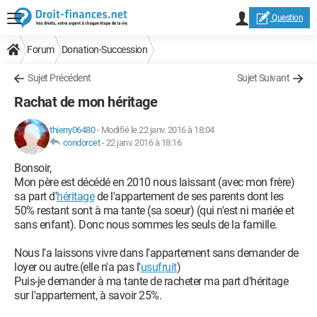
Question
Forum
Donation-Succession
Sujet Précédent
Sujet Suivant
Rachat de mon héritage
thierry06480
-
Modifié le 22 janv. 2016 à 18:04
condorcet
-
22 janv. 2016 à 18:16
Bonsoir,
Mon père est décédé en 2010 nous laissant (avec mon frère)
sa part d'
héritage
de l'appartement de ses parents dont les
50% restant sont à ma tante (sa soeur) (qui n'est ni mariée et
sans enfant). Donc nous sommes les seuls de la famille.
Nous l'a laissons vivre dans l'appartement sans demander de
loyer ou autre.(elle n'a pas l'
usufruit
)
Puis-je demander à ma tante de racheter ma part d'héritage
sur l'appartement, à savoir 25%.