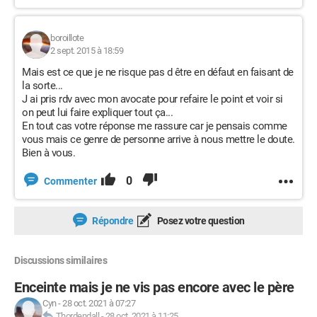
boroillote
2 sept. 2015 à 18:59
Mais est ce que je ne risque pas d être en défaut en faisant de
la sorte...
J ai pris rdv avec mon avocate pour refaire le point et voir si
on peut lui faire expliquer tout ça...
En tout cas votre réponse me rassure car je pensais comme
vous mais ce genre de personne arrive à nous mettre le doute.
Bien à vous.
0
Commenter
Répondre
Posez votre question
Discussions similaires
Enceinte mais je ne vis pas encore avec le père
Cyn
-
28 oct. 2021 à 07:27
Thordendall
-
28 oct. 2021 à 11:25