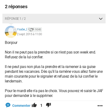
2 réponses
RÉPONSE 1 / 2
Ysabe_l
9 045
2 sept. 2015 à 11:00
Bonjour
Non il ne peut pas la prendre si ce n'est pas son week end.
Refusez de la lui confier.
Il ne peut pas non plus la prendre et la ramener à sa guise
pendant les vacances. Dès qu'il la ramène vous allez faire une
main courante pour le signaler et refusez de la lui confier le
lendemain.
Pour le mardi elle n'a pas le choix. Vous pouvez ré saisir le JAF
pour demander à le supprimer.
1
Commenter