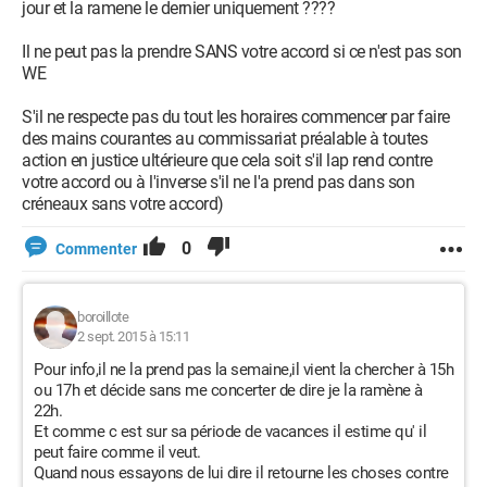
jour et la ramene le dernier uniquement ????
Il ne peut pas la prendre SANS votre accord si ce n'est pas son
WE
S'il ne respecte pas du tout les horaires commencer par faire
des mains courantes au commissariat préalable à toutes
action en justice ultérieure que cela soit s'il lap rend contre
votre accord ou à l'inverse s'il ne l'a prend pas dans son
créneaux sans votre accord)
0
Commenter
boroillote
2 sept. 2015 à 15:11
Pour info,il ne la prend pas la semaine,il vient la chercher à 15h
ou 17h et décide sans me concerter de dire je la ramène à
22h.
Et comme c est sur sa période de vacances il estime qu' il
peut faire comme il veut.
Quand nous essayons de lui dire il retourne les choses contre