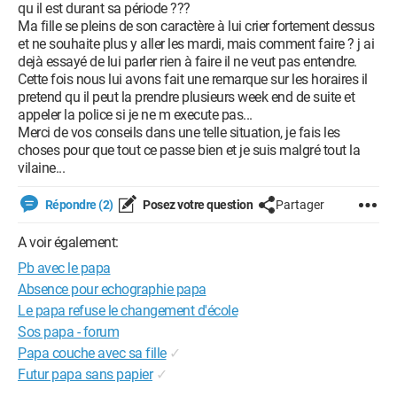
qu il est durant sa période ???
Ma fille se pleins de son caractère à lui crier fortement dessus
et ne souhaite plus y aller les mardi, mais comment faire ? j ai
dejà essayé de lui parler rien à faire il ne veut pas entendre.
Cette fois nous lui avons fait une remarque sur les horaires il
pretend qu il peut la prendre plusieurs week end de suite et
appeler la police si je ne m execute pas...
Merci de vos conseils dans une telle situation, je fais les
choses pour que tout ce passe bien et je suis malgré tout la
vilaine...
Répondre (2)
Posez votre question
Partager
A voir également:
Pb avec le papa
Absence pour echographie papa
Le papa refuse le changement d'école
Sos papa - forum
Papa couche avec sa fille
✓
Futur papa sans papier
✓