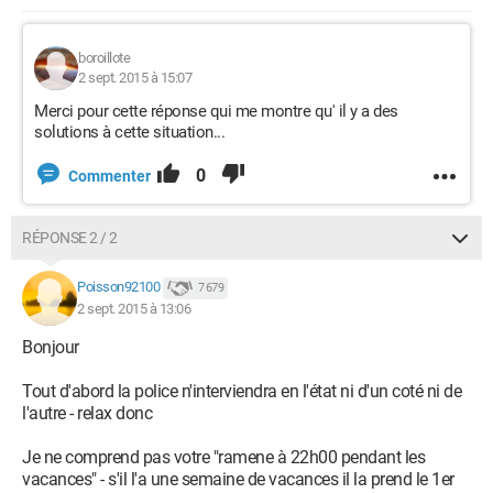
boroillote
2 sept. 2015 à 15:07
Merci pour cette réponse qui me montre qu' il y a des
solutions à cette situation...
0
Commenter
RÉPONSE 2 / 2
Poisson92100
7 679
2 sept. 2015 à 13:06
Bonjour
Tout d'abord la police n'interviendra en l'état ni d'un coté ni de
l'autre - relax donc
Je ne comprend pas votre "ramene à 22h00 pendant les
vacances" - s'il l'a une semaine de vacances il la prend le 1er