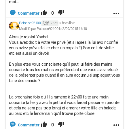
moi...
0
Commenter
Poisson92100
>
boroillote
7 679
Modifié par Poisson92100 le 2/09/2015 16:10
Alors je rejoint Ysabel
Vous avez droit à votre vie privé (et si après la lui avoir confié
vous aviez prévu d'aller chez un copain ?) Son doit de visite
etc est aussi un devoir
En plus etes vous consciente qu'il peut lui faire des mains
courante tous les matins en prétendant que vous avez refusé
de la présenter puis quand il en aura accumulé unp aquet vous
faire des ennuis ?
La prochaine fois qu'il la ramene à 22h00 faite une main
courante (allez y avec la petite il vous feront passer en priorité
et cela ne sera pas trop long) et emener votre fille en balade,
au parc etc le lendemain qu'il trouve porte close
0
Commenter