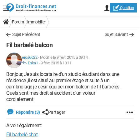
Question
Forum
Immobilier
Sujet Précédent
Sujet Suivant
Fil barbelé balcon
eros6622
-
Modifié le 9 févr. 2015 à 09:14
Enka1
-
9 févr. 2015 à 13:11
Bonjour, Je suis locataire d'un studio étudiant dans une
résidence ,il est situé au premier étage et suite à un
cambriolage je désir équiper mon balcon de fil barbelés .
Quels sont mes droit si accident d'un voleur
cordialement
Répondre (3)
Partager
A voir également:
Fil barbelé chat