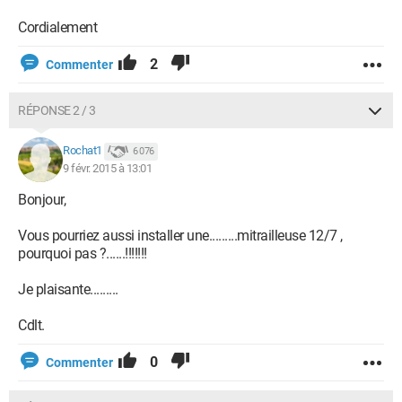
Cordialement
2
Commenter
RÉPONSE 2 / 3
Rochat1
6 076
9 févr. 2015 à 13:01
Bonjour,
Vous pourriez aussi installer une.........mitrailleuse 12/7 ,
pourquoi pas ?......!!!!!!!
Je plaisante.........
Cdlt.
0
Commenter