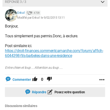
RÉPONSE 3 / 3
Enka1
4 709
Modifié par Enka1 le 9/02/2015 13:11
Bonjour,
Tous simplement pas permis.Donc, à exclure.
Post similaire ici.
https://droit-finances.commentcamarche.com/forum/affich-
6044398-fils-barbeles-dans-une-residence
Entre chien et loup ... Attention au loup ....
0
Commenter
Répondre
Posez votre question
Discussions similaires