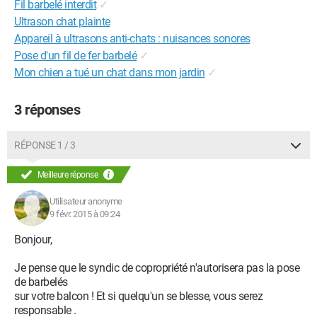
Fil barbelé interdit
✓
Ultrason chat plainte
Appareil à ultrasons anti-chats : nuisances sonores
Pose d'un fil de fer barbelé
✓
Mon chien a tué un chat dans mon jardin
✓
3 réponses
RÉPONSE 1 / 3
Meilleure réponse
Utilisateur anonyme
9 févr. 2015 à 09:24
Bonjour,
Je pense que le syndic de copropriété n'autorisera pas la pose
de barbelés
sur votre balcon ! Et si quelqu'un se blesse, vous serez
responsable .