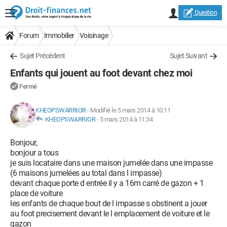
Question
Forum
Immobilier
Voisinage
Sujet Précédent
Sujet Suivant
Enfants qui jouent au foot devant chez moi
Fermé
KHEOPSWARRIOR
-
Modifié le 5 mars 2014 à 10:11
KHEOPSWARRIOR
-
5 mars 2014 à 11:34
Bonjour,
bonjour a tous
je suis locataire dans une maison jumelée dans une impasse
(6 maisons jumelées au total dans l impasse)
devant chaque porte d entrée il y a 16m carré de gazon + 1
place de voiture
les enfants de chaque bout de l impasse s obstinent a jouer
au foot precisement devant le l emplacement de voiture et le
gazon