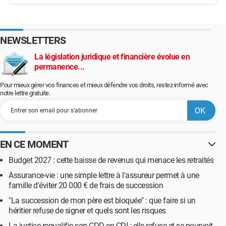
NEWSLETTERS
La législation juridique et financière évolue en
permanence...
Pour mieux gérer vos finances et mieux défendre vos droits, restez informé avec
notre lettre gratuite.
EN CE MOMENT
Budget 2027 : cette baisse de revenus qui menace les retraités
Assurance-vie : une simple lettre à l'assureur permet à une
famille d'éviter 20 000 € de frais de succession
"La succession de mon père est bloquée" : que faire si un
héritier refuse de signer et quels sont les risques
La justice requalifie son CDD en CDI : elle refuse et se pourvoit