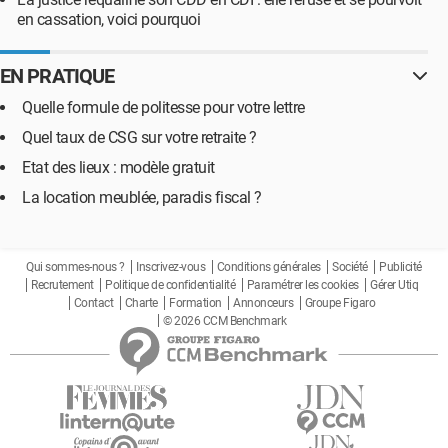
en cassation, voici pourquoi
EN PRATIQUE
Quelle formule de politesse pour votre lettre
Quel taux de CSG sur votre retraite ?
Etat des lieux : modèle gratuit
La location meublée, paradis fiscal ?
Qui sommes-nous ?
Inscrivez-vous
Conditions générales
Société
Publicité
Recrutement
Politique de confidentialité
Paramétrer les cookies
Gérer Utiq
Contact
Charte
Formation
Annonceurs
Groupe Figaro
© 2026 CCM Benchmark