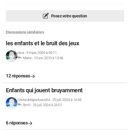
Posez votre question
Discussions similaires
les enfants et le bruit des jeux
nina
-
9 mars 2009 à 09:11
Marie
-
13 avr. 2010 à 13:46
12 réponses
Enfants qui jouent bruyamment
OiseauMajestueux54
-
25 juil. 2024 à 14:48
BmV
-
25 juil. 2024 à 23:07
6 réponses