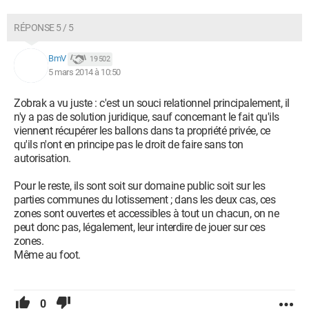
RÉPONSE 5 / 5
BmV
19 502
5 mars 2014 à 10:50
Zobrak a vu juste : c'est un souci relationnel principalement, il
n'y a pas de solution juridique, sauf concernant le fait qu'ils
viennent récupérer les ballons dans ta propriété privée, ce
qu'ils n'ont en principe pas le droit de faire sans ton
autorisation.
Pour le reste, ils sont soit sur domaine public soit sur les
parties communes du lotissement ; dans les deux cas, ces
zones sont ouvertes et accessibles à tout un chacun, on ne
peut donc pas, légalement, leur interdire de jouer sur ces
zones.
Même au foot.
0