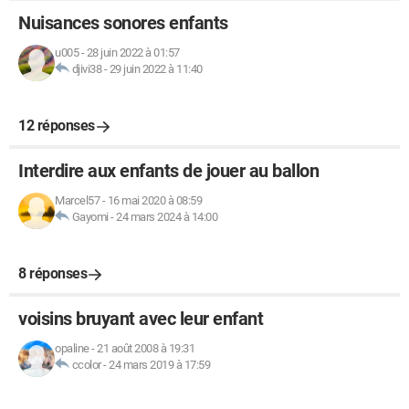
Nuisances sonores enfants
u005
-
28 juin 2022 à 01:57
djivi38
-
29 juin 2022 à 11:40
12 réponses
Interdire aux enfants de jouer au ballon
Marcel57
-
16 mai 2020 à 08:59
Gayomi
-
24 mars 2024 à 14:00
8 réponses
voisins bruyant avec leur enfant
opaline
-
21 août 2008 à 19:31
ccolor
-
24 mars 2019 à 17:59