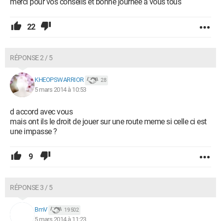
merci pour vos conseils et bonne journée a vous tous
22
RÉPONSE 2 / 5
KHEOPSWARRIOR
28
5 mars 2014 à 10:53
d accord avec vous
mais ont ils le droit de jouer sur une route meme si celle ci est
une impasse ?
9
RÉPONSE 3 / 5
BmV
19 502
5 mars 2014 à 11:23