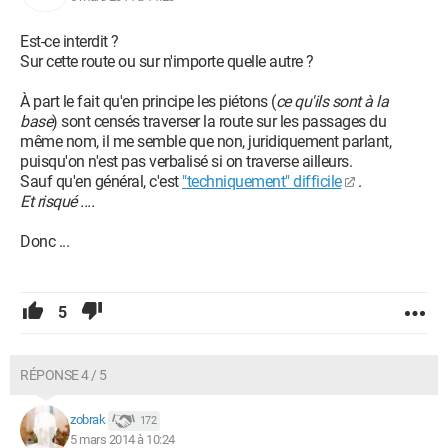
Est-ce interdit ?
Sur cette route ou sur n'importe quelle autre ?
À part le fait qu'en principe les piétons (
ce qu'ils sont à la
base
) sont censés traverser la route sur les passages du
même nom, il me semble que non, juridiquement parlant,
puisqu'on n'est pas verbalisé si on traverse ailleurs.
Sauf qu'en général, c'est
"techniquement" difficile
.
Et risqué ....
Donc ...
5
RÉPONSE 4 / 5
zobrak
172
5 mars 2014 à 10:24