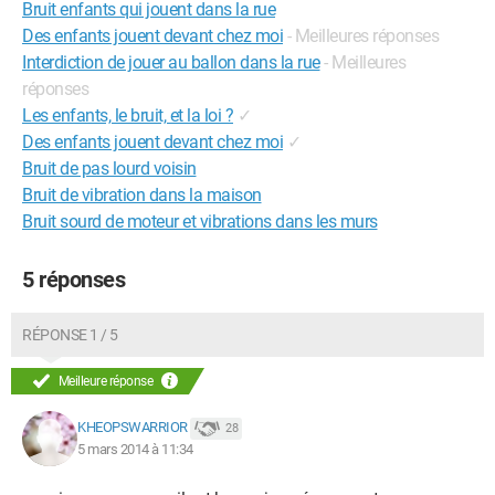
Bruit enfants qui jouent dans la rue
Des enfants jouent devant chez moi
- Meilleures réponses
Interdiction de jouer au ballon dans la rue
- Meilleures
réponses
Les enfants, le bruit, et la loi ?
✓
Des enfants jouent devant chez moi
✓
Bruit de pas lourd voisin
Bruit de vibration dans la maison
Bruit sourd de moteur et vibrations dans les murs
5 réponses
RÉPONSE 1 / 5
Meilleure réponse
KHEOPSWARRIOR
28
5 mars 2014 à 11:34