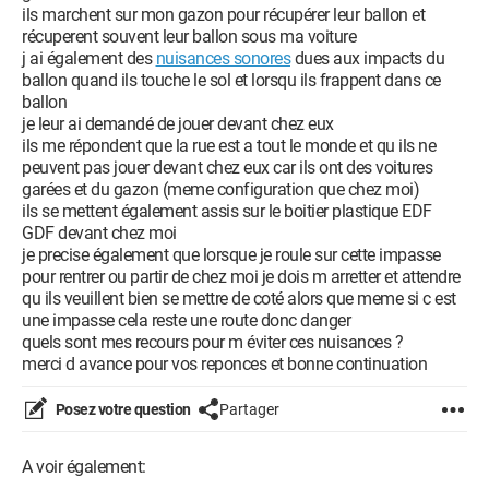
ils marchent sur mon gazon pour récupérer leur ballon et
récuperent souvent leur ballon sous ma voiture
j ai également des
nuisances sonores
dues aux impacts du
ballon quand ils touche le sol et lorsqu ils frappent dans ce
ballon
je leur ai demandé de jouer devant chez eux
ils me répondent que la rue est a tout le monde et qu ils ne
peuvent pas jouer devant chez eux car ils ont des voitures
garées et du gazon (meme configuration que chez moi)
ils se mettent également assis sur le boitier plastique EDF
GDF devant chez moi
je precise également que lorsque je roule sur cette impasse
pour rentrer ou partir de chez moi je dois m arretter et attendre
qu ils veuillent bien se mettre de coté alors que meme si c est
une impasse cela reste une route donc danger
quels sont mes recours pour m éviter ces nuisances ?
merci d avance pour vos reponces et bonne continuation
Posez votre question
Partager
A voir également: