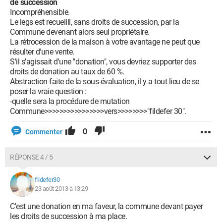
de succession
Incompréhensible.
Le legs est recueilli, sans droits de succession, par la
Commune devenant alors seul propriétaire.
La rétrocession de la maison à votre avantage ne peut que
résulter d'une vente.
S'il s'agissait d'une "donation", vous devriez supporter des
droits de donation au taux de 60 %.
Abstraction faite de la sous-évaluation, il y a tout lieu de se
poser la vraie question :
-quelle sera la procédure de mutation
Commune>>>>>>>>>>>>>>>>vers>>>>>>>>"fildefer 30".
0
Commenter
RÉPONSE 4 / 5
fildefer30
23 août 2013 à 13:29
C'est une donation en ma faveur, la commune devant payer
les droits de succession à ma place.