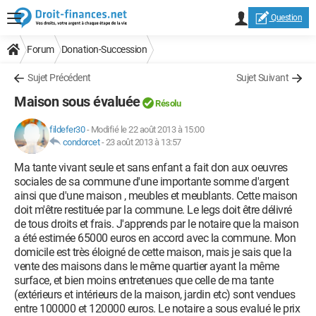
Question
Forum
Donation-Succession
Sujet Précédent
Sujet Suivant
Maison sous évaluée
Résolu
fildefer30
-
Modifié le 22 août 2013 à 15:00
condorcet
-
23 août 2013 à 13:57
Ma tante vivant seule et sans enfant a fait don aux oeuvres
sociales de sa commune d'une importante somme d'argent
ainsi que d'une maison , meubles et meublants. Cette maison
doit m'être restituée par la commune. Le legs doit être délivré
de tous droits et frais. J'apprends par le notaire que la maison
a été estimée 65000 euros en accord avec la commune. Mon
domicile est très éloigné de cette maison, mais je sais que la
vente des maisons dans le même quartier ayant la même
surface, et bien moins entretenues que celle de ma tante
(extérieurs et intérieurs de la maison, jardin etc) sont vendues
entre 100000 et 120000 euros. Le notaire a sous evalué le prix