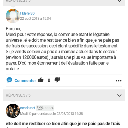
RÉPONSE 2 / 5
fildefer30
22 août 2013 à 15:34
Bonjour,
Merci pour votre réponse, la commune etant le légataire
universel, elle doit me restituer ce bien afin que je ne paie pas
de frais de succession, ceci étant spécifié dans le testament.
Si je vends ce bien au prix du marché actuel dans le secteur
(environ 120000euros) j'aurais une plus value importante à
payer. D'où mon étonnement de l'évaluation faite par le
notaire.
0
Commenter
RÉPONSE 3 / 5
condorcet
18 374
Modifié par condorcet le 22/08/2013 16:38
elle doit me restituer ce bien afin que je ne paie pas de frais