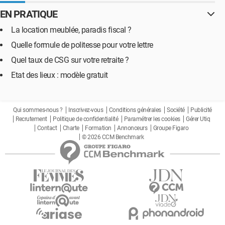
EN PRATIQUE
La location meublée, paradis fiscal ?
Quelle formule de politesse pour votre lettre
Quel taux de CSG sur votre retraite ?
Etat des lieux : modèle gratuit
Qui sommes-nous ?
Inscrivez-vous
Conditions générales
Société
Publicité
Recrutement
Politique de confidentialité
Paramétrer les cookies
Gérer Utiq
Contact
Charte
Formation
Annonceurs
Groupe Figaro
© 2026 CCM Benchmark