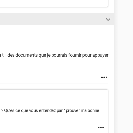
 t il des documents que je pourrais fournir pour appuyer
s ? Qu'es ce que vous entendez par " prouver ma bonne