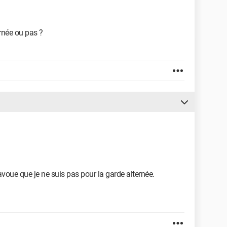
rnée ou pas ?
voue que je ne suis pas pour la garde alternée.