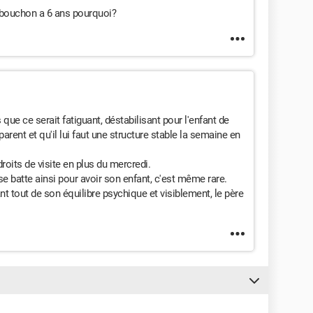
n bouchon a 6 ans pourquoi?
que ce serait fatiguant, déstabilisant pour l'enfant de
arent et qu'il lui faut une structure stable la semaine en
roits de visite en plus du mercredi.
 se batte ainsi pour avoir son enfant, c'est même rare.
ant tout de son équilibre psychique et visiblement, le père