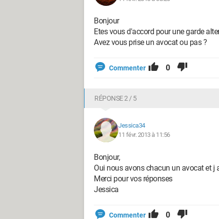
Bonjour
Etes vous d'accord pour une garde alte
Avez vous prise un avocat ou pas ?
0
Commenter
RÉPONSE 2 / 5
Jessica34
11 févr. 2013 à 11:56
Bonjour,
Oui nous avons chacun un avocat et j a
Merci pour vos réponses
Jessica
0
Commenter