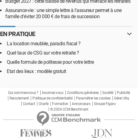
Budget 2027 : cette baisse de revenus qui menace les retraités
Assurance-vie : une simple lettre à l'assureur permet à une
famille d'éviter 20 000 € de frais de succession
EN PRATIQUE
La location meublée, paradis fiscal ?
Quel taux de CSG sur votre retraite ?
Quelle formule de politesse pour votre lettre
Etat des lieux : modèle gratuit
Qui sommes-nous ?
Inscrivez-vous
Conditions générales
Société
Publicité
Recrutement
Politique de confidentialité
Paramétrer les cookies
Gérer Utiq
Contact
Charte
Formation
Annonceurs
Groupe Figaro
© 2026 CCM Benchmark