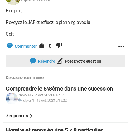
25 janv. 2013 à 17:07
Bonjour,
Revoyez le JAF et refixez le planning avec lui.
Cdlt
0
Commenter
Répondre
Posez votre question
Discussions similaires
Comprendre le 5\8ème dans une sucession
Pablo-14
-
14 oct. 2023 à 16:12
ulpien1
-
15 oct. 2023 à 15:22
7 réponses
Horaire et repos équipe 5 x 8 particulier