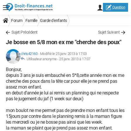
Question
Forum
Famille
Garde d'enfants
Sujet Précédent
Sujet Suivant
Je bosse en 5/8 mon ex me "cherche des poux"
chris42160
-
Modifié le 25 janv. 2013 à 17:03
Utilisateur anonyme -
25 janv. 2013 à 17:07
Bonjour,
depuis 3 ans je suis embauché en 5*8,cette année mon ex me
cherche des poux dans la tête car pour elle je ne prend pas
assez mon enfant.
en debut d'année je lui ai remis un planning qui ne respecte
pas le jugement du jaf (1 week sur deux)
mon boulot ne me permet pas de prendre mon enfant tous les
15jours par contre dans le planning remis à la maman figure
les mercredi ou je ne bosse pas ainsi que les week.
la maman se plaint que je prend pas assez mon enfant.