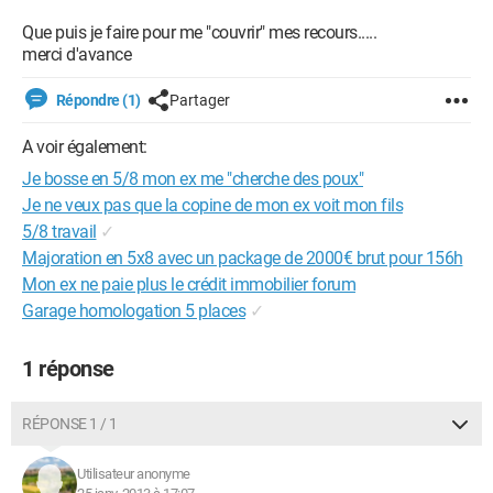
Que puis je faire pour me "couvrir" mes recours.....
merci d'avance
Répondre (1)
Partager
A voir également:
Je bosse en 5/8 mon ex me "cherche des poux"
Je ne veux pas que la copine de mon ex voit mon fils
5/8 travail
✓
Majoration en 5x8 avec un package de 2000€ brut pour 156h
Mon ex ne paie plus le crédit immobilier forum
Garage homologation 5 places
✓
1 réponse
RÉPONSE 1 / 1
Utilisateur anonyme