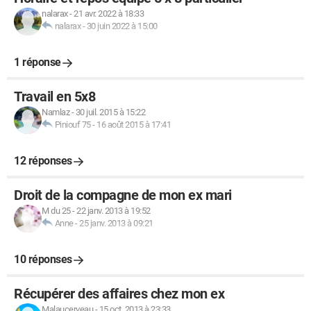
nalarax
-
21 avr. 2022 à 18:33
nalarax
-
30 juin 2022 à 15:00
1 réponse
Travail en 5x8
Namlaz
-
30 juil. 2015 à 15:22
Piniouf 75
-
16 août 2015 à 17:41
12 réponses
Droit de la compagne de mon ex mari
M du 25
-
22 janv. 2013 à 19:52
Anne
-
25 janv. 2013 à 09:21
10 réponses
Récupérer des affaires chez mon ex
Malaucerveau
-
15 oct. 2013 à 23:33