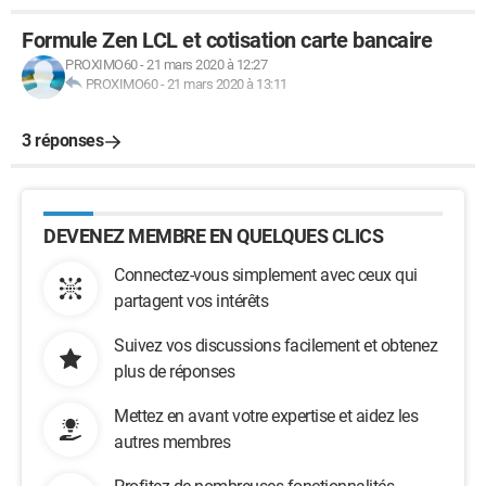
Formule Zen LCL et cotisation carte bancaire
PROXIMO60
-
21 mars 2020 à 12:27
PROXIMO60
-
21 mars 2020 à 13:11
3 réponses
DEVENEZ MEMBRE EN QUELQUES CLICS
Connectez-vous simplement avec ceux qui
partagent vos intérêts
Suivez vos discussions facilement et obtenez
plus de réponses
Mettez en avant votre expertise et aidez les
autres membres