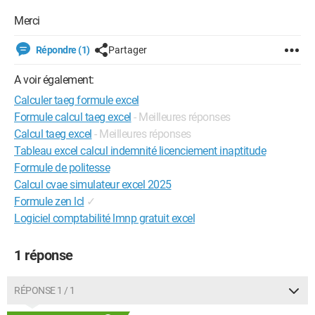
Merci
Répondre (1)
Partager
A voir également:
Calculer taeg formule excel
Formule calcul taeg excel
- Meilleures réponses
Calcul taeg excel
- Meilleures réponses
Tableau excel calcul indemnité licenciement inaptitude
Formule de politesse
Calcul cvae simulateur excel 2025
Formule zen lcl
✓
Logiciel comptabilité lmnp gratuit excel
1 réponse
RÉPONSE 1 / 1