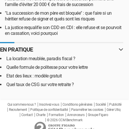
famille d'éviter 20 000 € de frais de succession
"La succession de mon père est bloquée" : que faire si un
héritier refuse de signer et quels sont les risques
La justice requalifie son CDD en CDI : elle refuse et se pourvoit
en cassation, voici pourquoi
EN PRATIQUE
La location meublée, paradis fiscal ?
Quelle formule de politesse pour votre lettre
Etat des lieux : modèle gratuit
Quel taux de CSG sur votre retraite ?
Qui sommes-nous ?
Inscrivez-vous
Conditions générales
Société
Publicité
Recrutement
Politique de confidentialité
Paramétrer les cookies
Gérer Utiq
Contact
Charte
Formation
Annonceurs
Groupe Figaro
© 2026 CCM Benchmark