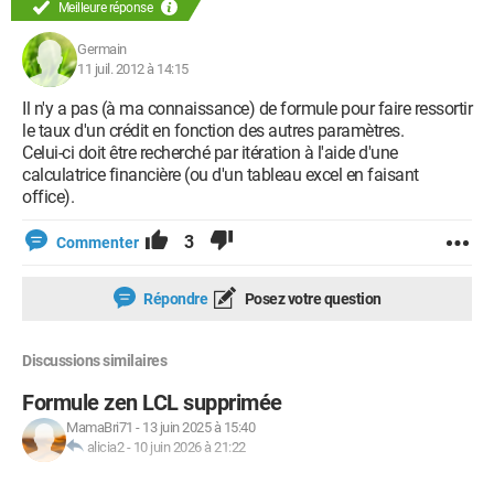
Meilleure réponse
Germain
11 juil. 2012 à 14:15
Il n'y a pas (à ma connaissance) de formule pour faire ressortir
le taux d'un crédit en fonction des autres paramètres.
Celui-ci doit être recherché par itération à l'aide d'une
calculatrice financière (ou d'un tableau excel en faisant
office).
3
Commenter
Répondre
Posez votre question
Discussions similaires
Formule zen LCL supprimée
MamaBri71
-
13 juin 2025 à 15:40
alicia2
-
10 juin 2026 à 21:22