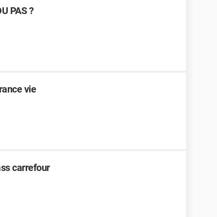
U PAS ?
rance vie
ss carrefour