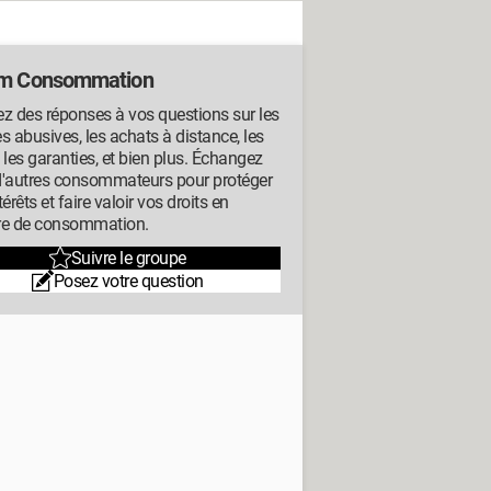
m Consommation
z des réponses à vos questions sur les
s abusives, les achats à distance, les
s, les garanties, et bien plus. Échangez
d'autres consommateurs pour protéger
térêts et faire valoir vos droits en
re de consommation.
Suivre le groupe
Posez votre question