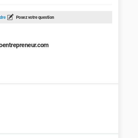
dre
Posez votre question
toentrepreneur.com