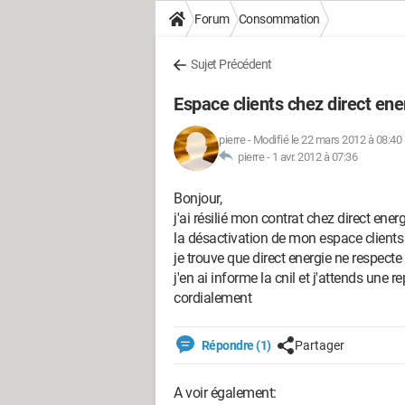
Forum
Consommation
Sujet Précédent
Espace clients chez direct ene
pierre
-
Modifié le 22 mars 2012 à 08:40
pierre -
1 avr. 2012 à 07:36
Bonjour,
j'ai résilié mon contrat chez direct en
la désactivation de mon espace clients su
je trouve que direct energie ne respecte p
j'en ai informe la cnil et j'attends une 
cordialement
Répondre (1)
Partager
A voir également: