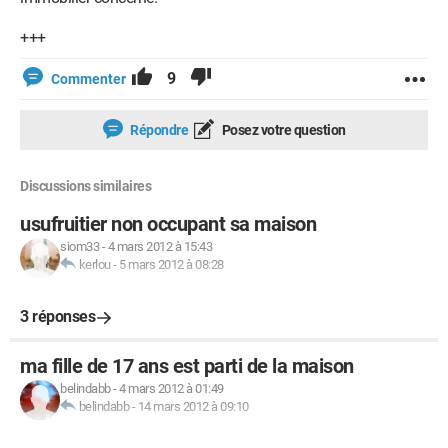
+++
9
Commenter
Répondre
Posez votre question
Discussions similaires
usufruitier non occupant sa maison
siom33
-
4 mars 2012 à 15:43
kerlou
-
5 mars 2012 à 08:28
3 réponses
ma fille de 17 ans est parti de la maison
belindabb
-
4 mars 2012 à 01:49
belindabb
-
14 mars 2012 à 09:10