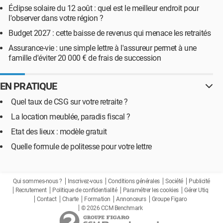
Éclipse solaire du 12 août : quel est le meilleur endroit pour
l'observer dans votre région ?
Budget 2027 : cette baisse de revenus qui menace les retraités
Assurance-vie : une simple lettre à l'assureur permet à une
famille d'éviter 20 000 € de frais de succession
EN PRATIQUE
Quel taux de CSG sur votre retraite ?
La location meublée, paradis fiscal ?
Etat des lieux : modèle gratuit
Quelle formule de politesse pour votre lettre
Qui sommes-nous ?
Inscrivez-vous
Conditions générales
Société
Publicité
Recrutement
Politique de confidentialité
Paramétrer les cookies
Gérer Utiq
Contact
Charte
Formation
Annonceurs
Groupe Figaro
© 2026 CCM Benchmark