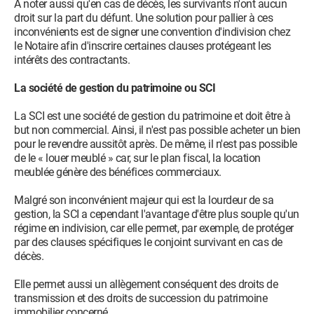
A noter aussi qu'en cas de décès, les survivants n'ont aucun
droit sur la part du défunt. Une solution pour pallier à ces
inconvénients est de signer une convention d'indivision chez
le Notaire afin d'inscrire certaines clauses protégeant les
intérêts des contractants.
La société de gestion du patrimoine ou SCI
La SCI est une société de gestion du patrimoine et doit être à
but non commercial. Ainsi, il n'est pas possible acheter un bien
pour le revendre aussitôt après. De même, il n'est pas possible
de le « louer meublé » car, sur le plan fiscal, la location
meublée génère des bénéfices commerciaux.
Malgré son inconvénient majeur qui est la lourdeur de sa
gestion, la SCI a cependant l'avantage d'être plus souple qu'un
régime en indivision, car elle permet, par exemple, de protéger
par des clauses spécifiques le conjoint survivant en cas de
décès.
Elle permet aussi un allègement conséquent des droits de
transmission et des droits de succession du patrimoine
immobilier concerné.