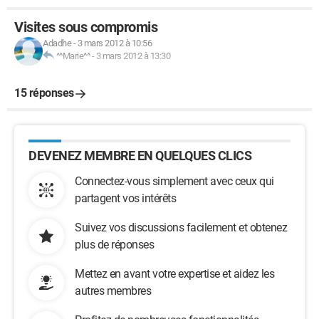
Visites sous compromis
Adadhe
-
3 mars 2012 à 10:56
^^Marie^^
-
3 mars 2012 à 13:30
15 réponses
DEVENEZ MEMBRE EN QUELQUES CLICS
Connectez-vous simplement avec ceux qui
partagent vos intérêts
Suivez vos discussions facilement et obtenez
plus de réponses
Mettez en avant votre expertise et aidez les
autres membres