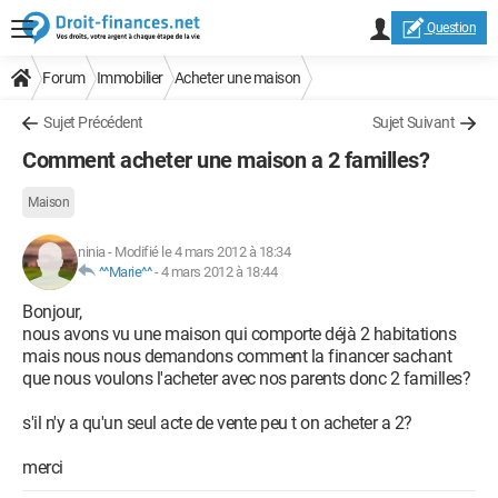
Question
Forum
Immobilier
Acheter une maison
Sujet Précédent
Sujet Suivant
Comment acheter une maison a 2 familles?
Maison
ninia
-
Modifié le 4 mars 2012 à 18:34
^^Marie^^
-
4 mars 2012 à 18:44
Bonjour,
nous avons vu une maison qui comporte déjà 2 habitations
mais nous nous demandons comment la financer sachant
que nous voulons l'acheter avec nos parents donc 2 familles?
s'il n'y a qu'un seul acte de vente peu t on acheter a 2?
merci