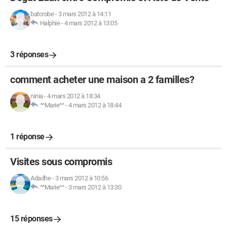
batcrobe
-
3 mars 2012 à 14:11
Halphie
-
4 mars 2012 à 13:05
3 réponses
comment acheter une maison a 2 familles?
ninia
-
4 mars 2012 à 18:34
^^Marie^^
-
4 mars 2012 à 18:44
1 réponse
Visites sous compromis
Adadhe
-
3 mars 2012 à 10:56
^^Marie^^
-
3 mars 2012 à 13:30
15 réponses