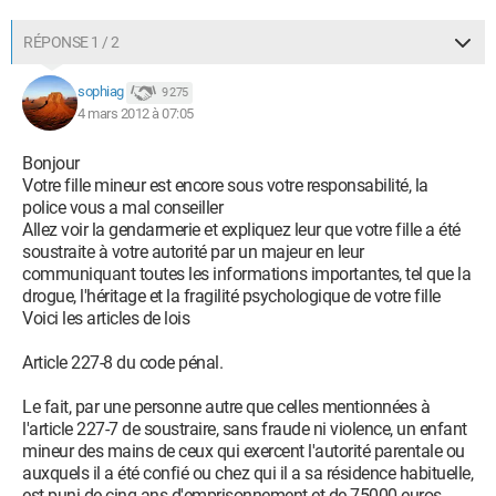
RÉPONSE 1 / 2
sophiag
9 275
4 mars 2012 à 07:05
Bonjour
Votre fille mineur est encore sous votre responsabilité, la
police vous a mal conseiller
Allez voir la gendarmerie et expliquez leur que votre fille a été
soustraite à votre autorité par un majeur en leur
communiquant toutes les informations importantes, tel que la
drogue, l'héritage et la fragilité psychologique de votre fille
Voici les articles de lois
Article 227-8 du code pénal.
Le fait, par une personne autre que celles mentionnées à
l'article 227-7 de soustraire, sans fraude ni violence, un enfant
mineur des mains de ceux qui exercent l'autorité parentale ou
auxquels il a été confié ou chez qui il a sa résidence habituelle,
est puni de cinq ans d'emprisonnement et de 75000 euros