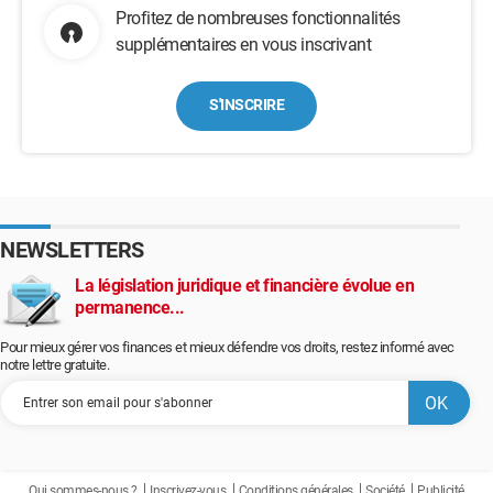
Profitez de nombreuses fonctionnalités
supplémentaires en vous inscrivant
S'INSCRIRE
NEWSLETTERS
La législation juridique et financière évolue en
permanence...
Pour mieux gérer vos finances et mieux défendre vos droits, restez informé avec
notre lettre gratuite.
Qui sommes-nous ?
Inscrivez-vous
Conditions générales
Société
Publicité