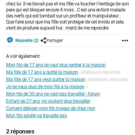
chez lui .Il ne travail pas et ma fille va toucher l heritage de son
pere qui est bloquer encore 4 mois . C est une enfant malade
des nerfs qui est tombait sur un profiteur et manipulateur .
Que faire pour que ma fille soit proteger de cet invidu et cela
vient de produire aujourd hui . merci de me repondre
Répondre (2)
Partager
A voir également:
Mon fils de 17 ans ne veut plus rentrer à la maison
Ma fille de 17 ans a quitté la maison
- Meilleures réponses
Ma fille de 17 ans veut quitter la maison
- Meilleures réponses
Je ne veux plus de mon fils à la maison
✓
Mon fils de 30 ans ne veut pas travailler - forum
Enfant de 27 ans ,ne voulant plus travailler
Coment déloger mon fils majeur de chez moi
Mon fils adulte ne travaille pas
2 réponses