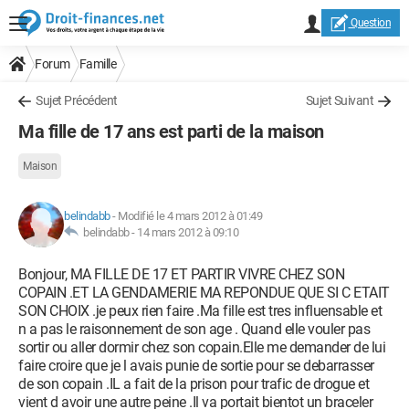
Question
Forum
Famille
Sujet Précédent
Sujet Suivant
Ma fille de 17 ans est parti de la maison
Maison
belindabb
-
Modifié le 4 mars 2012 à 01:49
belindabb -
14 mars 2012 à 09:10
Bonjour, MA FILLE DE 17 ET PARTIR VIVRE CHEZ SON
COPAIN .ET LA GENDAMERIE MA REPONDUE QUE SI C ETAIT
SON CHOIX .je peux rien faire .Ma fille est tres influensable et
n a pas le raisonnement de son age . Quand elle vouler pas
sortir ou aller dormir chez son copain.Elle me demander de lui
faire croire que je l avais punie de sortie pour se debarrasser
de son copain .IL a fait de la prison pour trafic de drogue et
vient d avoir une autre peine .Il va portait bientot un braceler