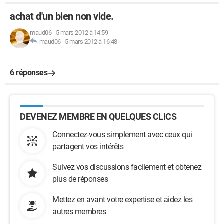
achat d'un bien non vide.
maud06
-
5 mars 2012 à 14:59
maud06
-
5 mars 2012 à 16:48
6 réponses
DEVENEZ MEMBRE EN QUELQUES CLICS
Connectez-vous simplement avec ceux qui
partagent vos intérêts
Suivez vos discussions facilement et obtenez
plus de réponses
Mettez en avant votre expertise et aidez les
autres membres