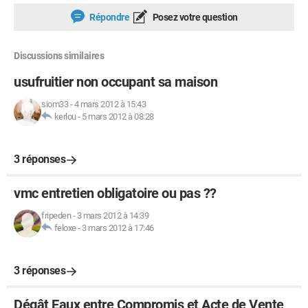
Répondre
Posez votre question
Discussions similaires
usufruitier non occupant sa maison
siom33
-
4 mars 2012 à 15:43
kerlou
-
5 mars 2012 à 08:28
3 réponses
vmc entretien obligatoire ou pas ??
fripeden
-
3 mars 2012 à 14:39
feloxe
-
3 mars 2012 à 17:46
3 réponses
Dégât Eaux entre Compromis et Acte de Vente