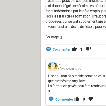
n'était pas possible car "pas inclus dans
J'ai donc intégré une école d'esthétiqu
étant indemnisée par le pôle emploi 
Hors les frais de la formation, il faut p
proposées qui seront supplémentaire et 
Il vous faudra le devis de l'école pour 
Courage! ;)
1
Commenter
Lili
6 févr. 2012 à 17:09
Une solution plus rapide serait de vous
que prothésiste ongulaire...
La formation privée peut être rembour
;)
0
Commenter