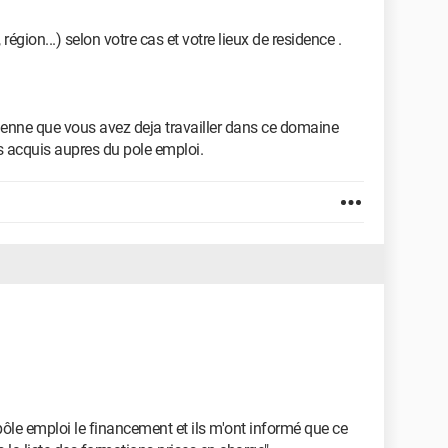
égion...) selon votre cas et votre lieux de residence .
cienne que vous avez deja travailler dans ce domaine
s acquis aupres du pole emploi.
le emploi le financement et ils m'ont informé que ce