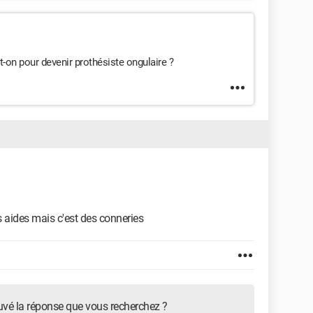
t-on pour devenir prothésiste ongulaire ?
es aides mais c'est des conneries
uvé la réponse que vous recherchez ?