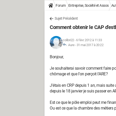
Forum
Entreprise, Société et Assos
Au
Sujet Précédent
Comment obtenir le CAP d'est
colibri22
-
6 févr. 2012 à 11:33
Aure -
31 mai 2017 à 20:22
Bonjour,
Je souhaiterai savoir comment faire po
chômage et que l'on perçoit l'ARE?
J'étais en CRP depuis 1 an, mais suite 
depuis le 18 janvier je suis passer en A
Est ce que le pôle emploi peut me fina
Ou est ce que la chambre des métiers p