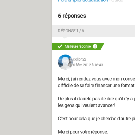
6 réponses
RÉPONSE 1 / 6
Meilleure réponse
colibri22
6 févr. 2012 à 16:43
Merci, j'ai rendez vous avec mon conse
difficile de se faire financer une form
De plus il n'arrête pas de dire qu'il n'
les gens qui veulent avancer!
C'est pour cela que je cherche d'autre pi
Merci pour votre réponse.