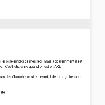
iller pôle emploi ce mercredi, mais apparemment il est
ation d'esthéticienne quand on est en ARE.
y a pas de débouché, c'est énervant, il décourage beaucoup
ste.