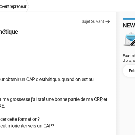
to-entrepreneur
Sujet Suivant
NEW
hétique
Pour mi
droits, 
ur obtenir un CAP d'esthétique, quand on est au
a ma grossesse j'ai raté une bonne partie de ma CRP, et
RE.
ncer cette formation?
eut m'orienter vers un CAP?