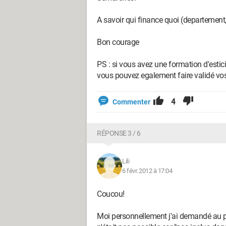
A savoir qui finance quoi (departement, r
Bon courage
PS : si vous avez une formation d'esti
vous pouvez egalement faire validé vo
4
Commenter
RÉPONSE 3 / 6
Lili
6 févr. 2012 à 17:04
Coucou!
Moi personnellement j'ai demandé au pô