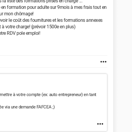
 la liste des formations prises en charge"...
e en formation pour adulte sur 9mois à mes frais tout en
pour mon chômage!
révoir le coût des fournitures et les formations annexes
à votre charge! (prévoir 1500e en plus)
votre RDV pole emploi!
 mettre à votre compte (ex: auto entrepreneur) en tant
sée via une demande FAFCEA ;)