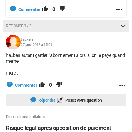
0
Commenter
RÉPONSE 3 / 3
trackers
27 janv. 2012 à 15:01
ha..ben autant garder l'abonnement alors, si on le paye quand
meme
merci.
0
Commenter
Répondre
Posez votre question
Discussions similaires
Risque légal après opposition de paiement