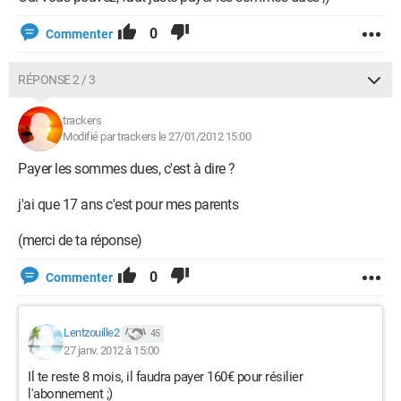
0
Commenter
RÉPONSE 2 / 3
trackers
Modifié par trackers le 27/01/2012 15:00
Payer les sommes dues, c'est à dire ?
j'ai que 17 ans c'est pour mes parents
(merci de ta réponse)
0
Commenter
Lentzouille2
45
27 janv. 2012 à 15:00
Il te reste 8 mois, il faudra payer 160€ pour résilier
l'abonnement ;)