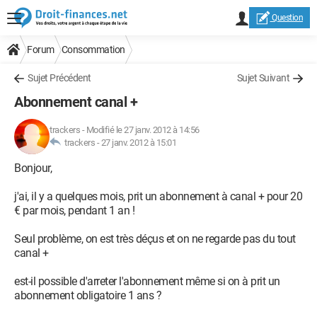
Question
Forum
Consommation
Sujet Précédent
Sujet Suivant
Abonnement canal +
trackers
-
Modifié le 27 janv. 2012 à 14:56
trackers -
27 janv. 2012 à 15:01
Bonjour,
j'ai, il y a quelques mois, prit un abonnement à canal + pour 20
€ par mois, pendant 1 an !
Seul problème, on est très déçus et on ne regarde pas du tout
canal +
est-il possible d'arreter l'abonnement même si on à prit un
abonnement obligatoire 1 ans ?