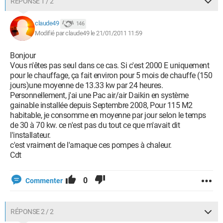
RÉPONSE 1 / 2
claude49
146
Modifié par claude49 le 21/01/2011 11:59
Bonjour
Vous n'êtes pas seul dans ce cas. Si c'est 2000 E uniquement
pour le chauffage, ça fait environ pour 5 mois de chauffe (150
jours)une moyenne de 13.33 kw par 24 heures.
Personnellement, j'ai une Pac air/air Daikin en système
gainable installée depuis Septembre 2008, Pour 115 M2
habitable, je consomme en moyenne par jour selon le temps
de 30 à 70 kw. ce n'est pas du tout ce que m'avait dit
l'installateur.
c'est vraiment de l'arnaque ces pompes à chaleur.
Cdt
0
Commenter
RÉPONSE 2 / 2