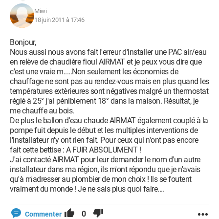
Miwi
18 juin 2011 à 17:46
Bonjour,
Nous aussi nous avons fait l'erreur d'installer une PAC air/eau
en relève de chaudière fioul AIRMAT et je peux vous dire que
c'est une vraie m.....Non seulement les économies de
chauffage ne sont pas au rendez-vous mais en plus quand les
températures extèrieures sont négatives malgré un thermostat
réglé à 25° j'ai péniblement 18° dans la maison. Résultat, je
me chauffe au bois.
De plus le ballon d'eau chaude AIRMAT également couplé à la
pompe fuit depuis le début et les multiples interventions de
l'installateur n'y ont rien fait. Pour ceux qui n'ont pas encore
fait cette bettise : A FUIR ABSOLUMENT !
J'ai contacté AIRMAT pour leur demander le nom d'un autre
installateur dans ma région, ils m'ont répondu que je n'avais
qu'à m'adresser au plombier de mon choix ! Ils se foutent
vraiment du monde ! Je ne sais plus quoi faire....
0
Commenter