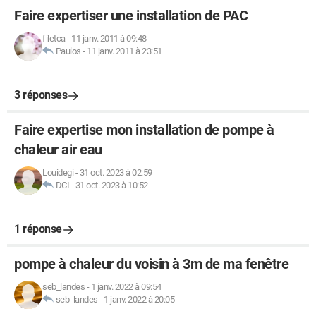
Faire expertiser une installation de PAC
filetca
-
11 janv. 2011 à 09:48
Paulos
-
11 janv. 2011 à 23:51
3 réponses
Faire expertise mon installation de pompe à
chaleur air eau
Louidegi
-
31 oct. 2023 à 02:59
DCI
-
31 oct. 2023 à 10:52
1 réponse
pompe à chaleur du voisin à 3m de ma fenêtre
seb_landes
-
1 janv. 2022 à 09:54
seb_landes
-
1 janv. 2022 à 20:05