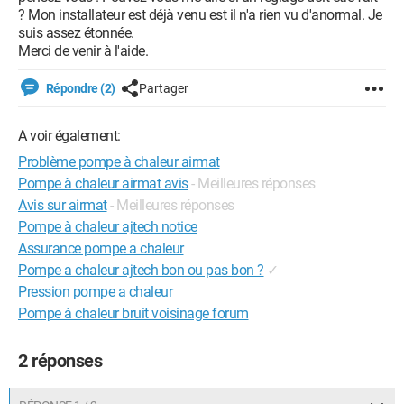
? Mon installateur est déjà venu est il n'a rien vu d'anormal. Je
suis assez étonnée.
Merci de venir à l'aide.
Répondre (2)
Partager
A voir également:
Problème pompe à chaleur airmat
Pompe à chaleur airmat avis
- Meilleures réponses
Avis sur airmat
- Meilleures réponses
Pompe à chaleur ajtech notice
Assurance pompe a chaleur
Pompe a chaleur ajtech bon ou pas bon ?
✓
Pression pompe a chaleur
Pompe à chaleur bruit voisinage forum
2 réponses