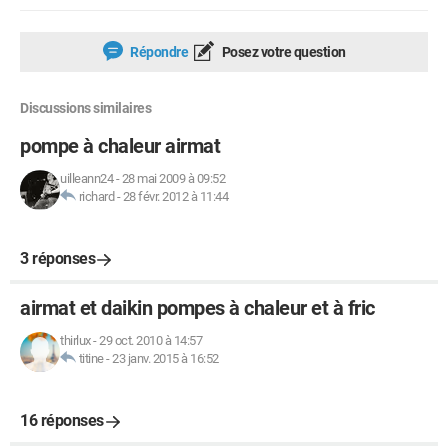
Répondre
Posez votre question
Discussions similaires
pompe à chaleur airmat
uilleann24
-
28 mai 2009 à 09:52
richard
-
28 févr. 2012 à 11:44
3 réponses
airmat et daikin pompes à chaleur et à fric
thirlux
-
29 oct. 2010 à 14:57
titine
-
23 janv. 2015 à 16:52
16 réponses