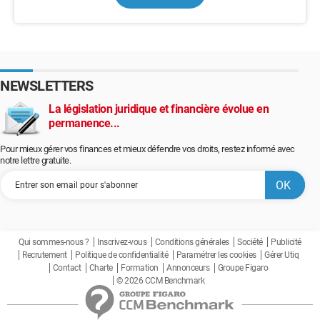
NEWSLETTERS
La législation juridique et financière évolue en
permanence...
Pour mieux gérer vos finances et mieux défendre vos droits, restez informé avec
notre lettre gratuite.
Qui sommes-nous ?
Inscrivez-vous
Conditions générales
Société
Publicité
Recrutement
Politique de confidentialité
Paramétrer les cookies
Gérer Utiq
Contact
Charte
Formation
Annonceurs
Groupe Figaro
© 2026 CCM Benchmark