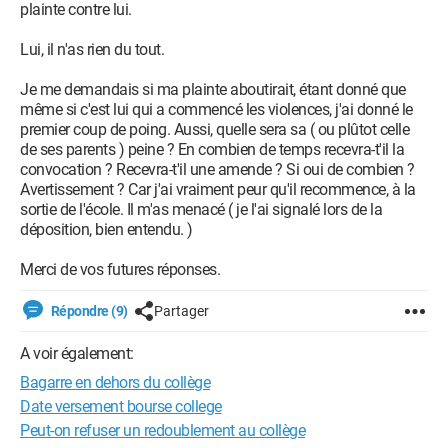
plainte contre lui.
Lui, il n'as rien du tout.
Je me demandais si ma plainte aboutirait, étant donné que
même si c'est lui qui a commencé les violences, j'ai donné le
premier coup de poing. Aussi, quelle sera sa ( ou plûtot celle
de ses parents ) peine ? En combien de temps recevra-t'il la
convocation ? Recevra-t'il une amende ? Si oui de combien ?
Avertissement ? Car j'ai vraiment peur qu'il recommence, à la
sortie de l'école. Il m'as menacé ( je l'ai signalé lors de la
déposition, bien entendu. )
Merci de vos futures réponses.
Répondre (9)
Partager
A voir également:
Bagarre en dehors du collège
Date versement bourse college
Peut-on refuser un redoublement au collège