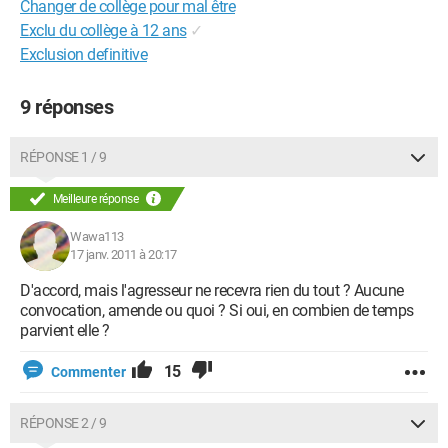
Changer de collège pour mal être
Exclu du collège à 12 ans
✓
Exclusion definitive
9 réponses
RÉPONSE 1 / 9
Meilleure réponse
Wawa113
17 janv. 2011 à 20:17
D'accord, mais l'agresseur ne recevra rien du tout ? Aucune
convocation, amende ou quoi ? Si oui, en combien de temps
parvient elle ?
15
Commenter
RÉPONSE 2 / 9