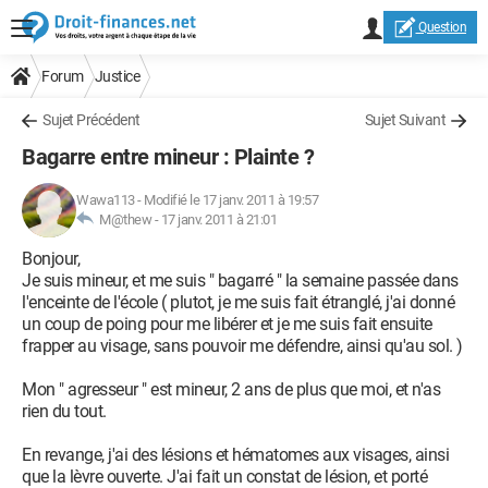
Question
Forum
Justice
Sujet Précédent
Sujet Suivant
Bagarre entre mineur : Plainte ?
Wawa113
-
Modifié le 17 janv. 2011 à 19:57
M@thew -
17 janv. 2011 à 21:01
Bonjour,
Je suis mineur, et me suis " bagarré " la semaine passée dans
l'enceinte de l'école ( plutot, je me suis fait étranglé, j'ai donné
un coup de poing pour me libérer et je me suis fait ensuite
frapper au visage, sans pouvoir me défendre, ainsi qu'au sol. )
Mon " agresseur " est mineur, 2 ans de plus que moi, et n'as
rien du tout.
En revange, j'ai des lésions et hématomes aux visages, ainsi
que la lèvre ouverte. J'ai fait un constat de lésion, et porté