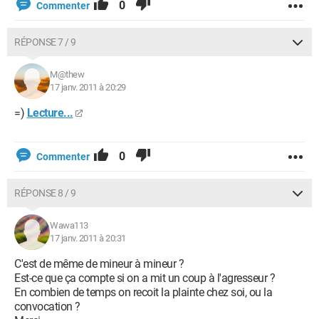
0
Commenter
RÉPONSE 7 / 9
M@thew
17 janv. 2011 à 20:29
=)
Lecture...
0
Commenter
RÉPONSE 8 / 9
Wawa113
17 janv. 2011 à 20:31
C'est de même de mineur à mineur ?
Est-ce que ça compte si on a mit un coup à l'agresseur ?
En combien de temps on recoit la plainte chez soi, ou la
convocation ?