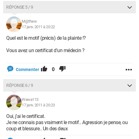
RÉPONSE 5 / 9
M@thew
17 janv. 2011 à 20:22
Quel est le motif (précis) de la plainte !?
Vous avez un certificat d'un médecin ?
0
Commenter
RÉPONSE 6 / 9
Wawa113
17 janv. 2011 à 20:23
Oui, j'ai le certificat.
Je ne connais pas vraiment le motif.. Agression je pense, ou
coup et blessure.. Un des deux