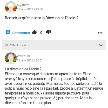
M@thew
17 janv. 2011 à 19:59
Bonsoir, et qu'en pense la Direction de l'école !?
0
Commenter
RÉPONSE 3 / 9
Wawa113
17 janv. 2011 à 20:01
La direction de l'école ?
Elle nous a convoqué directement après les faits. Elle a
renvoyé le type en cours, moi j'ai du passé à l'hôpital, après
avoir appelé mes parents. Ma mère a tout de suite contacté la
police, mais l'école ne l'as pas fait. L'école a juste mit un renvoi
temporaire à nous deux ( assez injuste, je trouve, pour
quelqu'un n'ayant rien provoqué ) pour bagarre. Mais la
direction n'as rien fait de plus.