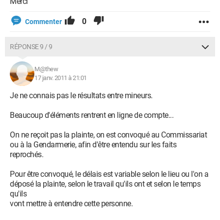
Merci
0
Commenter
RÉPONSE 9 / 9
M@thew
17 janv. 2011 à 21:01
Je ne connais pas le résultats entre mineurs.
Beaucoup d'éléments rentrent en ligne de compte...
On ne reçoit pas la plainte, on est convoqué au Commissariat
ou à la Gendarmerie, afin d'être entendu sur les faits
reprochés.
Pour être convoqué, le délais est variable selon le lieu ou l'on a
déposé la plainte, selon le travail qu'ils ont et selon le temps
qu'ils
vont mettre à entendre cette personne.