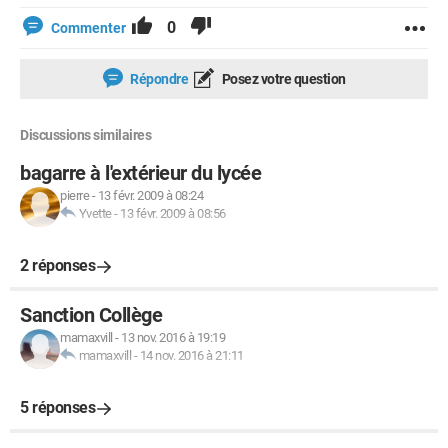
0
Commenter
Répondre
Posez votre question
Discussions similaires
bagarre à l'extérieur du lycée
pierre
-
13 févr. 2009 à 08:24
Yvette
-
13 févr. 2009 à 08:56
2 réponses
Sanction Collège
mamaxvill
-
13 nov. 2016 à 19:19
mamaxvill
-
14 nov. 2016 à 21:11
5 réponses