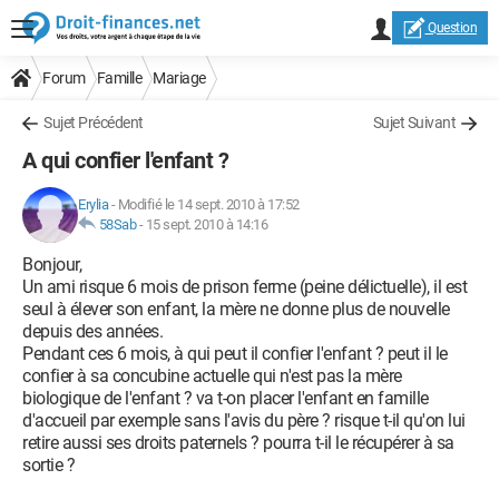
Question
Forum
Famille
Mariage
Sujet Précédent
Sujet Suivant
A qui confier l'enfant ?
Erylia
-
Modifié le 14 sept. 2010 à 17:52
58Sab
-
15 sept. 2010 à 14:16
Bonjour,
Un ami risque 6 mois de prison ferme (peine délictuelle), il est
seul à élever son enfant, la mère ne donne plus de nouvelle
depuis des années.
Pendant ces 6 mois, à qui peut il confier l'enfant ? peut il le
confier à sa concubine actuelle qui n'est pas la mère
biologique de l'enfant ? va t-on placer l'enfant en famille
d'accueil par exemple sans l'avis du père ? risque t-il qu'on lui
retire aussi ses droits paternels ? pourra t-il le récupérer à sa
sortie ?