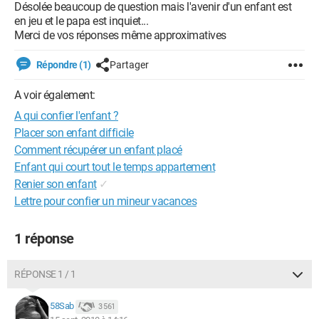
Désolée beaucoup de question mais l'avenir d'un enfant est
en jeu et le papa est inquiet...
Merci de vos réponses même approximatives
Répondre (1)
Partager
A voir également:
A qui confier l'enfant ?
Placer son enfant difficile
Comment récupérer un enfant placé
Enfant qui court tout le temps appartement
Renier son enfant
✓
Lettre pour confier un mineur vacances
1 réponse
RÉPONSE 1 / 1
58Sab
3 561