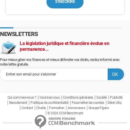
S'INSCRIRE
NEWSLETTERS
La législation juridique et financière évolue en
permanence...
Pour mieux gérer vos finances et mieux défendre vos droits, restez informé avec
notre lettre gratuite.
Qui sommes-nous ?
Inscrivez-vous
Conditions générales
Société
Publicité
Recrutement
Politique de confidentialité
Paramétrer les cookies
Gérer Utiq
Contact
Charte
Formation
Annonceurs
Groupe Figaro
© 2026 CCM Benchmark