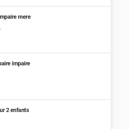
impaire mere
6
aire impaire
ur 2 enfants