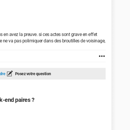
us en avez la preuve. si ces actes sont grave en effet
e ne va pas polimiquer dans des broutilles de voisinage,
dre
Posez votre question
k-end paires ?