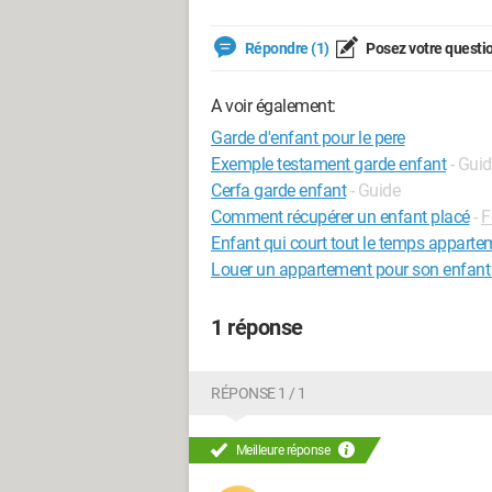
Répondre (1)
Posez votre questi
A voir également:
Garde d'enfant pour le pere
Exemple testament garde enfant
- Gui
Cerfa garde enfant
- Guide
Comment récupérer un enfant placé
-
F
Enfant qui court tout le temps apparte
Louer un appartement pour son enfant
1 réponse
RÉPONSE 1 / 1
Meilleure réponse