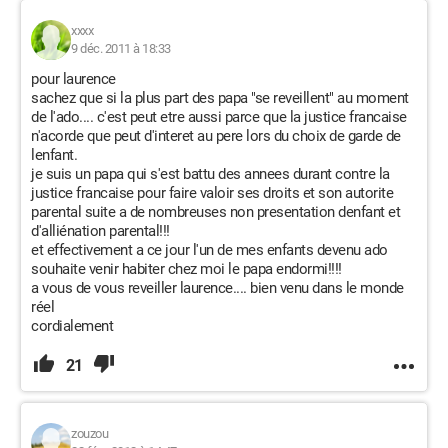
xxxx
9 déc. 2011 à 18:33
pour laurence
sachez que si la plus part des papa "se reveillent" au moment
de l'ado.... c'est peut etre aussi parce que la justice francaise
n'acorde que peut d'interet au pere lors du choix de garde de
lenfant.
je suis un papa qui s'est battu des annees durant contre la
justice francaise pour faire valoir ses droits et son autorite
parental suite a de nombreuses non presentation denfant et
d'alliénation parental!!!
et effectivement a ce jour l'un de mes enfants devenu ado
souhaite venir habiter chez moi le papa endormi!!!!
a vous de vous reveiller laurence.... bien venu dans le monde
réel
cordialement
21
zouzou