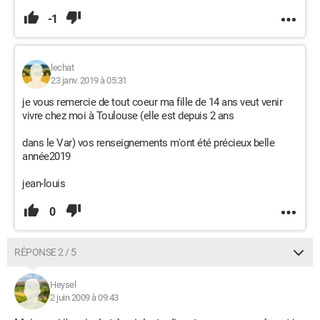
-1
lechat
23 janv. 2019 à 05:31
je vous remercie de tout coeur ma fille de 14 ans veut venir
vivre chez moi à Toulouse (elle est depuis 2 ans
dans le Var) vos renseignements m'ont été précieux belle
année2019
jean-louis
0
RÉPONSE 2 / 5
Heysel
2 juin 2009 à 09:43