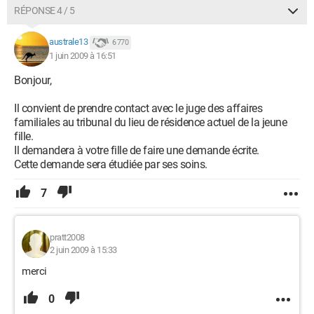
RÉPONSE 4 / 5
australe13
6 770
1 juin 2009 à 16:51
Bonjour,
Il convient de prendre contact avec le juge des affaires
familiales au tribunal du lieu de résidence actuel de la jeune
fille.
Il demandera à votre fille de faire une demande écrite.
Cette demande sera étudiée par ses soins.
7
pratt2008
2 juin 2009 à 15:33
merci
0