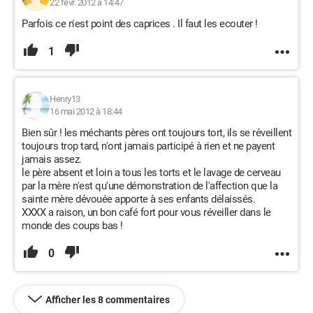
22 févr. 2012 à 14:47
Parfois ce n'est point des caprices . Il faut les ecouter !
1
Henry13
16 mai 2012 à 18:44
Bien sûr ! les méchants pères ont toujours tort, ils se réveillent
toujours trop tard, n'ont jamais participé à rien et ne payent
jamais assez.
le père absent et loin a tous les torts et le lavage de cerveau
par la mère n'est qu'une démonstration de l'affection que la
sainte mère dévouée apporte à ses enfants délaissés.
XXXX a raison, un bon café fort pour vous réveiller dans le
monde des coups bas !
0
Afficher les 8 commentaires