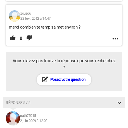
zouzou
22 févr. 2012 à 14:47
merci combien te temp sa met environ ?
0
Vous n’avez pas trouvé la réponse que vous recherchez
?
Posez votre question
RÉPONSE 5 / 5
nath75015
2 juin 2009 à 12:02