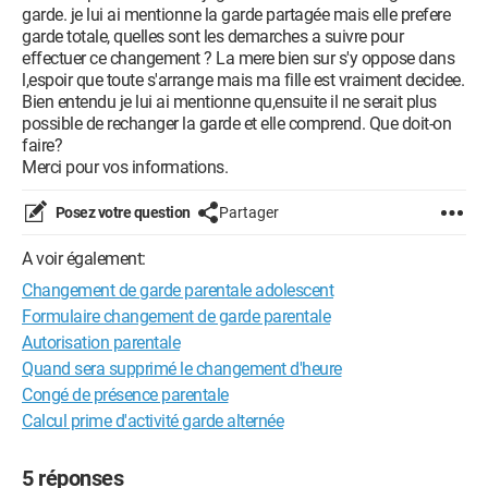
garde. je lui ai mentionne la garde partagée mais elle prefere
garde totale, quelles sont les demarches a suivre pour
effectuer ce changement ? La mere bien sur s'y oppose dans
l,espoir que toute s'arrange mais ma fille est vraiment decidee.
Bien entendu je lui ai mentionne qu,ensuite il ne serait plus
possible de rechanger la garde et elle comprend. Que doit-on
faire?
Merci pour vos informations.
Posez votre question
Partager
A voir également:
Changement de garde parentale adolescent
Formulaire changement de garde parentale
Autorisation parentale
Quand sera supprimé le changement d'heure
Congé de présence parentale
Calcul prime d'activité garde alternée
5 réponses