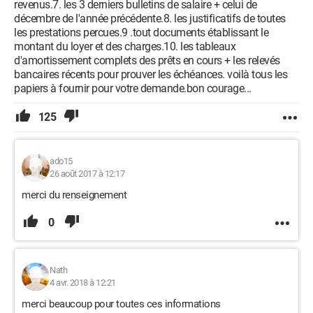
revenus.7. les 3 derniers bulletins de salaire + celui de
décembre de l'année précédente.8. les justificatifs de toutes
les prestations percues.9 .tout documents établissant le
montant du loyer et des charges.10. les tableaux
d'amortissement complets des prêts en cours + les relevés
bancaires récents pour prouver les échéances. voilà tous les
papiers à fournir pour votre demande.bon courage...
125
ado15
26 août 2017 à 12:17
merci du renseignement
0
Nath
4 avr. 2018 à 12:21
merci beaucoup pour toutes ces informations