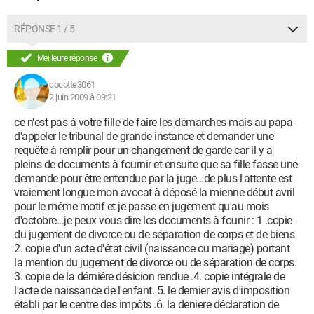
RÉPONSE 1 / 5
Meilleure réponse
cocotte3061
2 juin 2009 à 09:21
ce n'est pas à votre fille de faire les démarches mais au papa
d'appeler le tribunal de grande instance et demander une
requête à remplir pour un changement de garde car il y a
pleins de documents à fournir et ensuite que sa fille fasse une
demande pour être entendue par la juge...de plus l'attente est
vraiement longue mon avocat à déposé la mienne début avril
pour le même motif et je passe en jugement qu'au mois
d'octobre...je peux vous dire les documents à founir : 1 .copie
du jugement de divorce ou de séparation de corps et de biens
2. copie d'un acte d'état civil (naissance ou mariage) portant
la mention du jugement de divorce ou de séparation de corps.
3. copie de la dérniére désicion rendue .4. copie intégrale de
l'acte de naissance de l'enfant. 5. le dernier avis d'imposition
établi par le centre des impôts .6. la deniere déclaration de