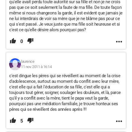
qu'elle avait perdu toute autorité sur sa fille et non je ne crois
pas que ce soit seulement la faute de ma fille. De toute façon
même si nous changeons la garde, il est evident que jamais je
ne lui interdirais de voir sa mère que je ne blâme pas pour ce
qui s'est passé. Je veux juste que ma fille soit heureuse et si
c'est ce qu'elle désire alors pourquoi pas?
0
laurence
11 nov. 2011 à 16:14
c'est dingue les pères qui se réveillent au moment de la crise
d'adolescence, surtout au moment du conflit avec leur mère,
c'est elle qui a fait l'éducation de sa fille, c'est elle qui a
toujours tout gérer, soigner, soulager les douleurs, et là, parce
qu'il y a conflit avec la mère, tient le papa veut la garde,
pourquoi pas une médiation familiale, je trouve honteux ses
pères qui se réveillent des années après !!!
5