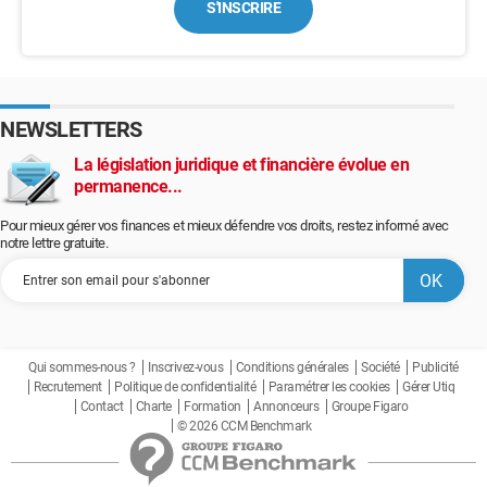
S'INSCRIRE
NEWSLETTERS
La législation juridique et financière évolue en
permanence...
Pour mieux gérer vos finances et mieux défendre vos droits, restez informé avec
notre lettre gratuite.
Qui sommes-nous ?
Inscrivez-vous
Conditions générales
Société
Publicité
Recrutement
Politique de confidentialité
Paramétrer les cookies
Gérer Utiq
Contact
Charte
Formation
Annonceurs
Groupe Figaro
© 2026 CCM Benchmark