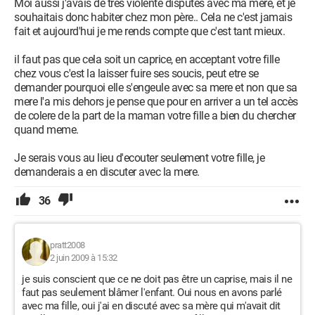
Moi aussi j'avais de très violente disputes avec ma mère, et je
souhaitais donc habiter chez mon père.. Cela ne c'est jamais
fait et aujourd'hui je me rends compte que c'est tant mieux.
il faut pas que cela soit un caprice, en acceptant votre fille
chez vous c'est la laisser fuire ses soucis, peut etre se
demander pourquoi elle s'engeule avec sa mere et non que sa
mere l'a mis dehors je pense que pour en arriver a un tel accès
de colere de la part de la maman votre fille a bien du chercher
quand meme.
Je serais vous au lieu d'ecouter seulement votre fille, je
demanderais a en discuter avec la mere.
36
pratt2008
2 juin 2009 à 15:32
je suis conscient que ce ne doit pas être un caprise, mais il ne
faut pas seulement blâmer l'enfant. Oui nous en avons parlé
avec ma fille, oui j'ai en discuté avec sa mère qui m'avait dit