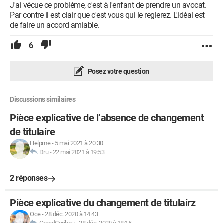
J'ai vécue ce problème, c'est à l'enfant de prendre un avocat.
Par contre il est clair que c'est vous qui le reglerez. L'idéal est
de faire un accord amiable.
6
Posez votre question
Discussions similaires
Pièce explicative de l’absence de changement
de titulaire
Helpme
-
5 mai 2021 à 20:30
Dru
-
22 mai 2021 à 19:53
2 réponses
Pièce explicative du changement de titulairz
Oce
-
28 déc. 2020 à 14:43
GrandCaribou
-
28 déc. 2020 à 18:15