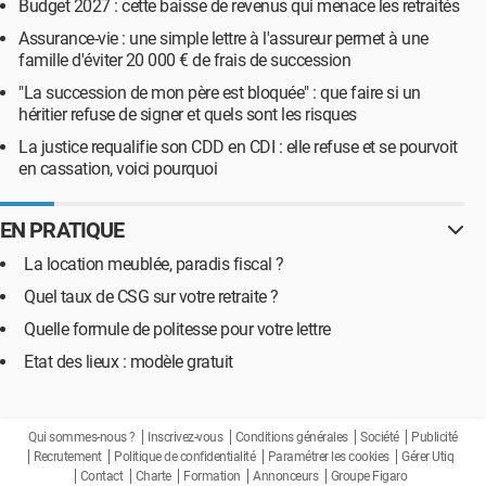
Budget 2027 : cette baisse de revenus qui menace les retraités
Assurance-vie : une simple lettre à l'assureur permet à une
famille d'éviter 20 000 € de frais de succession
"La succession de mon père est bloquée" : que faire si un
héritier refuse de signer et quels sont les risques
La justice requalifie son CDD en CDI : elle refuse et se pourvoit
en cassation, voici pourquoi
EN PRATIQUE
La location meublée, paradis fiscal ?
Quel taux de CSG sur votre retraite ?
Quelle formule de politesse pour votre lettre
Etat des lieux : modèle gratuit
Qui sommes-nous ?
Inscrivez-vous
Conditions générales
Société
Publicité
Recrutement
Politique de confidentialité
Paramétrer les cookies
Gérer Utiq
Contact
Charte
Formation
Annonceurs
Groupe Figaro