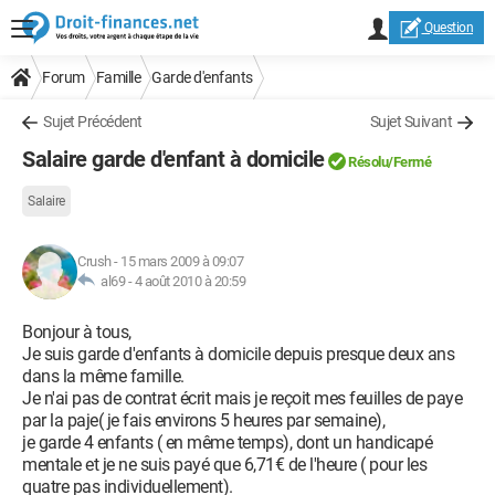
Question
Forum
Famille
Garde d'enfants
Sujet Précédent
Sujet Suivant
Salaire garde d'enfant à domicile
Résolu
/Fermé
Salaire
Crush
-
15 mars 2009 à 09:07
al69 -
4 août 2010 à 20:59
Bonjour à tous,
Je suis garde d'enfants à domicile depuis presque deux ans
dans la même famille.
Je n'ai pas de contrat écrit mais je reçoit mes feuilles de paye
par la paje( je fais environs 5 heures par semaine),
je garde 4 enfants ( en même temps), dont un handicapé
mentale et je ne suis payé que 6,71€ de l'heure ( pour les
quatre pas individuellement).