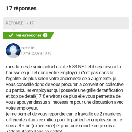
17 réponses
RÉPONSE 1 / 17
Meilleure réponse
lorette16
10 mai 2009 à 13:13
mesdames,le smic actuel est de 6.83 NET et il sera revu à la
hausse en juillet.donc votre employeur n'est pas dans la
l'egalite. de plus selon votre anciennete cela augmente. je
vous conseille donc de vous procurer la convention collective
du particulier employeur qui possede une grille de tarification
et bcp de detail(17 € environ) de plus elle vous permettra de
vous appuyer dessus si necessaire pour une discussion avec
votre employeur.
je me permet de vous repondre car je travaille de 2 manieres
differentes dans ce milieu pour le particulier employeur ou je
suis à 8 € net(experience) et pour une sociéte ou je suis à
7,2(debutante dans ce cadre).