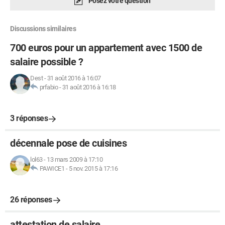
Posez votre question
Discussions similaires
700 euros pour un appartement avec 1500 de
salaire possible ?
Dest
-
31 août 2016 à 16:07
prfabio
-
31 août 2016 à 16:18
3 réponses
décennale pose de cuisines
lol63
-
13 mars 2009 à 17:10
PAWICE1
-
5 nov. 2015 à 17:16
26 réponses
attestation de salaire