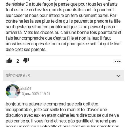
de résister De toute façon je pense que pour tous les enfants
tout est mieux chez les grands parents ils sont là pour tout
leur céder et nous pour interdire on fera surement pareil. Par
contre ne les laisse plus te dire qu'ils peuvent te prendre ta fille
sauf geste ou situation problématique ils ne peuvent pas en
arriver là. Mets les choses au clair une bonne fois pour toute et
fais leur comprendre que c'est ta fille et non la leur. Il faut
aussi insister auprès de ton mari pour que ce soit lui qui le leur
dise c'est ses parents.
2
RÉPONSE 6 / 9
alicia91
13 janv. 2009 à 19:21
bonjour, ma pauvre je comprend que celà doit etre
insupportable , je te conseille ton mari et toi d'avoir une
discution avec eux en etant calme leurs dire tous se qui ne va
pas car se qu'il vous fond et n'est pâs gentille et ne rend pas
non plus service à votre fille et puis c'est vous les parents pas