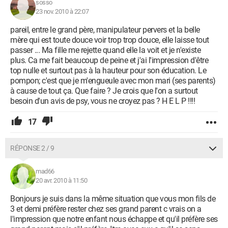
sosso
23 nov. 2010 à 22:07
pareil, entre le grand père, manipulateur pervers et la belle
mère qui est toute douce voir trop trop douce, elle laisse tout
passer ... Ma fille me rejette quand elle la voit et je n'existe
plus. Ca me fait beaucoup de peine et j'ai l'impression d'être
top nulle et surtout pas à la hauteur pour son éducation. Le
pompon; c'est que je m'engueule avec mon mari (ses parents)
à cause de tout ça. Que faire ? Je crois que l'on a surtout
besoin d'un avis de psy, vous ne croyez pas ? H E L P !!!!
17
RÉPONSE 2 / 9
mad66
20 avr. 2010 à 11:50
Bonjours je suis dans la même situation que vous mon fils de
3 et demi préfère rester chez ses grand parent c vrais on a
l'impression que notre enfant nous échappe et qu'il préfère ses