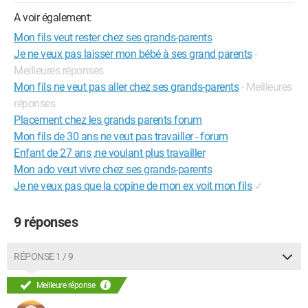
A voir également:
Mon fils veut rester chez ses grands-parents
Je ne veux pas laisser mon bébé à ses grand parents
-
Meilleures réponses
Mon fils ne veut pas aller chez ses grands-parents
- Meilleures
réponses
Placement chez les grands parents forum
Mon fils de 30 ans ne veut pas travailler - forum
Enfant de 27 ans ,ne voulant plus travailler
Mon ado veut vivre chez ses grands-parents
Je ne veux pas que la copine de mon ex voit mon fils
✓
9 réponses
RÉPONSE 1 / 9
Meilleure réponse