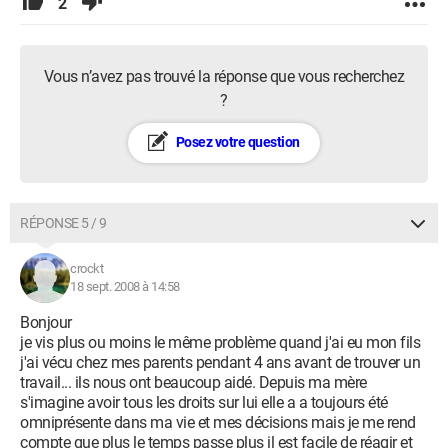
2
Vous n’avez pas trouvé la réponse que vous recherchez
?
Posez votre question
RÉPONSE 5 / 9
crockt
18 sept. 2008 à 14:58
Bonjour
je vis plus ou moins le même problème quand j'ai eu mon fils
j'ai vécu chez mes parents pendant 4 ans avant de trouver un
travail... ils nous ont beaucoup aidé. Depuis ma mère
s'imagine avoir tous les droits sur lui elle a a toujours été
omniprésente dans ma vie et mes décisions mais je me rend
compte que plus le temps passe plus il est facile de réagir et