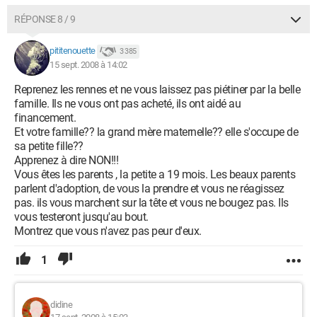
RÉPONSE 8 / 9
pititenouette
3 385
15 sept. 2008 à 14:02
Reprenez les rennes et ne vous laissez pas piétiner par la belle
famille. Ils ne vous ont pas acheté, ils ont aidé au
financement.
Et votre famille?? la grand mère maternelle?? elle s'occupe de
sa petite fille??
Apprenez à dire NON!!!
Vous êtes les parents , la petite a 19 mois. Les beaux parents
parlent d'adoption, de vous la prendre et vous ne réagissez
pas. ils vous marchent sur la tête et vous ne bougez pas. Ils
vous testeront jusqu'au bout.
Montrez que vous n'avez pas peur d'eux.
1
didine