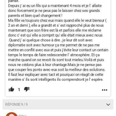
parfait.
Depuis j' ai eu un fils qui a maintenant 4 mois et je l' allaite
donc forcement je ne peux pas le laisser chez ses grands
parents et bien quel changement !
Ma fille va toujours chez eux mais quand elle le veut biensur (
2 an et demi ), elle a grandit et s' est rapproché plus de nous
maintenant que son frère est là et parfois elle me réclame
donc c' est qu' elle a comprit qu' elle était mieux avec nous
.Quand j' ai quelque chose à dire , je leur dit soit avec
diplomatie soit avec humour ça me permet de ne pas me
mettre en conflit avec eux et puis j'évite leur contact un certain
temps le temps de faire redescendre l' atmosphère. Et ça
marche quand on se revoit ils sont tout mieleu.Voilà et puis
nous ne cédons plus à leur chantage.Mais je ne pense pas
que couper les ponts avec eux soit la meilleur des solutions.
Il faut leur expliquer avec tact et pourquoi on réagit de cette
manière s' ils sont intelligents ils comprendront je l' espère.
1
RÉPONSE 9 / 9