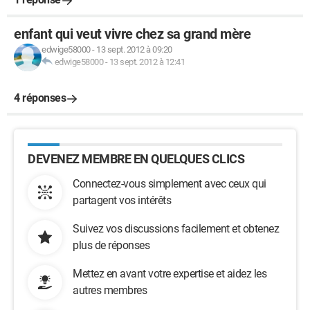
enfant qui veut vivre chez sa grand mère
edwige58000
-
13 sept. 2012 à 09:20
edwige58000
-
13 sept. 2012 à 12:41
4 réponses
DEVENEZ MEMBRE EN QUELQUES CLICS
Connectez-vous simplement avec ceux qui
partagent vos intérêts
Suivez vos discussions facilement et obtenez
plus de réponses
Mettez en avant votre expertise et aidez les
autres membres