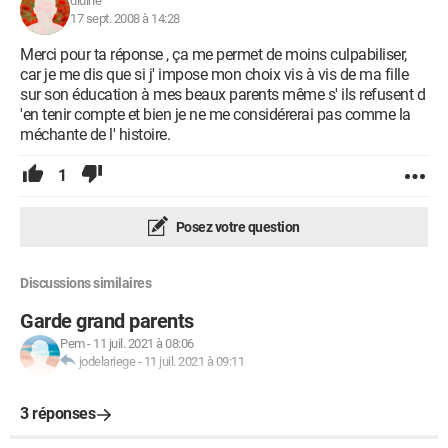
didine
17 sept. 2008 à 14:28
Merci pour ta réponse , ça me permet de moins culpabiliser,
car je me dis que si j' impose mon choix vis à vis de ma fille
sur son éducation à mes beaux parents même s' ils refusent d
'en tenir compte et bien je ne me considérerai pas comme la
méchante de l' histoire.
1
Posez votre question
Discussions similaires
Garde grand parents
Pem
-
11 juil. 2021 à 08:06
jodelariege
-
11 juil. 2021 à 09:11
3 réponses