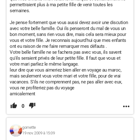
permettraient plus à ma petite fille de venir toutes les
semaines.
Je pense fortement que vous aussi devez avoir une discution
avec votre belle famille. Oui ils penseront du mal de vous un
bon moment, sans rien vous dire, mais cela sera mieux pour
vous et votre fille. Je reconnais aujourd'hui que mes enfants
ont eu raison de me faire remarquer mes défauts .
Votre belle famille ne se fachera pas avec vous, ils savent
qu'ils seraient privés de leur petite fille. Il faut que vous et
votre mari parliez le même langage.
leur dire que vous aimeriez bien aller en voyage au maroc,
mais seulement vous votre mari et votre fille, pour de vrai
vacances. S'ils ne comprennent pas, ne pas aller avec eux,
vous ne profiteriez pas du voyage
amicalement
0
gomette
19 nov. 2009 à 15:09