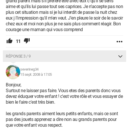
grand parent mais s'il préfère être avec eux c qu'il se sens
aime et qu'ils lui passe tout ses caprices. Je n'accepte pas non
plus cet situation mais si je lui interdit de passe la nuit chez
eux j l'impression qu'il m'en veut. J'en pleure le soir de le savoir
chez eux et moi non plus je ne sais plus comment réagir. Bon
courage une maman qui vous comprend
11
RÉPONSE 3 / 9
severineg34
15 sept. 2008 à 17:05
Bonjour,
Surtout ne laisser pas faire. Vous etes des parents donc vous
devez éduquer votre enfant ! c'est votre rôle et vous essayer de
bien le faire c'est très bien.
les grands parents aiment leurs petits enfants, mais ce sont
pas des jouets apprenez a dire non au grands parents pour
que votre enfant vous respect.