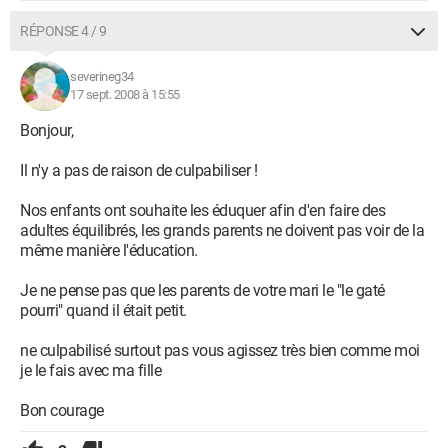
RÉPONSE 4 / 9
severineg34
17 sept. 2008 à 15:55
Bonjour,
Il n'y a pas de raison de culpabiliser !
Nos enfants ont souhaite les éduquer afin d'en faire des
adultes équilibrés, les grands parents ne doivent pas voir de la
même manière l'éducation.
Je ne pense pas que les parents de votre mari le "le gaté
pourri" quand il était petit.
ne culpabilisé surtout pas vous agissez très bien comme moi
je le fais avec ma fille
Bon courage