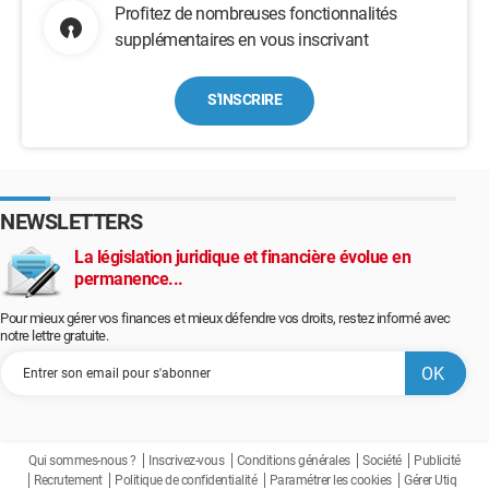
Profitez de nombreuses fonctionnalités
supplémentaires en vous inscrivant
S'INSCRIRE
NEWSLETTERS
La législation juridique et financière évolue en
permanence...
Pour mieux gérer vos finances et mieux défendre vos droits, restez informé avec
notre lettre gratuite.
Qui sommes-nous ?
Inscrivez-vous
Conditions générales
Société
Publicité
Recrutement
Politique de confidentialité
Paramétrer les cookies
Gérer Utiq