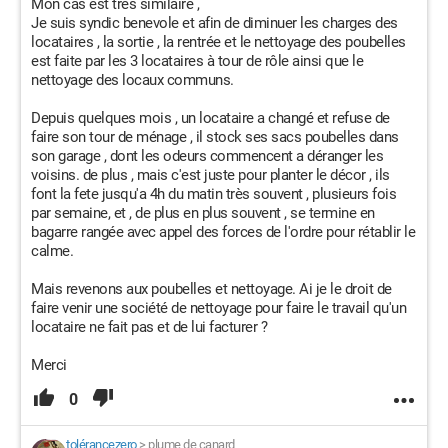
Mon cas est très similaire ,
Je suis syndic benevole et afin de diminuer les charges des
locataires , la sortie , la rentrée et le nettoyage des poubelles
est faite par les 3 locataires à tour de rôle ainsi que le
nettoyage des locaux communs.
Depuis quelques mois , un locataire a changé et refuse de
faire son tour de ménage , il stock ses sacs poubelles dans
son garage , dont les odeurs commencent a déranger les
voisins. de plus , mais c'est juste pour planter le décor , ils
font la fete jusqu'a 4h du matin très souvent , plusieurs fois
par semaine, et , de plus en plus souvent , se termine en
bagarre rangée avec appel des forces de l'ordre pour rétablir le
calme.
Mais revenons aux poubelles et nettoyage. Ai je le droit de
faire venir une société de nettoyage pour faire le travail qu'un
locataire ne fait pas et de lui facturer ?
Merci
0
tolérancezero
>
plume de canard