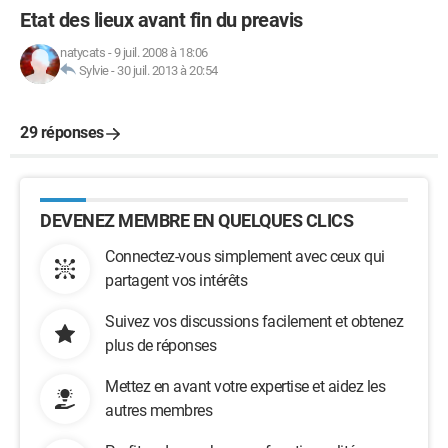
Etat des lieux avant fin du preavis
natycats
-
9 juil. 2008 à 18:06
Sylvie
-
30 juil. 2013 à 20:54
29 réponses
DEVENEZ MEMBRE EN QUELQUES CLICS
Connectez-vous simplement avec ceux qui
partagent vos intérêts
Suivez vos discussions facilement et obtenez
plus de réponses
Mettez en avant votre expertise et aidez les
autres membres