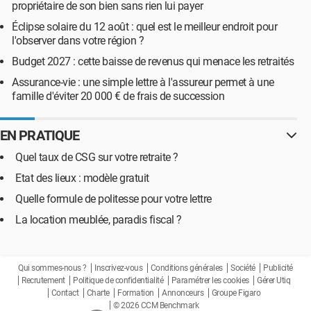
propriétaire de son bien sans rien lui payer
Éclipse solaire du 12 août : quel est le meilleur endroit pour
l'observer dans votre région ?
Budget 2027 : cette baisse de revenus qui menace les retraités
Assurance-vie : une simple lettre à l'assureur permet à une
famille d'éviter 20 000 € de frais de succession
EN PRATIQUE
Quel taux de CSG sur votre retraite ?
Etat des lieux : modèle gratuit
Quelle formule de politesse pour votre lettre
La location meublée, paradis fiscal ?
Qui sommes-nous ?
Inscrivez-vous
Conditions générales
Société
Publicité
Recrutement
Politique de confidentialité
Paramétrer les cookies
Gérer Utiq
Contact
Charte
Formation
Annonceurs
Groupe Figaro
© 2026 CCM Benchmark