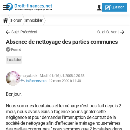
Question
Forum
Immobilier
Sujet Précédent
Sujet Suivant
Absence de nettoyage des parties communes
Fermé
Locataire
maryclarck
-
Modifié le 16 juil. 2008 à 20:38
tolérancezero
-
12 mars 2009 à 11:40
Bonjour,
Nous sommes locataires et le ménage n'est pas fait depuis 2
mois, nous avons écris à l'agence pour signaler cette
négligence et pour demander l'interruption de contrat de la
société de nettoyage afin d'effecuer le ménage nous-mêmes
des parties communes ( nous sommes que 2 locataires dans