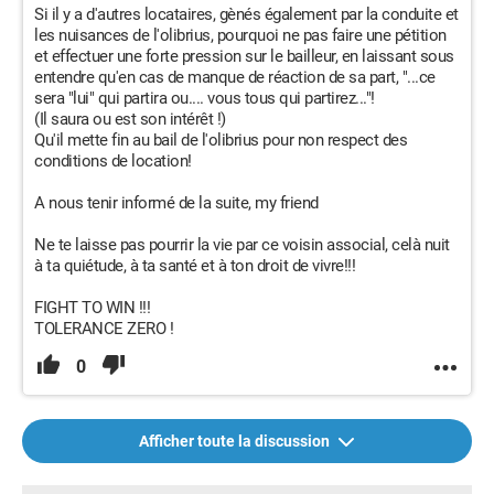
Si il y a d'autres locataires, gènés également par la conduite et
les nuisances de l'olibrius, pourquoi ne pas faire une pétition
et effectuer une forte pression sur le bailleur, en laissant sous
entendre qu'en cas de manque de réaction de sa part, "...ce
sera "lui" qui partira ou.... vous tous qui partirez..."!
(Il saura ou est son intérêt !)
Qu'il mette fin au bail de l'olibrius pour non respect des
conditions de location!
A nous tenir informé de la suite, my friend
Ne te laisse pas pourrir la vie par ce voisin associal, celà nuit
à ta quiétude, à ta santé et à ton droit de vivre!!!
FIGHT TO WIN !!!
TOLERANCE ZERO !
0
Afficher toute la discussion