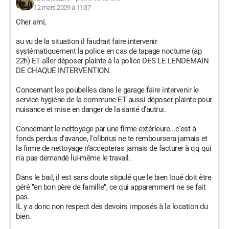
12 mars 2009 à 11:37
Cher ami,
au vu de la situation il faudrait faire intervenir
systématiquement la police en cas de tapage nocturne (ap
22h) ET aller déposer plainte à la police DES LE LENDEMAIN
DE CHAQUE INTERVENTION.
Concernant les poubelles dans le garage faire intervenir le
service hygiène de la commune ET aussi déposer plainte pour
nuisance et mise en danger de la santé d'autrui.
Concernant le nettoyage par une firme extérieure...c'est à
fonds perdus d'avance, l'olibrius ne te remboursera jamais et
la firme de nettoyage n'accepteras jamais de facturer à qq qui
n'a pas demandé lui-même le travail.
Dans le bail, il est sans doute stipulé que le bien loué doit être
géré "en bon père de famille", ce qui apparemment ne se fait
pas.
IL y a donc non respect des devoirs imposés à la location du
bien.