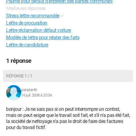
Plainte pour défaut d'entretien des parties communes
-
Meilleures réponses
Stress lettre recommandée
✓
Lettre de procuration
Lettre réclamation défaut voiture
Modèle de lettre pour relater des faits
Lettre de candidature
1 réponse
RÉPONSE 1 / 1
parazar46
16 juil. 2008 à 20:54
bonjour : Je ne sais pas si on peut interrompre un contrat,
mais on peut exiger que le travail soit fait, et s'il n'a pas été fait,
la société de nettoyage n'a pas le droit de faire des factures
pour du travail fictif.