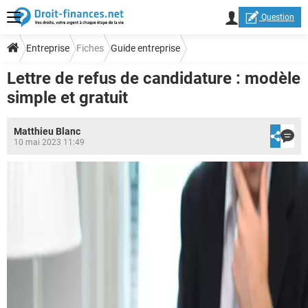
Question
Entreprise
Fiches
Guide entreprise
Lettre de refus de candidature : modèle
Modèles de lettres Entreprise
simple et gratuit
Matthieu Blanc
10 mai 2023 11:49