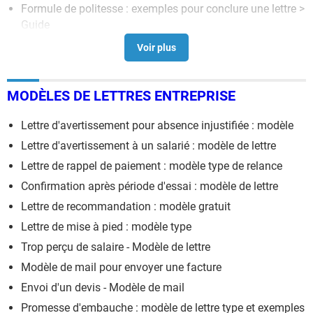
Formule de politesse : exemples pour conclure une lettre
>
Guide
Modèle lettre candidature conseil syndical
>
Forum
copropriété
Bon pour accord : modèle de lettre
> Guide
MODÈLES DE LETTRES ENTREPRISE
Lettre d'avertissement pour absence injustifiée : modèle
Lettre d'avertissement à un salarié : modèle de lettre
Lettre de rappel de paiement : modèle type de relance
Confirmation après période d'essai : modèle de lettre
Lettre de recommandation : modèle gratuit
Lettre de mise à pied : modèle type
Trop perçu de salaire - Modèle de lettre
Modèle de mail pour envoyer une facture
Envoi d'un devis - Modèle de mail
Promesse d'embauche : modèle de lettre type et exemples