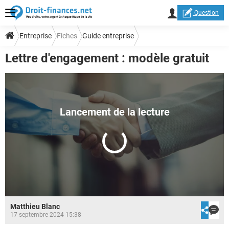
Question
Entreprise
Fiches
Guide entreprise
Lettre d'engagement : modèle gratuit
Modèles de lettres Entreprise
Matthieu Blanc
17 septembre 2024 15:38