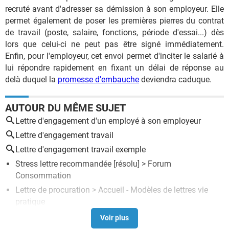
recruté avant d'adresser sa démission à son employeur. Elle
permet également de poser les premières pierres du contrat
de travail (poste, salaire, fonctions, période d'essai...) dès
lors que celui-ci ne peut pas être signé immédiatement.
Enfin, pour l'employeur, cet envoi permet d'inciter le salarié à
lui répondre rapidement en fixant un délai de réponse au
delà duquel la
promesse d'embauche
deviendra caduque.
AUTOUR DU MÊME SUJET
Lettre d'engagement d'un employé à son employeur
Lettre d'engagement travail
Lettre d'engagement travail exemple
Stress lettre recommandée
[résolu] >
Forum
Consommation
Lettre de procuration
> Accueil - Modèles de lettres vie
pratique
Lettre de candidature à un poste
> Guide