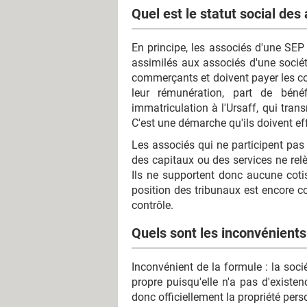
Quel est le statut social des
En principe, les associés d'une SEP 
assimilés aux associés d'une socié
commerçants et doivent payer les cot
leur rémunération, part de bén
immatriculation à l'Ursaff, qui tra
C'est une démarche qu'ils doivent e
Les associés qui ne participent pas à
des capitaux ou des services ne relè
Ils ne supportent donc aucune cotis
position des tribunaux est encore c
contrôle.
Quels sont les inconvénients 
Inconvénient de la formule : la soci
propre puisqu'elle n'a pas d'existen
donc officiellement la propriété pers