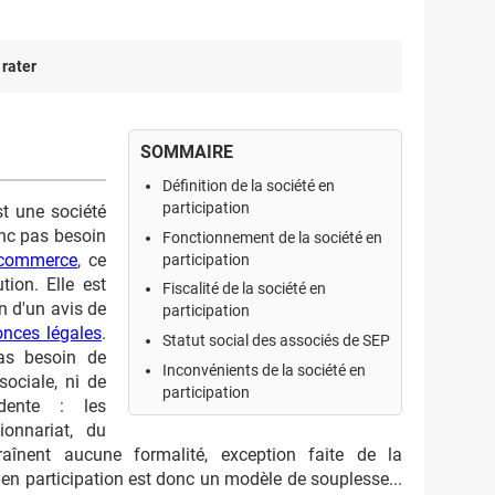
 rater
SOMMAIRE
Définition de la société en
participation
st une société
onc pas besoin
Fonctionnement de la société en
 commerce
, ce
participation
tion. Elle est
Fiscalité de la société en
 d'un avis de
participation
nces légales
.
Statut social des associés de SEP
pas besoin de
Inconvénients de la société en
sociale, ni de
participation
dente : les
ionnariat, du
raînent aucune formalité, exception faite de la
 en participation est donc un modèle de souplesse...