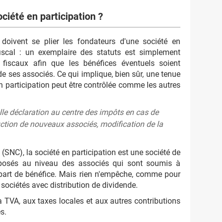
société en participation ?
 doivent se plier les fondateurs d'une société en
 fiscal : un exemplaire des statuts est simplement
 fiscaux afin que les bénéfices éventuels soient
de ses associés. Ce qui implique, bien sûr, une tenue
n participation peut être contrôlée comme les autres
le déclaration au centre des impôts en cas de
ction de nouveaux associés, modification de la
SNC), la société en participation est une société de
mposés au niveau des associés qui sont soumis à
e-part de bénéfice. Mais rien n'empêche, comme pour
 sociétés avec distribution de dividende.
a TVA, aux taxes locales et aux autres contributions
s.