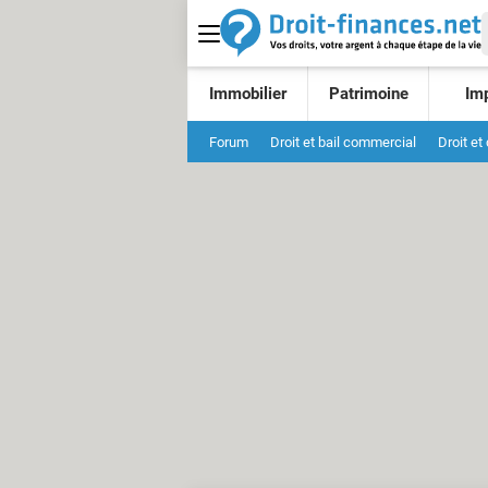
Immobilier
Patrimoine
Im
Forum
Droit et bail commercial
Droit et