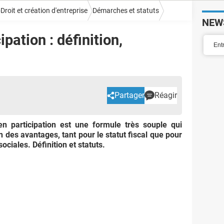
Droit et création d'entreprise
Démarches et statuts
NEW
ipation : définition,
Partager
Réagir
en participation est une formule très souple qui
 des avantages, tant pour le statut fiscal que pour
ociales. Définition et statuts.