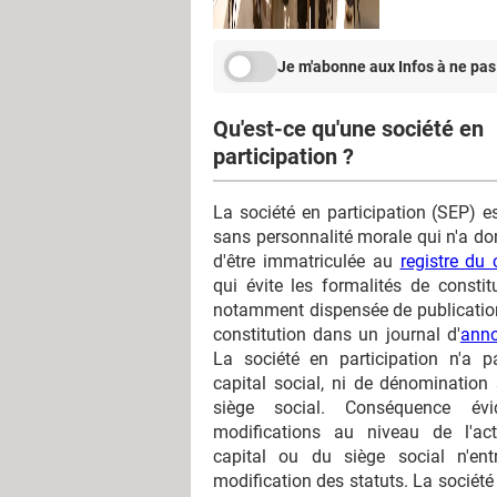
Je m'abonne aux Infos à ne pas
Qu'est-ce qu'une société en
participation ?
La société en participation (SEP) e
sans personnalité morale qui n'a d
d'être immatriculée au
registre du
qui évite les formalités de constitu
notamment dispensée de publication
constitution dans un journal d'
anno
La société en participation n'a 
capital social, ni de dénomination 
siège social. Conséquence évi
modifications au niveau de l'act
capital ou du siège social n'ent
modification des statuts. La société