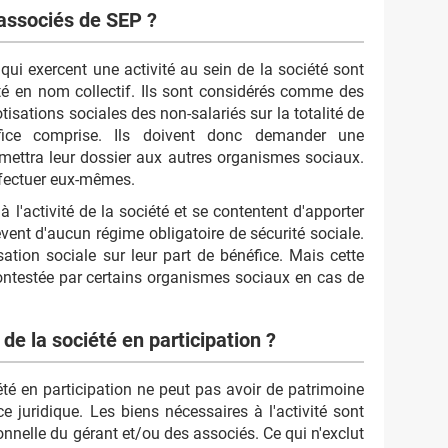
 associés de SEP ?
qui exercent une activité au sein de la société sont
té en nom collectif. Ils sont considérés comme des
isations sociales des non-salariés sur la totalité de
éfice comprise. Ils doivent donc demander une
nsmettra leur dossier aux autres organismes sociaux.
ffectuer eux-mêmes.
 l'activité de la société et se contentent d'apporter
vent d'aucun régime obligatoire de sécurité sociale.
ation sociale sur leur part de bénéfice. Mais cette
ontestée par certains organismes sociaux en cas de
de la société en participation ?
été en participation ne peut pas avoir de patrimoine
ce juridique. Les biens nécessaires à l'activité sont
onnelle du gérant et/ou des associés. Ce qui n'exclut