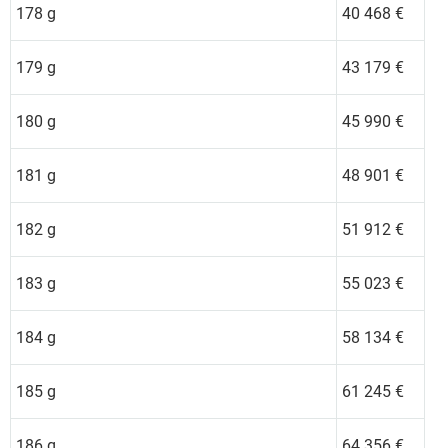
178 g
40 468 €
179 g
43 179 €
180 g
45 990 €
181 g
48 901 €
182 g
51 912 €
183 g
55 023 €
184 g
58 134 €
185 g
61 245 €
186 g
64 356 €