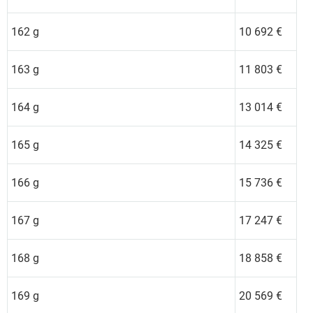
162 g
10 692 €
163 g
11 803 €
164 g
13 014 €
165 g
14 325 €
166 g
15 736 €
167 g
17 247 €
168 g
18 858 €
169 g
20 569 €