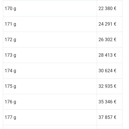
170 g
22 380 €
171 g
24 291 €
172 g
26 302 €
173 g
28 413 €
174 g
30 624 €
175 g
32 935 €
176 g
35 346 €
177 g
37 857 €