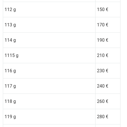
112 g
150 €
113 g
170 €
114 g
190 €
1115 g
210 €
116 g
230 €
117 g
240 €
118 g
260 €
119 g
280 €