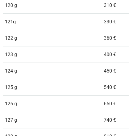
120 g
310 €
121g
330 €
122 g
360 €
123 g
400 €
124 g
450 €
125 g
540 €
126 g
650 €
127 g
740 €