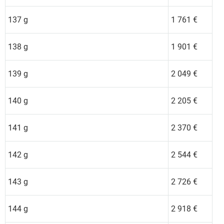
137 g
1 761 €
138 g
1 901 €
139 g
2 049 €
140 g
2 205 €
141 g
2 370 €
142 g
2 544 €
143 g
2 726 €
144 g
2 918 €