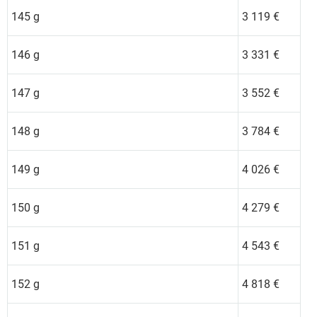
145 g
3 119 €
146 g
3 331 €
147 g
3 552 €
148 g
3 784 €
149 g
4 026 €
150 g
4 279 €
151 g
4 543 €
152 g
4 818 €