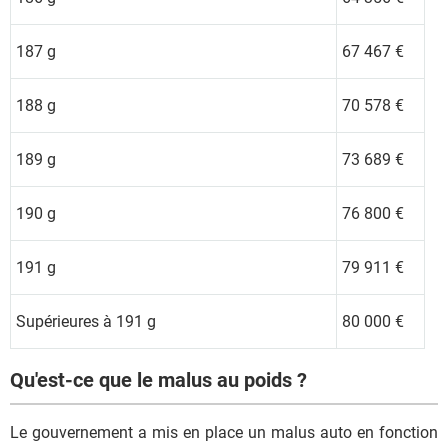
187 g
67 467 €
188 g
70 578 €
189 g
73 689 €
190 g
76 800 €
191 g
79 911 €
Supérieures à 191 g
80 000 €
Qu'est-ce que le malus au poids ?
Le gouvernement a mis en place un malus auto en fonction