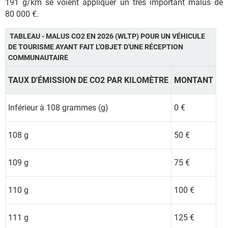
191 g/km se voient appliquer un très important malus de
80 000 €.
TABLEAU - MALUS CO2 EN 2026 (WLTP) POUR UN VÉHICULE
DE TOURISME AYANT FAIT L'OBJET D'UNE RÉCEPTION
COMMUNAUTAIRE
TAUX D'ÉMISSION DE CO2 PAR KILOMÈTRE
MONTANT
Inférieur à 108 grammes (g)
0 €
108 g
50 €
109 g
75 €
110 g
100 €
111 g
125 €