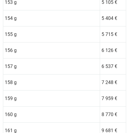
153 g
5 105 €
154 g
5 404 €
155 g
5 715 €
156 g
6 126 €
157 g
6 537 €
158 g
7 248 €
159 g
7 959 €
160 g
8 770 €
161 g
9 681 €