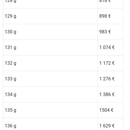
128 g
818 €
129 g
898 €
130 g
983 €
131 g
1 074 €
132 g
1 172 €
133 g
1 276 €
134 g
1 386 €
135 g
1504 €
136 g
1 629 €