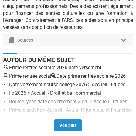
d'équipements professionnels. Des aides existent également
pour financer des sorties culturelles ou une formation à
l'étranger. Contrairement à l'ARS, ces aides sont en principe
versées sans condition de ressources.
Sources
AUTOUR DU MÊME SUJET
Prime rentrée scolaire 2026 date versement
Prime rentrée scolaire
Date prime rentrée scolaire 2026
Date versement bourse college 2026
> Accueil - Etudes
Ilc 2026
> Accueil - Droit et bail commercial
Bourse lycée date de versement 2026
> Accueil - Etudes
Prime d'activité
> Accueil - Actualité juridique et financière
Rémunération stage date de versement 2026
> Accueil -
Stages et apprentissage