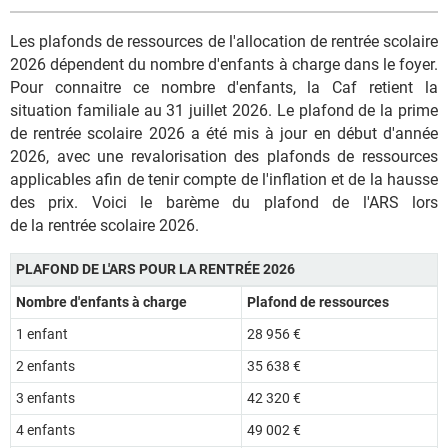
Les plafonds de ressources de l'allocation de rentrée scolaire
2026 dépendent du nombre d'enfants à charge dans le foyer.
Pour connaitre ce nombre d'enfants, la Caf retient la
situation familiale au 31 juillet 2026. Le plafond de la prime
de rentrée scolaire 2026 a été mis à jour en début d'année
2026, avec une revalorisation des plafonds de ressources
applicables afin de tenir compte de l'inflation et de la hausse
des prix. Voici le barème du plafond de l'ARS lors
de la rentrée scolaire 2026.
PLAFOND DE L'ARS POUR LA RENTRÉE 2026
Nombre d'enfants à charge
Plafond de ressources
1 enfant
28 956 €
2 enfants
35 638 €
3 enfants
42 320 €
4 enfants
49 002 €