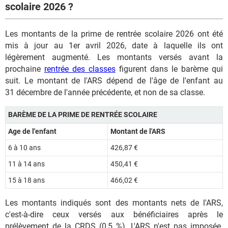
scolaire 2026 ?
Les montants de la prime de rentrée scolaire 2026 ont été
mis à jour au 1er avril 2026, date à laquelle ils ont
légèrement augmenté. Les montants versés avant la
prochaine
rentrée des classes
figurent dans le barème qui
suit. Le montant de l'ARS dépend de l'âge de l'enfant au
31 décembre de l'année précédente, et non de sa classe.
BARÈME DE LA PRIME DE RENTRÉE SCOLAIRE
Age de l'enfant
Montant de l'ARS
6 à 10 ans
426,87 €
11 à 14 ans
450,41 €
15 à 18 ans
466,02 €
Les montants indiqués sont des montants nets de l'ARS,
c'est-à-dire ceux versés aux bénéficiaires après le
prélèvement de la CRDS (0,5 %).
L'ARS n'est pas imposée.