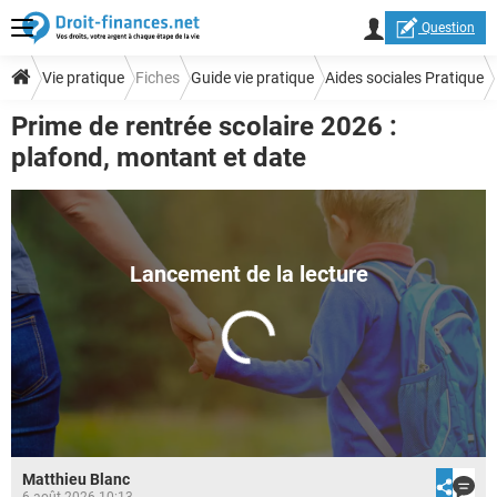
Question
Vie pratique
Fiches
Guide vie pratique
Aides sociales Pratique
Prime de rentrée scolaire 2026 :
plafond, montant et date
Matthieu Blanc
6 août 2026 10:13