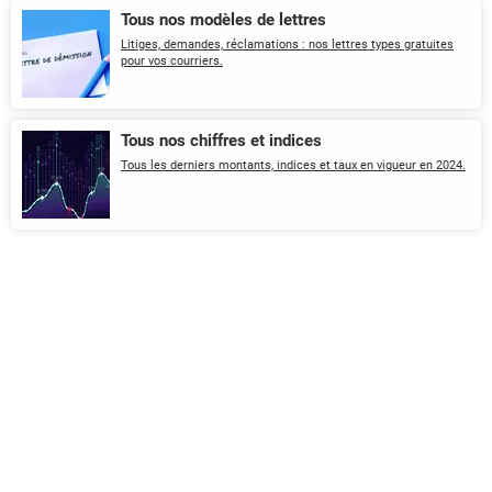
Tous nos modèles de lettres
Litiges, demandes, réclamations : nos lettres types gratuites
pour vos courriers.
Tous nos chiffres et indices
Tous les derniers montants, indices et taux en vigueur en 2024.