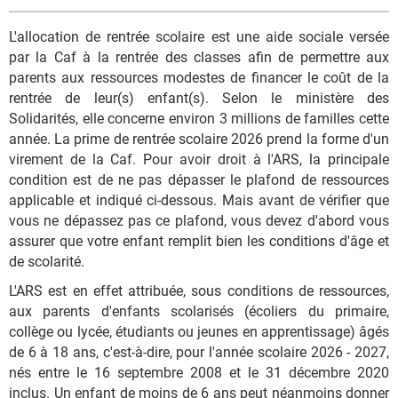
L'allocation de rentrée scolaire est une aide sociale versée
par la Caf à la rentrée des classes afin de permettre aux
parents aux ressources modestes de financer le coût de la
rentrée de leur(s) enfant(s). Selon le ministère des
Solidarités, elle concerne environ 3 millions de familles cette
année. La prime de rentrée scolaire 2026 prend la forme d'un
virement de la Caf. Pour avoir droit à l'ARS, la principale
condition est de ne pas dépasser le plafond de ressources
applicable et indiqué ci-dessous. Mais avant de vérifier que
vous ne dépassez pas ce plafond, vous devez d'abord vous
assurer que votre enfant remplit bien les conditions d'âge et
de scolarité.
L'ARS est en effet attribuée, sous conditions de ressources,
aux parents d'enfants scolarisés (écoliers du primaire,
collège ou lycée, étudiants ou jeunes en apprentissage) âgés
de 6 à 18 ans, c'est-à-dire, pour l'année scolaire 2026 - 2027,
nés entre le 16 septembre 2008 et le 31 décembre 2020
inclus. Un enfant de moins de 6 ans peut néanmoins donner