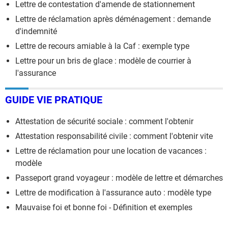
Lettre de contestation d'amende de stationnement
Lettre de réclamation après déménagement : demande
d'indemnité
Lettre de recours amiable à la Caf : exemple type
Lettre pour un bris de glace : modèle de courrier à
l'assurance
GUIDE VIE PRATIQUE
Attestation de sécurité sociale : comment l'obtenir
Attestation responsabilité civile : comment l'obtenir vite
Lettre de réclamation pour une location de vacances :
modèle
Passeport grand voyageur : modèle de lettre et démarches
Lettre de modification à l'assurance auto : modèle type
Mauvaise foi et bonne foi - Définition et exemples