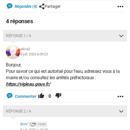
Répondre (4)
Partager
4 réponses
RÉPONSE 1 / 4
alicia2
8 juil. 2026 à 09:23
Bonjour,
Pour savoir ce qui est autorisé pour l'eau, adressez vous à la
mairie et/ou consultez les arrêtés préfectoraux :
https://vigieau.gouv.fr/
0
Commenter
RÉPONSE 2 / 4
BmV
19 641
8 juil. 2026 à 10:28