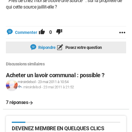
" Près de chez moi se trouve une source
" : sur la propriété de
qui cette source jaillit-elle ?
0
Commenter
Répondre
Posez votre question
Discussions similaires
Acheter un lavoir communal : possible ?
miroirdelsol
-
23 mai 2011 à 10:54
miroirdelsol
-
23 mai 2011 à 21:52
7 réponses
DEVENEZ MEMBRE EN QUELQUES CLICS