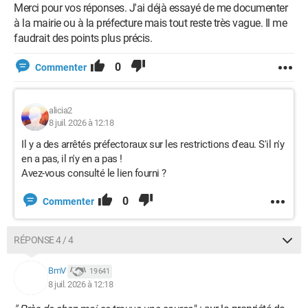
Merci pour vos réponses. J'ai déjà essayé de me documenter
à la mairie ou à la préfecture mais tout reste très vague. Il me
faudrait des points plus précis.
0
Commenter
alicia2
8 juil. 2026 à 12:18
Il y a des arrêtés préfectoraux sur les restrictions d'eau. S'il n'y
en a pas, il n'y en a pas !
Avez-vous consulté le lien fourni ?
0
Commenter
RÉPONSE 4 / 4
BmV
19 641
8 juil. 2026 à 12:18