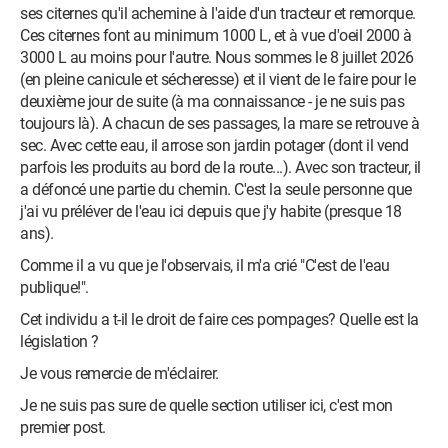
ses citernes qu'il achemine à l'aide d'un tracteur et remorque.
Ces citernes font au minimum 1000 L, et à vue d'oeil 2000 à
3000 L au moins pour l'autre. Nous sommes le 8 juillet 2026
(en pleine canicule et sécheresse) et il vient de le faire pour le
deuxième jour de suite (à ma connaissance - je ne suis pas
toujours là). A chacun de ses passages, la mare se retrouve à
sec. Avec cette eau, il arrose son jardin potager (dont il vend
parfois les produits au bord de la route...). Avec son tracteur, il
a défoncé une partie du chemin. C'est la seule personne que
j'ai vu préléver de l'eau ici depuis que j'y habite (presque 18
ans).
Comme il a vu que je l'observais, il m'a crié "C'est de l'eau
publique!".
Cet individu a t-il le droit de faire ces pompages? Quelle est la
législation ?
Je vous remercie de m'éclairer.
Je ne suis pas sure de quelle section utiliser ici, c'est mon
premier post.