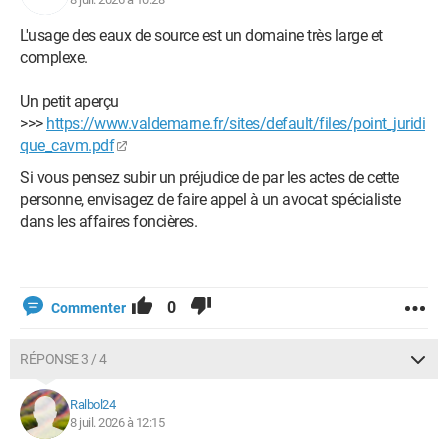
L'usage des eaux de source est un domaine très large et
complexe.
Un petit aperçu
>>>
https://www.valdemarne.fr/sites/default/files/point_juridi
que_cavm.pdf
Si vous pensez subir un préjudice de par les actes de cette
personne, envisagez de faire appel à un avocat spécialiste
dans les affaires foncières.
0
Commenter
RÉPONSE 3 / 4
Ralbol24
8 juil. 2026 à 12:15