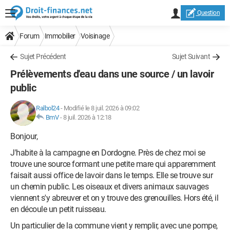
Question
Forum
Immobilier
Voisinage
Sujet Précédent
Sujet Suivant
Prélèvements d'eau dans une source / un lavoir
public
Ralbol24
-
Modifié le 8 juil. 2026 à 09:02
BmV
-
8 juil. 2026 à 12:18
Bonjour,
J'habite à la campagne en Dordogne. Près de chez moi se
trouve une source formant une petite mare qui apparemment
faisait aussi office de lavoir dans le temps. Elle se trouve sur
un chemin public. Les oiseaux et divers animaux sauvages
viennent s'y abreuver et on y trouve des grenouilles. Hors été, il
en découle un petit ruisseau.
Un particulier de la commune vient y remplir, avec une pompe,