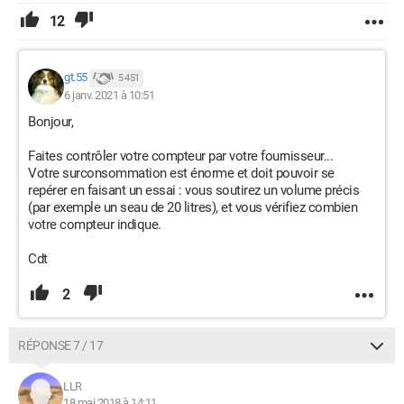
12
gt.55
5 451
6 janv. 2021 à 10:51
Bonjour,
Faites contrôler votre compteur par votre fournisseur...
Votre surconsommation est énorme et doit pouvoir se
repérer en faisant un essai : vous soutirez un volume précis
(par exemple un seau de 20 litres), et vous vérifiez combien
votre compteur indique.
Cdt
2
RÉPONSE 7 / 17
LLR
18 mai 2018 à 14:11