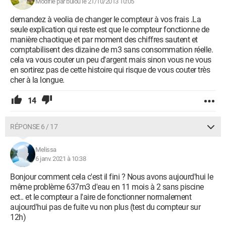
Modifié par bulou le 21/10/2013 10:05
demandez à veolia de changer le compteur à vos frais .La
seule explication qui reste est que le compteur fonctionne de
manière chaotique et par moment des chiffres sautent et
comptabilisent des dizaine de m3 sans consommation réelle.
cela va vous couter un peu d'argent mais sinon vous ne vous
en sortirez pas de cette histoire qui risque de vous couter très
cher à la longue.
14
RÉPONSE 6 / 17
Melissa
6 janv. 2021 à 10:38
Bonjour comment cela c'est il fini ? Nous avons aujourd'hui le
même problème 637m3 d'eau en 11 mois à 2 sans piscine
ect.. et le compteur a l'aire de fonctionner normalement
aujourd'hui pas de fuite vu non plus (test du compteur sur
12h)