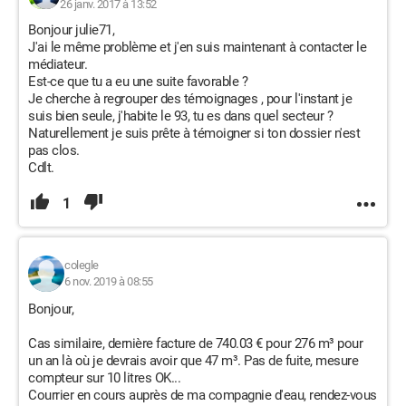
26 janv. 2017 à 13:52
Bonjour julie71,
J'ai le même problème et j'en suis maintenant à contacter le
médiateur.
Est-ce que tu a eu une suite favorable ?
Je cherche à regrouper des témoignages , pour l'instant je
suis bien seule, j'habite le 93, tu es dans quel secteur ?
Naturellement je suis prête à témoigner si ton dossier n'est
pas clos.
Cdlt.
1
colegle
6 nov. 2019 à 08:55
Bonjour,
Cas similaire, dernière facture de 740.03 € pour 276 m³ pour
un an là où je devrais avoir que 47 m³. Pas de fuite, mesure
compteur sur 10 litres OK...
Courrier en cours auprès de ma compagnie d'eau, rendez-vous