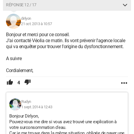
RÉPONSE 12 / 17
dirlyon
21 oct. 2013 à 10:57
Bonjour et merci pour ce conseil.
J'ai contacté Véolia ce matin. Ils vont prévenir l'agence locale
qui va enquêter pour trouver l'origine du dysfonctionnement.
A suivre
Cordialement,
4
Rudyn
1 sept. 2014 à 12:43
Bonjour Dirlyon,
Pouvez-vous me dire si vous avez trouvé une explication à
votre surconsommation d'eau.
Car je me trouve dans la même situation, obligée de payer une