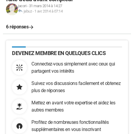
jacori
-
31 mars 2014 à 14:27
jabuz
-
1 avr. 2014 à 07:14
6 réponses
DEVENEZ MEMBRE EN QUELQUES CLICS
Connectez-vous simplement avec ceux qui
partagent vos intérêts
Suivez vos discussions facilement et obtenez
plus de réponses
Mettez en avant votre expertise et aidez les
autres membres
Profitez de nombreuses fonctionnalités
supplémentaires en vous inscrivant