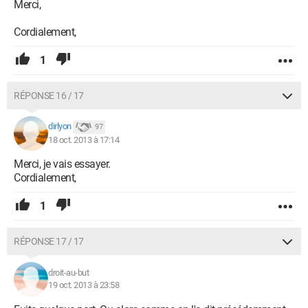
Merci,
Cordialement,
1
RÉPONSE 16 / 17
dirlyon
97
18 oct. 2013 à 17:14
Merci, je vais essayer.
Cordialement,
1
RÉPONSE 17 / 17
droit-au-but
19 oct. 2013 à 23:58