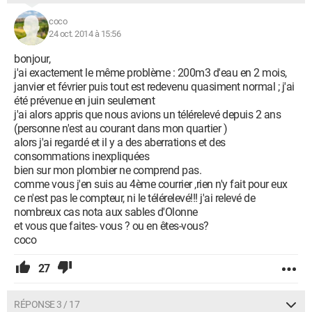
coco
24 oct. 2014 à 15:56
bonjour,
j'ai exactement le même problème : 200m3 d'eau en 2 mois,
janvier et février puis tout est redevenu quasiment normal ; j'ai
été prévenue en juin seulement
j'ai alors appris que nous avions un télérelevé depuis 2 ans
(personne n'est au courant dans mon quartier )
alors j'ai regardé et il y a des aberrations et des
consommations inexpliquées
bien sur mon plombier ne comprend pas.
comme vous j'en suis au 4ème courrier ,rien n'y fait pour eux
ce n'est pas le compteur, ni le télérelevé!!! j'ai relevé de
nombreux cas nota aux sables d'Olonne
et vous que faites- vous ? ou en êtes-vous?
coco
27
RÉPONSE 3 / 17