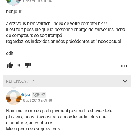
18 oct. 2013 à 10:06
bonjour
avez-vous bien vérifier l'index de votre compteur ???
il est fort possible que la personne chargé de relever les index
de compteurs se soit trompé
regardez les index des années précédentes et l'index actuel
cdlt
9
RÉPONSE 9 / 17
dirlyon
97
18 oct. 2013 à 09:48
Nous ne sommes pratiquement pas partis et avec l'été
pluvieux, nous n'avons pas arrosé le jardin plus que
d'habitude, au contraire.
Merci pour ces suggestions.