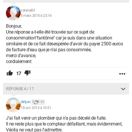
caryna83
5 mars 2015 à 23:14
Bonjour,
Une réponse a-t-elle été trouvée sur ce sujet de
consommation"fantôme" car je suis dans une situation
similaire et de ce fait désespérée d'avoir du payer 2500 euros
de facture d'eau que je n'ai pas consommée,
merci d'avance,
cordialement
17
RÉPONSE 4 / 17
dirlyon
97
18 oct. 2013 à 10:31
J'ai fait venir un plombier qui n'a pas décelé de fuite.
Il ne reste plus que le compteur défaillant, mais évidemment,
Véolia ne veut pas l'admettre.