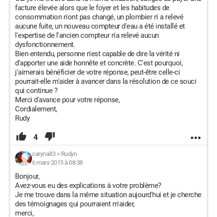
facture élevée alors que le foyer et les habitudes de
consommation n'ont pas changé, un plombier n' a relevé
aucune fuite, un nouveau compteur d'eau a été installé et
l'expertise de l'ancien compteur n'a relevé aucun
dysfonctionnement.
Bien entendu, personne n'est capable de dire la vérité ni
d'apporter une aide honnête et concrète. C'est pourquoi,
j'aimerais bénéficier de votre réponse, peut-être celle-ci
pourrait-elle m'aider à avancer dans la résolution de ce souci
qui continue ?
Merci d'avance pour votre réponse,
Cordialement,
Rudy
4
caryna83
>
Rudyn
6 mars 2015 à 08:38
Bonjour,
Avez-vous eu des explications à votre problème?
Je me trouve dans la même situation aujourd'hui et je cherche
des témoignages qui pourraient m'aider,
merci,