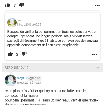
7
bulou
18 oct. 2013 à 09:55
Essayez de vérifier la consommation tous les soirs sur votre
compteur pendant une longue période .mais si vous n'avez
pas agit différemment qu'à l'habitude et n'avez pas de nouveau
appareils consommant de l'eau c'est inexplicable .
2
RÉPONSE 10 / 17
dany311
6 871
18 oct. 2013 à 10:23
reste plus qu'a vérifier qu'il n'y a pas une fuite entre le
compteur et la maison
pour cela , pendant 1 H , sans utiliser l'eau , vérifier que l'index
du compteur ne bouge pas