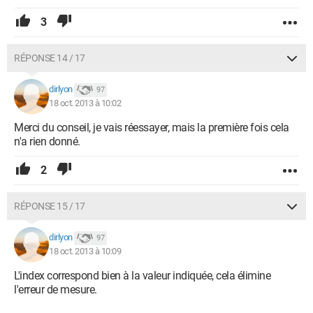
3
RÉPONSE 14 / 17
dirlyon
97
18 oct. 2013 à 10:02
Merci du conseil, je vais réessayer, mais la première fois cela
n'a rien donné.
2
RÉPONSE 15 / 17
dirlyon
97
18 oct. 2013 à 10:09
L'index correspond bien à la valeur indiquée, cela élimine
l'erreur de mesure.