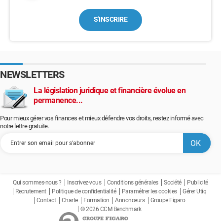
S'INSCRIRE
NEWSLETTERS
La législation juridique et financière évolue en
permanence...
Pour mieux gérer vos finances et mieux défendre vos droits, restez informé avec
notre lettre gratuite.
Qui sommes-nous ?
Inscrivez-vous
Conditions générales
Société
Publicité
Recrutement
Politique de confidentialité
Paramétrer les cookies
Gérer Utiq
Contact
Charte
Formation
Annonceurs
Groupe Figaro
© 2026 CCM Benchmark