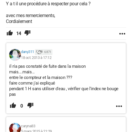
Y a t il une procédure à respecter pour cela ?
avec mes remerciements,
Cordialement
14
dany311
6 871
18 oct. 2013 à 17:12
il n'a pas constaté de fuite dans la maison
mais....mais...
entre le compteur et la maison ???
faire comme j'ai expliqué
pendant 1 H sans utiliser d'eau , vérifier que l'index ne bouge
pas
0
caryna83
5 mars 2015 à 21:29