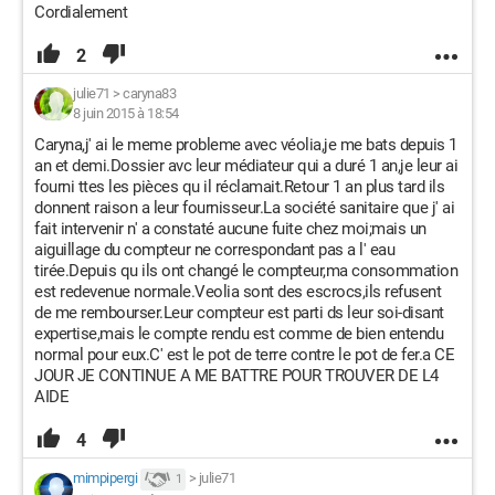
Cordialement
2
julie71
>
caryna83
8 juin 2015 à 18:54
Caryna,j' ai le meme probleme avec véolia,je me bats depuis 1
an et demi.Dossier avc leur médiateur qui a duré 1 an,je leur ai
fourni ttes les pièces qu il réclamait.Retour 1 an plus tard ils
donnent raison a leur fournisseur.La société sanitaire que j' ai
fait intervenir n' a constaté aucune fuite chez moi;mais un
aiguillage du compteur ne correspondant pas a l' eau
tirée.Depuis qu ils ont changé le compteur,ma consommation
est redevenue normale.Veolia sont des escrocs,ils refusent
de me rembourser.Leur compteur est parti ds leur soi-disant
expertise,mais le compte rendu est comme de bien entendu
normal pour eux.C' est le pot de terre contre le pot de fer.a CE
JOUR JE CONTINUE A ME BATTRE POUR TROUVER DE L4
AIDE
4
mimpipergi
>
julie71
1