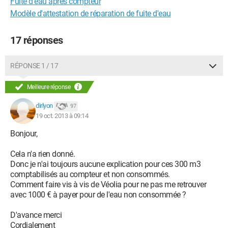
Fuite d'eau après compteur
Modèle d'attestation de réparation de fuite d'eau
17 réponses
RÉPONSE 1 / 17
Meilleure réponse
dirlyon
97
19 oct. 2013 à 09:14
Bonjour,
Cela n'a rien donné.
Donc je n'ai toujours aucune explication pour ces 300 m3
comptabilisés au compteur et non consommés.
Comment faire vis à vis de Véolia pour ne pas me retrouver
avec 1000 € à payer pour de l'eau non consommée ?
D'avance merci
Cordialement