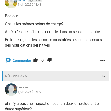
4 juin 2025 à 13:48
Bonjour
Ont ils les mêmes points de charge?
Après c'est peut être une coquille dans un sens ou un autre .
En toute logique les sommes constatées ne sont pas issues
des notifications définitives
0
Commenter
RÉPONSE 4 / 6
bestiole
4 juin 2025 à 16:19
et il n'y a pas une majoration pour un deuxième étudiant en
étude supérieur?