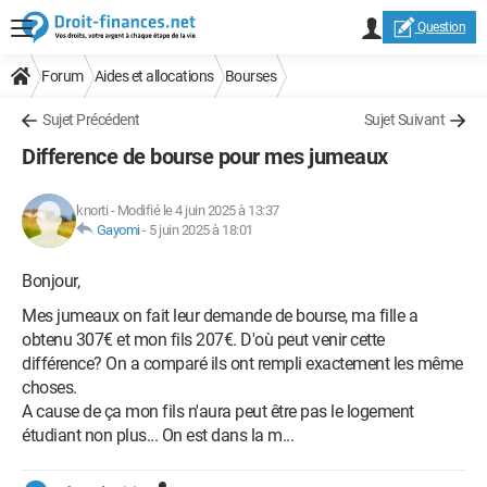
Question
Forum
Aides et allocations
Bourses
Sujet Précédent
Sujet Suivant
Difference de bourse pour mes jumeaux
knorti
-
Modifié le 4 juin 2025 à 13:37
Gayomi
-
5 juin 2025 à 18:01
Bonjour,
Mes jumeaux on fait leur demande de bourse, ma fille a
obtenu 307€ et mon fils 207€. D'où peut venir cette
différence? On a comparé ils ont rempli exactement les même
choses.
A cause de ça mon fils n'aura peut être pas le logement
étudiant non plus... On est dans la m...