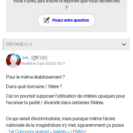
Vous n’avez pas trouvé la réponse que vous recherchez
?
Posez votre question
RÉPONSE 5 / 6
_lael_
2 993
Modifié le 5 juin 2025 à 16:31
Pour le même établissement ?
Dans quel domaine / filière ?
Car on pourrait supposer l'utilisation de critères opaques pour
favoriser la parité / diversité dans certaines filières.
Ce qui serait discriminatoire, mais puisque même l'école
nationale de la magistrature s'y met, apparemment ça passe
:
1er Concours spécial « talents » | ENM