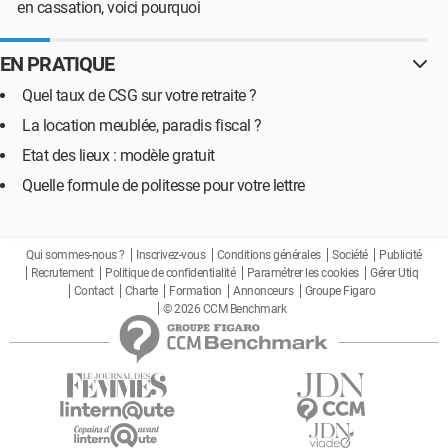
en cassation, voici pourquoi
EN PRATIQUE
Quel taux de CSG sur votre retraite ?
La location meublée, paradis fiscal ?
Etat des lieux : modèle gratuit
Quelle formule de politesse pour votre lettre
Qui sommes-nous ?
Inscrivez-vous
Conditions générales
Société
Publicité
Recrutement
Politique de confidentialité
Paramétrer les cookies
Gérer Utiq
Contact
Charte
Formation
Annonceurs
Groupe Figaro
© 2026 CCM Benchmark