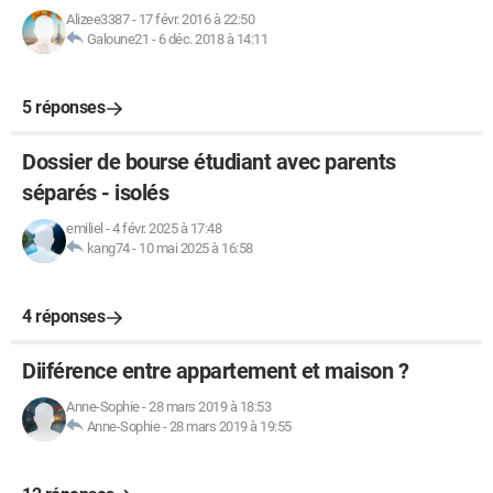
Alizee3387
-
17 févr. 2016 à 22:50
Galoune21
-
6 déc. 2018 à 14:11
5 réponses
Dossier de bourse étudiant avec parents
séparés - isolés
emiliel
-
4 févr. 2025 à 17:48
kang74
-
10 mai 2025 à 16:58
4 réponses
Diiférence entre appartement et maison ?
Anne-Sophie
-
28 mars 2019 à 18:53
Anne-Sophie
-
28 mars 2019 à 19:55