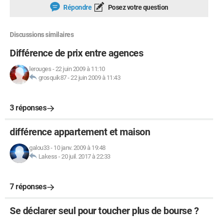
Répondre
Posez votre question
Discussions similaires
Différence de prix entre agences
lerouges
-
22 juin 2009 à 11:10
grosquik87
-
22 juin 2009 à 11:43
3 réponses
différence appartement et maison
galou33
-
10 janv. 2009 à 19:48
Lakess
-
20 juil. 2017 à 22:33
7 réponses
Se déclarer seul pour toucher plus de bourse ?