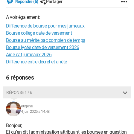
Répondre (6)
Partager
A voir également:
Difference de bourse pour mes jumeaux
Bourse collège date de versement
Bourse au mérite bac combien de temps
Bourse lycée date de versement 2026
Aide caf jumeaux 2026
Différence entre décret et arrêté
6 réponses
RÉPONSE 1 / 6
eugene
4 juin 2025 à 14:48
Bonjour,
Et qu'en dit l'administration attribuant les bourses en question