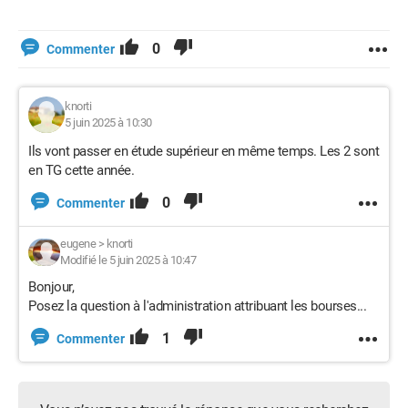
0
Commenter
knorti
5 juin 2025 à 10:30
Ils vont passer en étude supérieur en même temps. Les 2 sont
en TG cette année.
0
Commenter
eugene
>
knorti
Modifié le 5 juin 2025 à 10:47
Bonjour,
Posez la question à l'administration attribuant les bourses...
1
Commenter