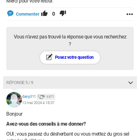
Merci pour votre retour.
0
Commenter
Vous n’avez pas trouvé la réponse que vous recherchez
?
Posez votre question
RÉPONSE 5 / 9
dany311
6 871
13 mai 2024 à 18:37
Bonjour
Avez-vous des conseils à me donner?
OUI ; vous passez du désherbant ou vous mettez du gros sel