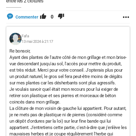
entre les 2 clôtures
0
Commenter
Fafa
13 mai 2024 à 21:17
Re bonsoir,
Ayant des plantes de l'autre côté de mon grillage et mon brise-
vue descendant jusqu'au sol, l'accès pour mettre du produit,
est très réduit. Merci pour votre conseil. J'opterais plus pour
un produit naturel, le gros sel fera peut-être moins de dégâts
sur mes plantes car les désherbants sont plus agressifs.
Je voulais savoir quel était mon recours pour lui exiger de
retirer son plastique et ses pierres et morceaux de béton
coincés dans mon grillage.
La clôture de mon voisin de gauche lui appartient. Pour autant,
je ne mets pas de plastique ni de pierres (considéré comme
un dépôt d'ordures par la loi) sur leur fine bande qui lui
appartient. J'entretiens cette partie, c'est-à-dire que j'enlève les
mauvaises herbes et je coupe régulièrement l'herbe qui