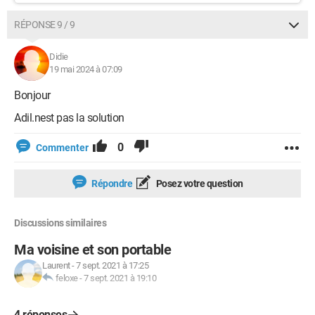
RÉPONSE 9 / 9
Didie
19 mai 2024 à 07:09
Bonjour
Adil.nest pas la solution
0
Commenter
Répondre
Posez votre question
Discussions similaires
Ma voisine et son portable
Laurent
-
7 sept. 2021 à 17:25
feloxe
-
7 sept. 2021 à 19:10
4 réponses