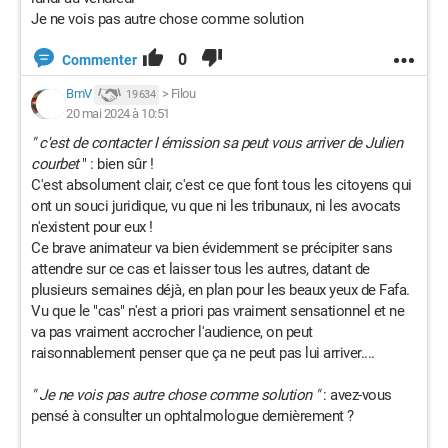
Je ne vois pas autre chose comme solution
0
Commenter
BmV
>
Filou
19 634
20 mai 2024 à 10:51
" c'est de contacter l émission sa peut vous arriver de Julien
courbet
" : bien sûr !
C'est absolument clair, c'est ce que font tous les citoyens qui
ont un souci juridique, vu que ni les tribunaux, ni les avocats
n'existent pour eux !
Ce brave animateur va bien évidemment se précipiter sans
attendre sur ce cas et laisser tous les autres, datant de
plusieurs semaines déjà, en plan pour les beaux yeux de Fafa.
Vu que le "cas" n'est a priori pas vraiment sensationnel et ne
va pas vraiment accrocher l'audience, on peut
raisonnablement penser que ça ne peut pas lui arriver....
" Je ne vois pas autre chose comme solution "
: avez-vous
pensé à consulter un ophtalmologue dernièrement ?