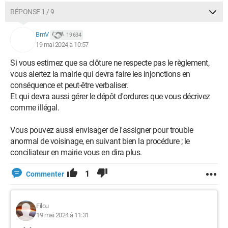
RÉPONSE 1 / 9
BmV
19 634
19 mai 2024 à 10:57
Si vous estimez que sa clôture ne respecte pas le règlement,
vous alertez la mairie qui devra faire les injonctions en
conséquence et peut-être verbaliser.
Et qui devra aussi gérer le dépôt d'ordures que vous décrivez
comme illégal.
Vous pouvez aussi envisager de l'assigner pour trouble
anormal de voisinage, en suivant bien la procédure ; le
conciliateur en mairie vous en dira plus.
1
Commenter
Filou
19 mai 2024 à 11:31