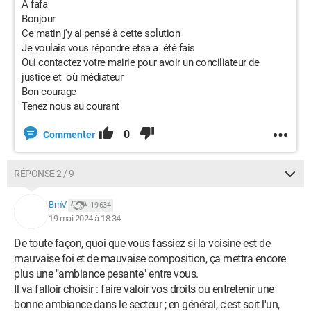
A fafa
Bonjour
Ce matin j'y ai pensé à cette solution
Je voulais vous répondre etsa a été fais
Oui contactez votre mairie pour avoir un conciliateur de
justice et où médiateur
Bon courage
Tenez nous au courant
0
Commenter
RÉPONSE 2 / 9
BmV
19 634
19 mai 2024 à 18:34
De toute façon, quoi que vous fassiez si la voisine est de
mauvaise foi et de mauvaise composition, ça mettra encore
plus une "ambiance pesante" entre vous.
Il va falloir choisir : faire valoir vos droits ou entretenir une
bonne ambiance dans le secteur ; en général, c'est soit l'un,