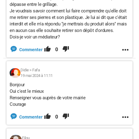
dépasse entre le grillage.
Je voudrais savoir comment lui faire comprendre qu'elle doit
me retirer ses pierres et son plastique. Je lui ai dit que c'était
interdit et elle m'a répondu "je mettrais du produit alors" mais
en aucun cas elle souhaite retirer son dépôt d'ordures.
Dois-je voir un médiateur?
0
Commenter
Didie
>
Fafa
19 mai 2024 à 11:11
Bonjour
Oui c'est le mieux
Renseigner vous auprès de votre mairie
Courage
0
Commenter
Filou