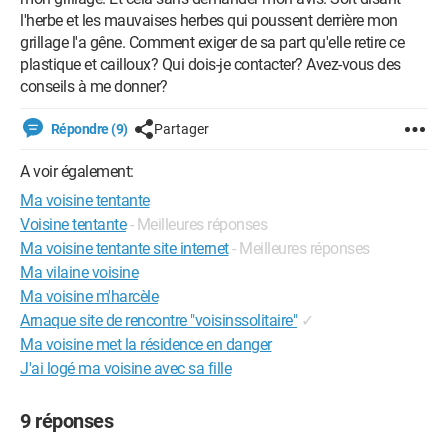
l'herbe et les mauvaises herbes qui poussent derrière mon
grillage l'a gêne. Comment exiger de sa part qu'elle retire ce
plastique et cailloux? Qui dois-je contacter? Avez-vous des
conseils à me donner?
Répondre (9)
Partager
A voir également:
Ma voisine tentante
Voisine tentante
- Meilleures réponses
Ma voisine tentante site internet
- Meilleures réponses
Ma vilaine voisine
Ma voisine m'harcèle
Arnaque site de rencontre "voisinssolitaire"
✓
Ma voisine met la résidence en danger
J'ai logé ma voisine avec sa fille
9 réponses