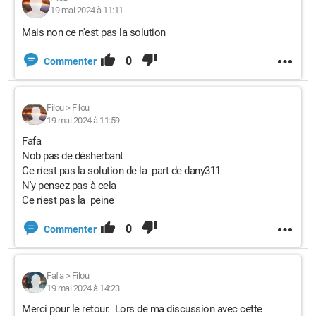
19 mai 2024 à 11:11
Mais non ce n'est pas la solution
0
Commenter
Filou
>
Filou
19 mai 2024 à 11:59
Fafa
Nob pas de désherbant
Ce n'est pas la solution de la part de dany311
N'y pensez pas à cela
Ce n'est pas la peine
0
Commenter
Fafa
>
Filou
19 mai 2024 à 14:23
Merci pour le retour. Lors de ma discussion avec cette