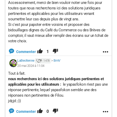
Accessoirement, merci de bien vouloir noter une fois pour
toutes que nous recherchons ici des solutions juridiques
pertinentes et applicables pour les utilisateurs venant
soumettre leur cas depuis plus de vingt ans.
Si c'est pour papoter entre voisins et proposer des
bidouillages dignes du Café du Commerce ou des Brèves de
comptoir, il vaut mieux aller remplir des écrans sur un tchat de
votre choix.
1
Commenter
LaBeotienne
>
BmV
1 478
20 mai 2024 à 11:04
Tout à fait.
nous recherchons ici des solutions juridiques pertinentes et
applicables pour les utilisateurs :
le yapasfokon n'est pas une
réponse pertinente, lequel yapasfokon semble une des
réponses non pertinentes de Filou.
jdçjd ;-))
0
Commenter