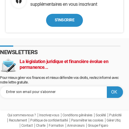
supplémentaires en vous inscrivant
S'INSCRIRE
NEWSLETTERS
La législation juridique et financière évolue en
permanence...
Pour mieux gérer vos finances et mieux défendre vos droits, restez informé avec
notre lettre gratuite.
Qui sommes-nous ?
Inscrivez-vous
Conditions générales
Société
Publicité
Recrutement
Politique de confidentialité
Paramétrer les cookies
Gérer Utiq
Contact
Charte
Formation
Annonceurs
Groupe Figaro