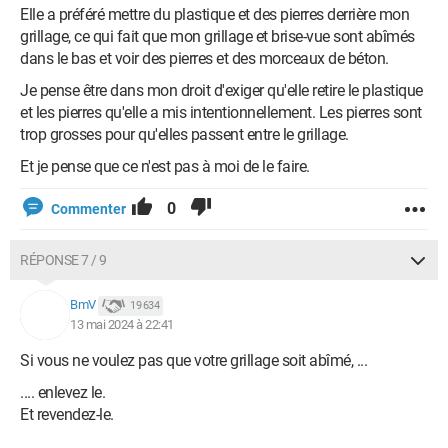
Elle a préféré mettre du plastique et des pierres derrière mon
grillage, ce qui fait que mon grillage et brise-vue sont abîmés
dans le bas et voir des pierres et des morceaux de béton.
Je pense être dans mon droit d'exiger qu'elle retire le plastique
et les pierres qu'elle a mis intentionnellement. Les pierres sont
trop grosses pour qu'elles passent entre le grillage.
Et je pense que ce n'est pas à moi de le faire.
0
Commenter
RÉPONSE 7 / 9
BmV
19 634
13 mai 2024 à 22:41
Si vous ne voulez pas que votre grillage soit abîmé, ...
.... enlevez le.
Et revendez-le.