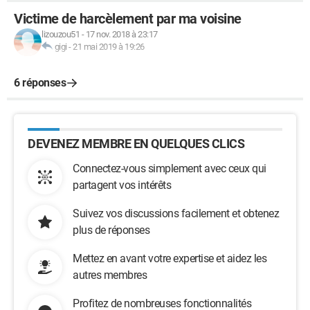
Victime de harcèlement par ma voisine
lizouzou51
-
17 nov. 2018 à 23:17
gigi
-
21 mai 2019 à 19:26
6 réponses
DEVENEZ MEMBRE EN QUELQUES CLICS
Connectez-vous simplement avec ceux qui
partagent vos intérêts
Suivez vos discussions facilement et obtenez
plus de réponses
Mettez en avant votre expertise et aidez les
autres membres
Profitez de nombreuses fonctionnalités