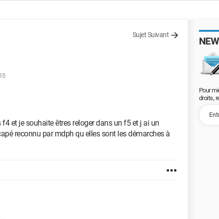
Sujet Suivant
NEW
:15
Pour mi
droits, 
f4 et je souhaite êtres reloger dans un f5 et j ai un
dicapé reconnu par mdph qu elles sont les démarches à