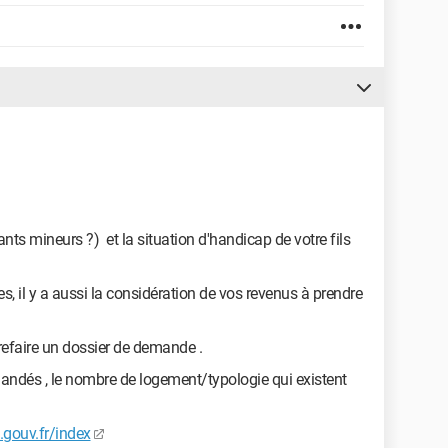
nts mineurs ?) et la situation d'handicap de votre fils
s, il y a aussi la considération de vos revenus à prendre
efaire un dossier de demande .
mandés , le nombre de logement/typologie qui existent
gouv.fr/index