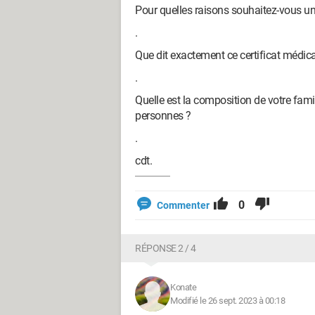
Pour quelles raisons souhaitez-vous u
.
Que dit exactement ce certificat médica
.
Quelle est la composition de votre fami
personnes ?
.
cdt.
0
Commenter
RÉPONSE 2 / 4
Konate
Modifié le 26 sept. 2023 à 00:18