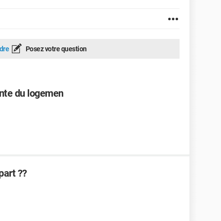
dre
Posez votre question
vente du logemen
part ??