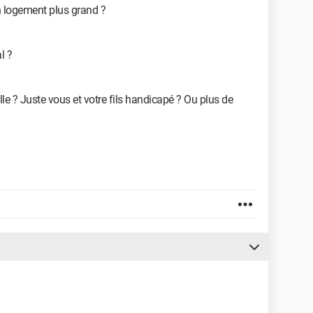
n logement plus grand ?
l ?
lle ? Juste vous et votre fils handicapé ? Ou plus de