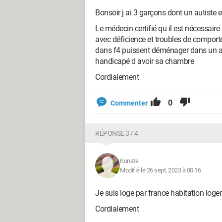
Bonsoir j ai 3 garçons dont un autiste et
Le médecin certifié qu il est nécessair
avec déficience et troubles de comporte
dans f4 puissent déménager dans un a
handicapé d avoir sa chambre
Cordialement
0
Commenter
RÉPONSE 3 / 4
Konate
Modifié le 26 sept. 2023 à 00:16
Je suis loge par france habitation log
Cordialement