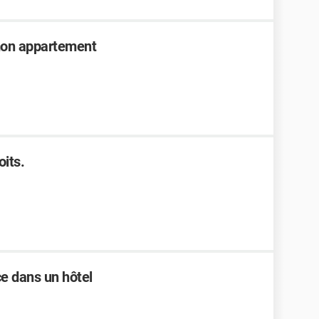
 mon appartement
its.
e dans un hôtel