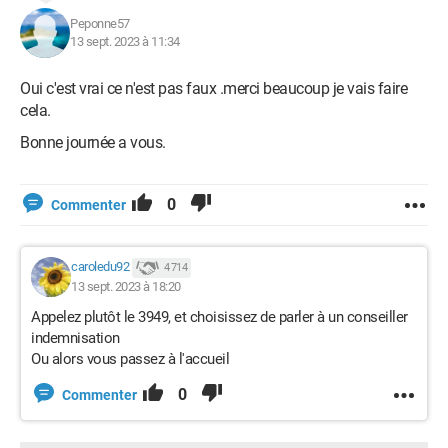
Peponne57
13 sept. 2023 à 11:34
Oui c'est vrai ce n'est pas faux .merci beaucoup je vais faire
cela.
Bonne journée a vous.
0
Commenter
caroledu92
4 714
13 sept. 2023 à 18:20
Appelez plutôt le 3949, et choisissez de parler à un conseiller
indemnisation
Ou alors vous passez à l'accueil
0
Commenter