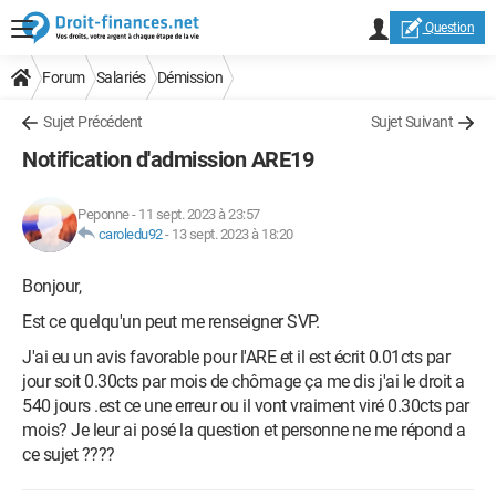
Question
Forum
Salariés
Démission
Sujet Précédent
Sujet Suivant
Notification d'admission ARE19
Peponne
-
11 sept. 2023 à 23:57
caroledu92
-
13 sept. 2023 à 18:20
Bonjour,
Est ce quelqu'un peut me renseigner SVP.
J'ai eu un avis favorable pour l'ARE et il est écrit 0.01cts par
jour soit 0.30cts par mois de chômage ça me dis j'ai le droit a
540 jours .est ce une erreur ou il vont vraiment viré 0.30cts par
mois? Je leur ai posé la question et personne ne me répond a
ce sujet ????