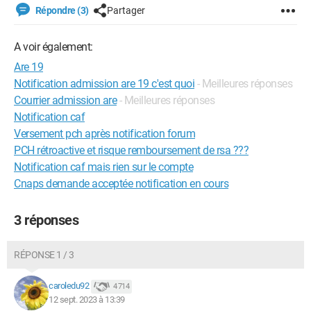
Répondre (3)
Partager
A voir également:
Are 19
Notification admission are 19 c'est quoi
- Meilleures réponses
Courrier admission are
- Meilleures réponses
Notification caf
Versement pch après notification forum
PCH rétroactive et risque remboursement de rsa ???
Notification caf mais rien sur le compte
Cnaps demande acceptée notification en cours
3 réponses
RÉPONSE 1 / 3
caroledu92
4 714
12 sept. 2023 à 13:39