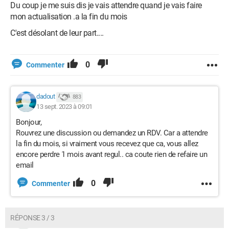
Du coup je me suis dis je vais attendre quand je vais faire
mon actualisation .a la fin du mois
C'est désolant de leur part....
0
Commenter
dadout
883
13 sept. 2023 à 09:01
Bonjour,
Rouvrez une discussion ou demandez un RDV. Car a attendre
la fin du mois, si vraiment vous recevez que ca, vous allez
encore perdre 1 mois avant regul.. ca coute rien de refaire un
email
0
Commenter
RÉPONSE 3 / 3