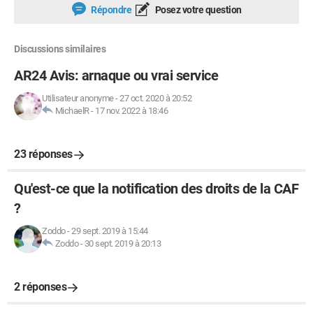
Répondre
Posez votre question
Discussions similaires
AR24 Avis: arnaque ou vrai service
Utilisateur anonyme
-
27 oct. 2020 à 20:52
MichaelR
-
17 nov. 2022 à 18:46
23 réponses
Qu'est-ce que la notification des droits de la CAF
?
Zoddo
-
29 sept. 2019 à 15:44
Zoddo
-
30 sept. 2019 à 20:13
2 réponses