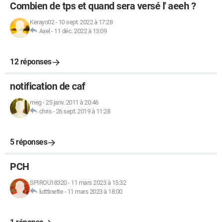
Combien de tps et quand sera versé l' aeeh ?
Kerayo02
-
10 sept. 2022 à 17:28
Axel
-
11 déc. 2022 à 13:09
12 réponses
notification de caf
meg
-
25 janv. 2011 à 20:46
chris
-
26 sept. 2019 à 11:28
5 réponses
PCH
SPIROU18320
-
11 mars 2023 à 15:32
lutttinette
-
11 mars 2023 à 18:00