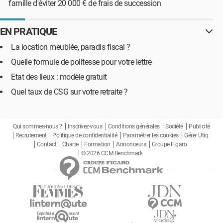
famille d'éviter 20 000 € de frais de succession
EN PRATIQUE
La location meublée, paradis fiscal ?
Quelle formule de politesse pour votre lettre
Etat des lieux : modèle gratuit
Quel taux de CSG sur votre retraite ?
Qui sommes-nous ?
Inscrivez-vous
Conditions générales
Société
Publicité
Recrutement
Politique de confidentialité
Paramétrer les cookies
Gérer Utiq
Contact
Charte
Formation
Annonceurs
Groupe Figaro
© 2026 CCM Benchmark