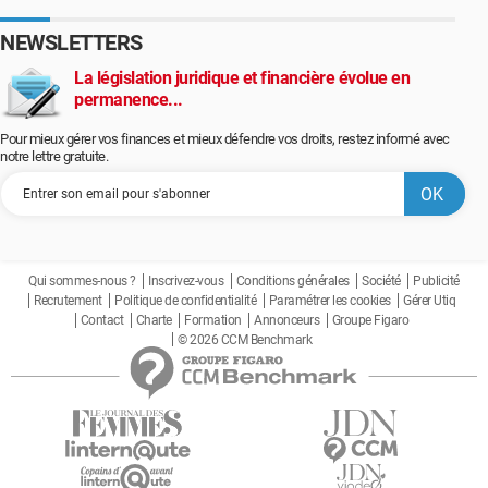
NEWSLETTERS
La législation juridique et financière évolue en
permanence...
Pour mieux gérer vos finances et mieux défendre vos droits, restez informé avec
notre lettre gratuite.
Qui sommes-nous ?
Inscrivez-vous
Conditions générales
Société
Publicité
Recrutement
Politique de confidentialité
Paramétrer les cookies
Gérer Utiq
Contact
Charte
Formation
Annonceurs
Groupe Figaro
© 2026 CCM Benchmark