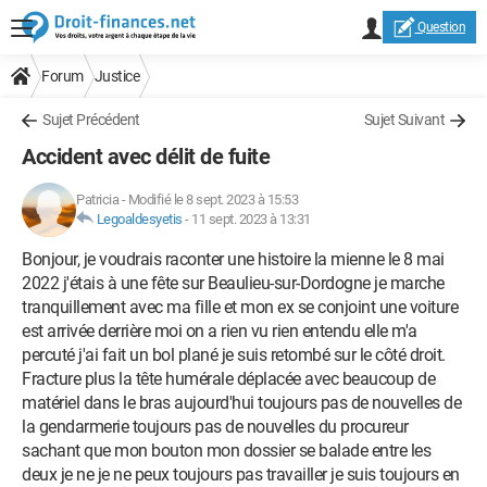
Question
Forum
Justice
Sujet Précédent
Sujet Suivant
Accident avec délit de fuite
Patricia
-
Modifié le 8 sept. 2023 à 15:53
Legoaldesyetis
-
11 sept. 2023 à 13:31
Bonjour, je voudrais raconter une histoire la mienne le 8 mai
2022 j'étais à une fête sur Beaulieu-sur-Dordogne je marche
tranquillement avec ma fille et mon ex se conjoint une voiture
est arrivée derrière moi on a rien vu rien entendu elle m'a
percuté j'ai fait un bol plané je suis retombé sur le côté droit.
Fracture plus la tête humérale déplacée avec beaucoup de
matériel dans le bras aujourd'hui toujours pas de nouvelles de
la gendarmerie toujours pas de nouvelles du procureur
sachant que mon bouton mon dossier se balade entre les
deux je ne je ne peux toujours pas travailler je suis toujours en