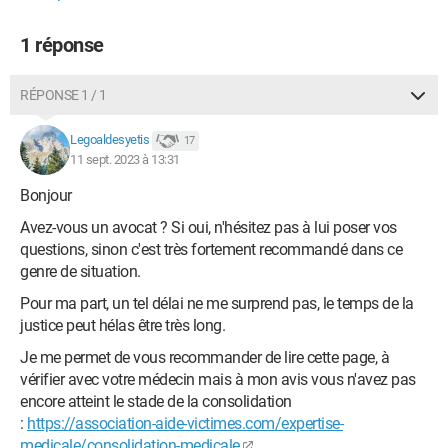
1 réponse
RÉPONSE 1 / 1
Legoaldesyetis
17
11 sept. 2023 à 13:31
Bonjour
Avez-vous un avocat ? Si oui, n'hésitez pas à lui poser vos
questions, sinon c'est très fortement recommandé dans ce
genre de situation.
Pour ma part, un tel délai ne me surprend pas, le temps de la
justice peut hélas être très long.
Je me permet de vous recommander de lire cette page, à
vérifier avec votre médecin mais à mon avis vous n'avez pas
encore atteint le stade de la consolidation
:
https://association-aide-victimes.com/expertise-
medicale/consolidation-medicale