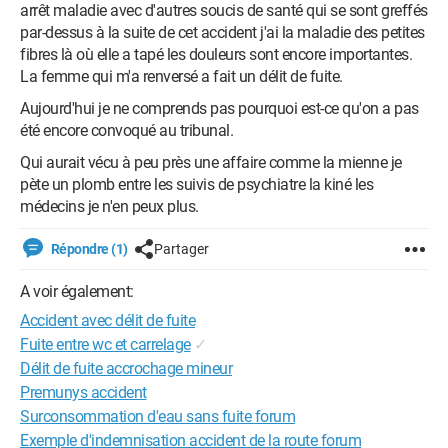
arrêt maladie avec d'autres soucis de santé qui se sont greffés
par-dessus à la suite de cet accident j'ai la maladie des petites
fibres là où elle a tapé les douleurs sont encore importantes.
La femme qui m'a renversé a fait un délit de fuite.
Aujourd'hui je ne comprends pas pourquoi est-ce qu'on a pas
été encore convoqué au tribunal.
Qui aurait vécu à peu près une affaire comme la mienne je
pète un plomb entre les suivis de psychiatre la kiné les
médecins je n'en peux plus.
Répondre (1)
Partager
A voir également:
Accident avec délit de fuite
Fuite entre wc et carrelage
✓
Délit de fuite accrochage mineur
Premunys accident
Surconsommation d'eau sans fuite forum
Exemple d'indemnisation accident de la route forum