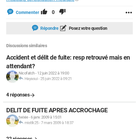
0
Commenter
Répondre
Posez votre question
Discussions similaires
Accident et délit de fuite: resp retrouvé mais en
attendant?
Nicofatch
-
12 juin 2022 à 19:00
Hayasui
-
25 juin 2022 à 09:21
4 réponses
DELIT DE FUITE APRES ACCROCHAGE
twixie
-
6 janv. 2009 à 15:01
mistik25
-
7 mars 2009 à 18:37
22 réponses