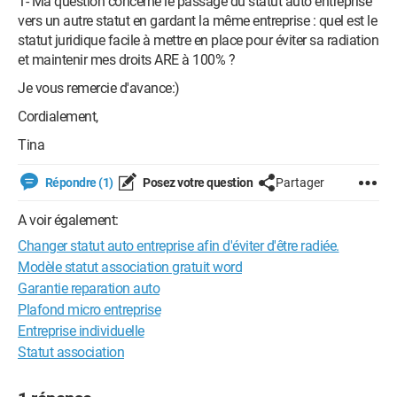
1- Ma question concerne le passage du statut auto entreprise
vers un autre statut en gardant la même entreprise : quel est le
statut juridique facile à mettre en place pour éviter sa radiation
et maintenir mes droits ARE à 100% ?
Je vous remercie d'avance:)
Cordialement,
Tina
Répondre (1)
Posez votre question
Partager
A voir également:
Changer statut auto entreprise afin d'éviter d'être radiée.
Modèle statut association gratuit word
Garantie reparation auto
Plafond micro entreprise
Entreprise individuelle
Statut association