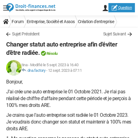
Question
Forum
Entreprise, Société et Assos
Création d'entreprise
Sujet Précédent
Sujet Suivant
Changer statut auto entreprise afin d'éviter
d'être radiée.
Résolu
tina
-
Modifié le 5 sept. 2023 à 16:40
dna.factory
-
12 sept. 2023 à 07:11
Bonjour,
J'ai crée une auto entreprise le 01 Octobre 2021. Je n'ai pas
réalisé de chiffre d'affaire pendant cette période et je perçois à
100% mes droits ARE.
Je crains que l'auto entreprise soit radiée le 01 Octobre 2023.
Je voudrais donc changer son statut et maintenir à 100% mes
droits ARE.