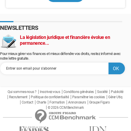
NEWSLETTERS
La législation juridique et financière évolue en
permanence...
Pour mieux gérer vos finances et mieux défendre vos droits, restez informé avec
notre lettre gratuite.
Qui sommes-nous ?
Inscrivez-vous
Conditions générales
Société
Publicité
Recrutement
Politique de confidentialité
Paramétrer les cookies
Gérer Utiq
Contact
Charte
Formation
Annonceurs
Groupe Figaro
© 2026 CCM Benchmark