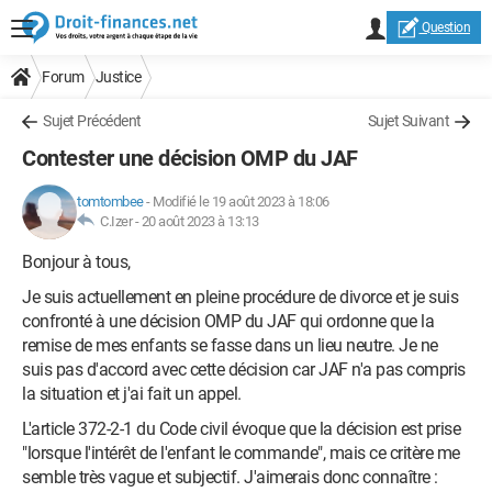
Question
Forum
Justice
Sujet Précédent
Sujet Suivant
Contester une décision OMP du JAF
tomtombee
-
Modifié le 19 août 2023 à 18:06
C.Izer -
20 août 2023 à 13:13
Bonjour à tous,
Je suis actuellement en pleine procédure de divorce et je suis
confronté à une décision OMP du JAF qui ordonne que la
remise de mes enfants se fasse dans un lieu neutre. Je ne
suis pas d'accord avec cette décision car JAF n'a pas compris
la situation et j'ai fait un appel.
L'article 372-2-1 du Code civil évoque que la décision est prise
"lorsque l'intérêt de l'enfant le commande", mais ce critère me
semble très vague et subjectif. J'aimerais donc connaître :