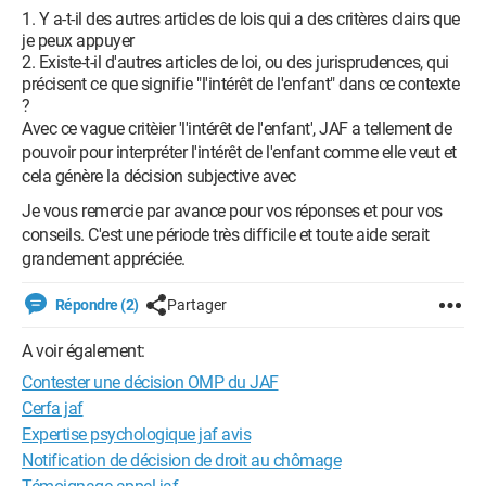
Y a-t-il des autres articles de lois qui a des critères clairs que
je peux appuyer
Existe-t-il d'autres articles de loi, ou des jurisprudences, qui
précisent ce que signifie "l'intérêt de l'enfant" dans ce contexte
?
Avec ce vague critèier 'l'intérêt de l'enfant', JAF a tellement de
pouvoir pour interpréter l'intérêt de l'enfant comme elle veut et
cela génère la décision subjective avec
Je vous remercie par avance pour vos réponses et pour vos
conseils. C'est une période très difficile et toute aide serait
grandement appréciée.
Répondre (2)
Partager
A voir également:
Contester une décision OMP du JAF
Cerfa jaf
Expertise psychologique jaf avis
Notification de décision de droit au chômage