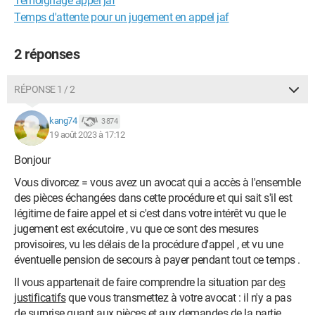
Témoignage appel jaf
Temps d'attente pour un jugement en appel jaf
2 réponses
RÉPONSE 1 / 2
kang74
3 874
19 août 2023 à 17:12
Bonjour
Vous divorcez = vous avez un avocat qui a accès à l'ensemble
des pièces échangées dans cette procédure et qui sait s'il est
légitime de faire appel et si c'est dans votre intérêt vu que le
jugement est exécutoire , vu que ce sont des mesures
provisoires, vu les délais de la procédure d'appel , et vu une
éventuelle pension de secours à payer pendant tout ce temps .
Il vous appartenait de faire comprendre la situation par de
s
justificatifs
que vous transmettez à votre avocat : il n'y a pas
de surprise quant aux pièces et aux demandes de la partie