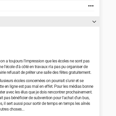
 on a toujours l'impression que les écoles ne sont pas
 l'école d'à côté en travaux n'a pas pu organiser de
irie refusait de prêter une salle des fêtes gratuitement.
eurs écoles concernées on pourrait s'unir et se
tte en ligne est pas mal en effet. Pour les médias bonne
uter avec les élus que je dois rencontrer prochainement.
t pas bénéficier de subvention pour l'achat d'un bus,
s, il sert aussi pour sortir de temps en temps les aînés
autres choses...