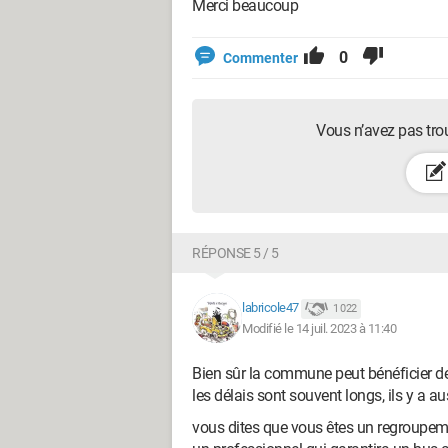
Merci beaucoup
0
Commenter
Vous n’avez pas tro
RÉPONSE 5 / 5
labricole47
1 022
Modifié le 14 juil. 2023 à 11:40
Bien sûr la commune peut bénéficier de s
les délais sont souvent longs, ils y a a
vous dites que vous êtes un regroupem