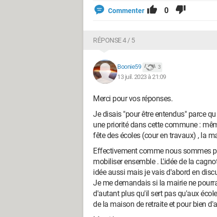
0
Commenter
RÉPONSE 4 / 5
Boonie59
3
13 juil. 2023 à 21:09
Merci pour vos réponses.
Je disais "pour être entendus" parce qu
une priorité dans cette commune : même
fête des écoles (cour en travaux) , la ma
Effectivement comme nous sommes plusi
mobiliser ensemble . L'idée de la cagno
idée aussi mais je vais d'abord en disc
Je me demandais si la mairie ne pourrai
d'autant plus qu'il sert pas qu'aux école
de la maison de retraite et pour bien d'