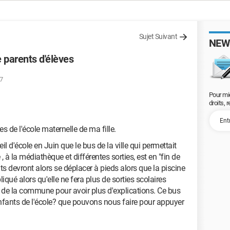
Sujet Suivant
NEW
e parents d'élèves
07
Pour mi
droits, 
es de l'école maternelle de ma fille.
l d'école en Juin que le bus de la ville qui permettait
 à la médiathèque et différentes sorties, est en "fin de
nts devront alors se déplacer à pieds alors que la piscine
liqué alors qu'elle ne fera plus de sorties scolaires
u de la commune pour avoir plus d'explications. Ce bus
nfants de l'école? que pouvons nous faire pour appuyer