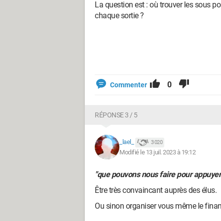
La question est : où trouver les sous 
chaque sortie ?
0
Commenter
RÉPONSE 3 / 5
_lael_
3 020
Modifié le 13 juil. 2023 à 19:12
"que pouvons nous faire pour appuyer
Être très convaincant auprès des élus.
Ou sinon organiser vous même le fina