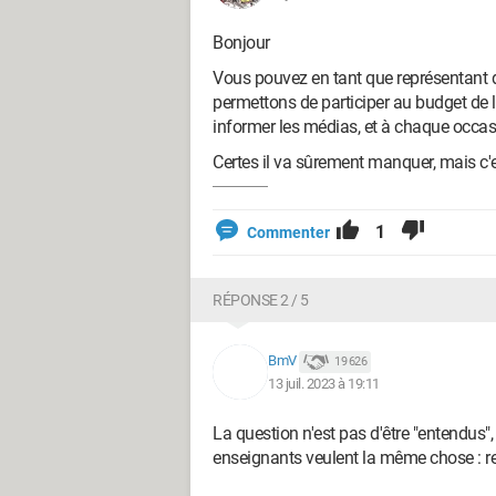
Bonjour
Vous pouvez en tant que représentant d
permettons de participer au budget de l
informer les médias, et à chaque occas
Certes il va sûrement manquer, mais c'
1
Commenter
RÉPONSE 2 / 5
BmV
19 626
13 juil. 2023 à 19:11
La question n'est pas d'être "entendus", 
enseignants veulent la même chose : r