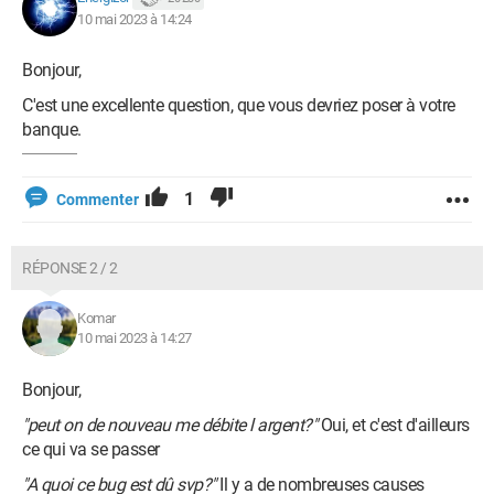
10 mai 2023 à 14:24
Bonjour,
C'est une excellente question, que vous devriez poser à votre
banque.
1
Commenter
RÉPONSE 2 / 2
Komar
10 mai 2023 à 14:27
Bonjour,
"peut on de nouveau me débite l argent?"
Oui, et c'est d'ailleurs
ce qui va se passer
"A quoi ce bug est dû svp?"
Il y a de nombreuses causes