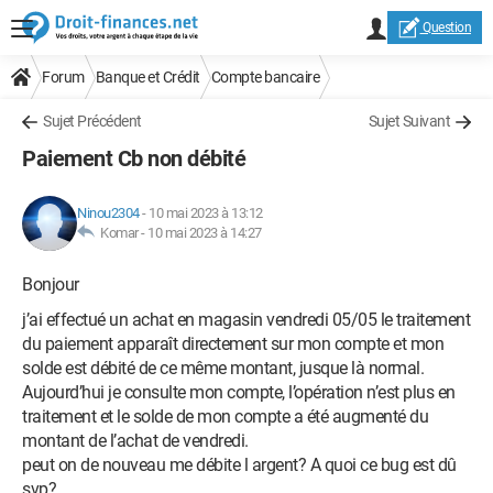
Question
Forum
Banque et Crédit
Compte bancaire
Sujet Précédent
Sujet Suivant
Paiement Cb non débité
Ninou2304
-
10 mai 2023 à 13:12
Komar -
10 mai 2023 à 14:27
Bonjour
j’ai effectué un achat en magasin vendredi 05/05 le traitement
du paiement apparaît directement sur mon compte et mon
solde est débité de ce même montant, jusque là normal.
Aujourd’hui je consulte mon compte, l’opération n’est plus en
traitement et le solde de mon compte a été augmenté du
montant de l’achat de vendredi.
peut on de nouveau me débite l argent? A quoi ce bug est dû
svp?