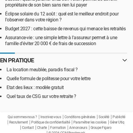
propriétaire de son bien sans rien lui payer
Éclipse solaire du 12 août : quel est le meilleur endroit pour
l'observer dans votre région ?
Budget 2027 : cette baisse de revenus qui menace les retraités
Assurance-vie : une simple lettre à l'assureur permet à une
famille d'éviter 20 000 € de frais de succession
EN PRATIQUE
La location meublée, paradis fiscal ?
Quelle formule de politesse pour votre lettre
Etat des lieux : modèle gratuit
Quel taux de CSG sur votre retraite ?
Qui sommes-nous ?
Inscrivez-vous
Conditions générales
Société
Publicité
Recrutement
Politique de confidentialité
Paramétrer les cookies
Gérer Utiq
Contact
Charte
Formation
Annonceurs
Groupe Figaro