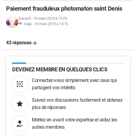
Paiement frauduleux photomaton saint Denis
Anesofi
-
10 mars 2018 à 15:25
Inaje
-
10 mars 2019 à 14:15
43 réponses
DEVENEZ MEMBRE EN QUELQUES CLICS
Connectez-vous simplement avec ceux qui
partagent vos intérêts
Suivez vos discussions facilement et obtenez
plus de réponses
Mettez en avant votre expertise et aidez les
autres membres