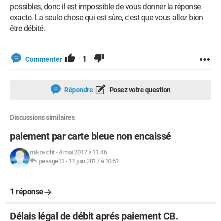
possibles, donc il est impossible de vous donner la réponse
exacte. La seule chose qui est sûre, c'est que vous allez bien
être débité.
1
Commenter
Répondre
Posez votre question
Discussions similaires
paiement par carte bleue non encaissé
mikovicht
-
4 mai 2017 à 11:46
pesage31
-
11 juin 2017 à 10:51
1 réponse
Délais légal de débit aprés paiement CB.