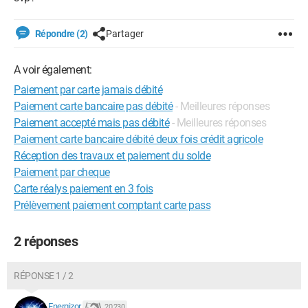
Répondre (2)
Partager
A voir également:
Paiement par carte jamais débité
Paiement carte bancaire pas débité
- Meilleures réponses
Paiement accepté mais pas débité
- Meilleures réponses
Paiement carte bancaire débité deux fois crédit agricole
Réception des travaux et paiement du solde
Paiement par cheque
Carte réalys paiement en 3 fois
Prélèvement paiement comptant carte pass
2 réponses
RÉPONSE 1 / 2
Energizor
20 230